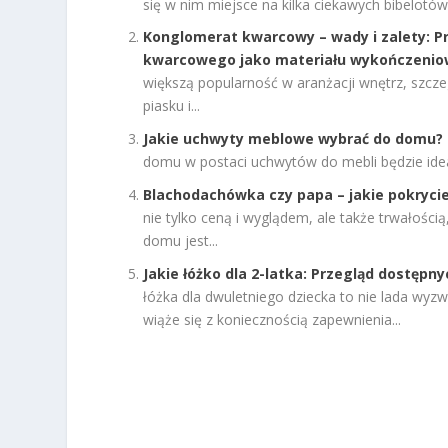
się w nim miejsce na kilka ciekawych bibelotów.
Konglomerat kwarcowy – wady i zalety: Pr
kwarcowego jako materiału wykończenio
większą popularność w aranżacji wnętrz, szcze
piasku i...
Jakie uchwyty meblowe wybrać do domu?
domu w postaci uchwytów do mebli będzie id
Blachodachówka czy papa – jakie pokrycie
nie tylko ceną i wyglądem, ale także trwałośc
domu jest...
Jakie łóżko dla 2-latka: Przegląd dostępnyc
łóżka dla dwuletniego dziecka to nie lada wy
wiąże się z koniecznością zapewnienia...