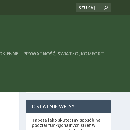
 OKIENNE – PRYWATNOŚĆ, ŚWIATŁO, KOMFORT
OSTATNIE WPISY
Tapeta jako skuteczny sposób na
podział funkcjonalnych stref w