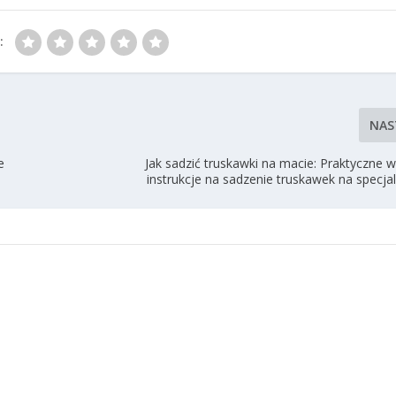
:
NAS
e
Jak sadzić truskawki na macie: Praktyczne 
instrukcje na sadzenie truskawek na specja