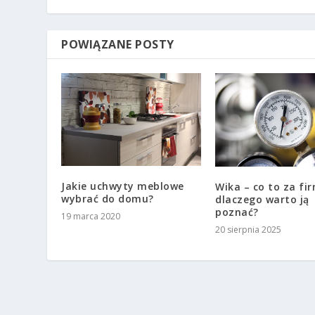
POWIĄZANE POSTY
Jakie uchwyty meblowe
Wika – co to za fir
wybrać do domu?
dlaczego warto ją
poznać?
19 marca 2020
20 sierpnia 2025