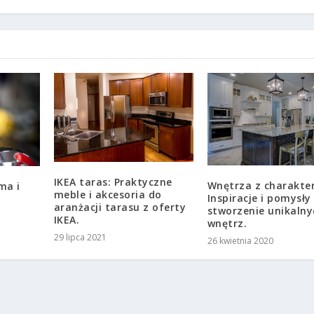
IKEA taras: Praktyczne
Wnętrza z charakte
ma i
meble i akcesoria do
Inspiracje i pomysły
aranżacji tarasu z oferty
stworzenie unikalny
IKEA.
wnętrz.
29 lipca 2021
26 kwietnia 2020