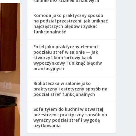
salonie bez ścianek działowych
Komoda jako praktyczny sposób
na podział przestrzeni: jak uniknąć
najczęstszych błędów i zyskać
funkcjonalność
Fotel jako praktyczny element
podziału stref w salonie — jak
stworzyć komfortowy kącik
wypoczynkowy i uniknąć błędów
aranżacyjnych
Biblioteczka w salonie jako
praktyczny i estetyczny sposób na
podział stref funkcjonalnych
Sofa tyłem do kuchni w otwartej
przestrzeni: praktyczny sposób na
wyraźny podział stref i wygodę
użytkowania