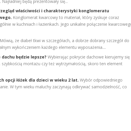
 Najładniej będą prezentowały się...
zegląd właściwości i charakterystyki konglomeratu
wego.
Konglomerat kwarcowy to materiał, który zyskuje coraz
gólnie w kuchniach i łazienkach. Jego unikalne połączenie kwarcoweg
Mówią, że diabeł tkwi w szczegółach, a dobrze dobrany szczegół do
ealnym wykończeniem każdego elementu wyposażenia....
 dachu będzie lepsze?
Wybierając pokrycie dachowe kierujemy się
ią, szybkością montażu czy też wytrzymałością, skoro ten element
h opcji łóżek dla dzieci w wieku 2 lat.
Wybór odpowiedniego
zwanie. W tym wieku maluchy zaczynają odkrywać samodzielność, co