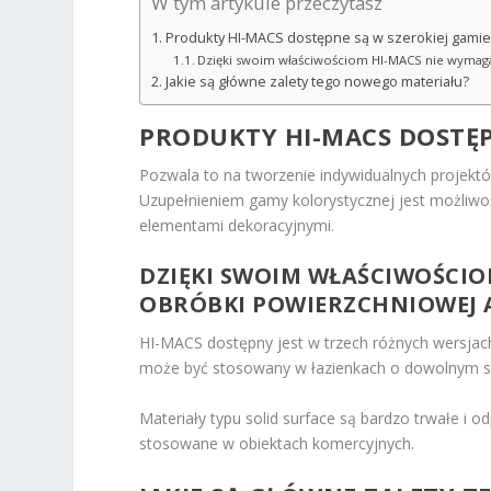
W tym artykule przeczytasz
Produkty HI-MACS dostępne są w szerokiej gamie 
Dzięki swoim właściwościom HI-MACS nie wymag
Jakie są główne zalety tego nowego materiału?
PRODUKTY HI-MACS DOSTĘPN
Pozwala to na tworzenie indywidualnych projektó
Uzupełnieniem gamy kolorystycznej jest możliw
elementami dekoracyjnymi.
DZIĘKI SWOIM WŁAŚCIWOŚCI
OBRÓBKI POWIERZCHNIOWEJ 
HI-MACS dostępny jest w trzech różnych wersjach
może być stosowany w łazienkach o dowolnym st
Materiały typu solid surface są bardzo trwałe i 
stosowane w obiektach komercyjnych.