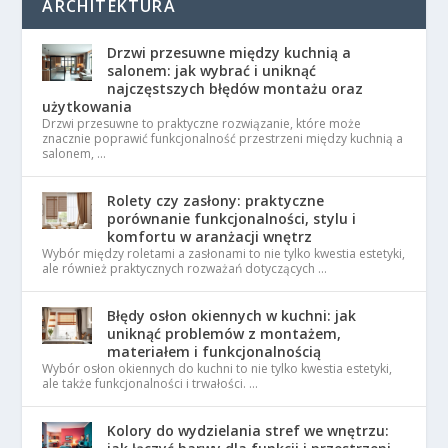
ARCHITEKTURA
Drzwi przesuwne między kuchnią a
salonem: jak wybrać i uniknąć
najczęstszych błędów montażu oraz
użytkowania
Drzwi przesuwne to praktyczne rozwiązanie, które może
znacznie poprawić funkcjonalność przestrzeni między kuchnią a
salonem, …
Rolety czy zasłony: praktyczne
porównanie funkcjonalności, stylu i
komfortu w aranżacji wnętrz
Wybór między roletami a zasłonami to nie tylko kwestia estetyki,
ale również praktycznych rozważań dotyczących …
Błędy osłon okiennych w kuchni: jak
uniknąć problemów z montażem,
materiałem i funkcjonalnością
Wybór osłon okiennych do kuchni to nie tylko kwestia estetyki,
ale także funkcjonalności i trwałości. …
Kolory do wydzielania stref we wnętrzu: