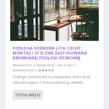
PODŁOGA SOSNOWA LITA: CECHY,
MONTAŻ I STYLOWE ZASTOSOWANIE
DREWNIANEJ PODŁOGI SOSNOWEJ.
Wysłany przez
rs-design.net.pl
|
paź 4, 2021
|
Budowa/remont
|
Podłoga sosnowa lita to rozwiązanie, które łączy
naturalne piękno z funkcjonalnością, idealnie...
CZYTAJ WIĘCEJ