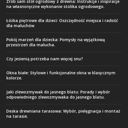
Zrób sam stół ogrodowy z drewna: Instrukcje i inspiracje
na własnoręczne wykonanie stolika ogrodowego.
Łóżka piętrowe dla dzieci: Oszczędność miejsca i radość
dla maluchów
Pokój marzeń dla dziecka: Pomysły na wyjątkową
przestrzeń dla malucha.
Czy jesienią potrzeba nam więcej snu?
Okna białe: Stylowe i funkcjonalne okna w klasycznym
kolorze.
Jaki zlewozmywak do jasnego blatu: Porady i wybór
odpowiedniego zlewozmywaka do jasnego blatu.
Deska drewniana tarasowa: Wybór, pielęgnacja i montaż
na tarasie.