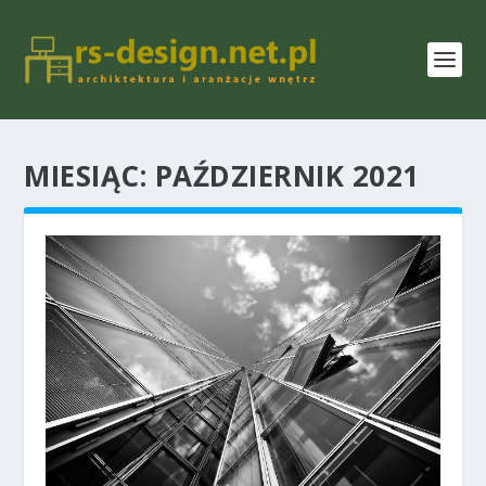
MIESIĄC:
PAŹDZIERNIK 2021