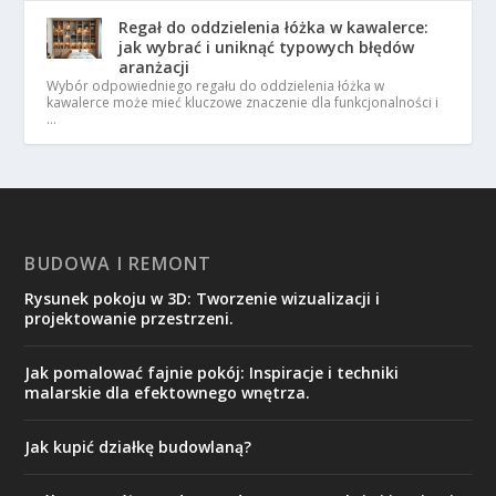
Regał do oddzielenia łóżka w kawalerce:
jak wybrać i uniknąć typowych błędów
aranżacji
Wybór odpowiedniego regału do oddzielenia łóżka w
kawalerce może mieć kluczowe znaczenie dla funkcjonalności i
…
BUDOWA I REMONT
Rysunek pokoju w 3D: Tworzenie wizualizacji i
projektowanie przestrzeni.
Jak pomalować fajnie pokój: Inspiracje i techniki
malarskie dla efektownego wnętrza.
Jak kupić działkę budowlaną?