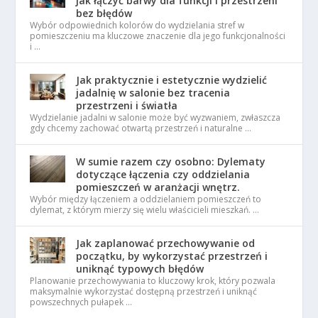
jak łączyć barwy dla funkcji i przestrzeni
bez błędów
Wybór odpowiednich kolorów do wydzielania stref w
pomieszczeniu ma kluczowe znaczenie dla jego funkcjonalności
i …
Jak praktycznie i estetycznie wydzielić
jadalnię w salonie bez tracenia
przestrzeni i światła
Wydzielanie jadalni w salonie może być wyzwaniem, zwłaszcza
gdy chcemy zachować otwartą przestrzeń i naturalne …
W sumie razem czy osobno: Dylematy
dotyczące łączenia czy oddzielania
pomieszczeń w aranżacji wnętrz.
Wybór między łączeniem a oddzielaniem pomieszczeń to
dylemat, z którym mierzy się wielu właścicieli mieszkań. …
Jak zaplanować przechowywanie od
początku, by wykorzystać przestrzeń i
uniknąć typowych błędów
Planowanie przechowywania to kluczowy krok, który pozwala
maksymalnie wykorzystać dostępną przestrzeń i uniknąć
powszechnych pułapek …