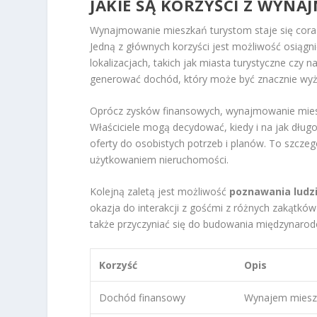
JAKIE SĄ KORZYŚCI Z WYN
Wynajmowanie mieszkań turystom staje się coraz 
Jedną z głównych korzyści jest możliwość osiągn
lokalizacjach, takich jak miasta turystyczne czy
generować dochód, który może być znacznie wyżs
Oprócz zysków finansowych, wynajmowanie mie
Właściciele mogą decydować, kiedy i na jak dłu
oferty do osobistych potrzeb i planów. To szcze
użytkowaniem nieruchomości.
Kolejną zaletą jest możliwość
poznawania ludzi
okazja do interakcji z gośćmi z różnych zakątkó
także przyczyniać się do budowania międzynaro
Korzyść
Opis
Dochód finansowy
Wynajem mieszk