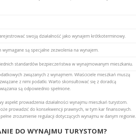
arejestrować swoją działalność jako wynajem krótkoterminowy.
ch wymagane są specjalne zezwolenia na wynajem.
iednich standardów bezpieczeństwa w wynajmowanym mieszkaniu.
datkowych związanych z wynajmem. Właściciele mieszkań muszą
związane z nimi podatki. Warto skonsultować się z doradcą
wiązania są odpowiednio spełnione.
y aspekt prowadzenia działalności wynajmu mieszkań turystom.
że prowadzić do konsekwencji prawnych, w tym kar finansowych.
ał pełne zrozumienie regulacji dotyczących wynajmu w danym regionie
ANIE DO WYNAJMU TURYSTOM?