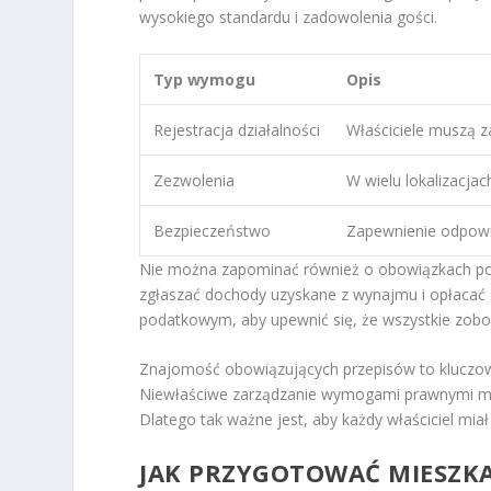
wysokiego standardu i zadowolenia gości.
Typ wymogu
Opis
Rejestracja działalności
Właściciele muszą z
Zezwolenia
W wielu lokalizacja
Bezpieczeństwo
Zapewnienie odpow
Nie można zapominać również o obowiązkach po
zgłaszać dochody uzyskane z wynajmu i opłacać 
podatkowym, aby upewnić się, że wszystkie zobo
Znajomość obowiązujących przepisów to kluczow
Niewłaściwe zarządzanie wymogami prawnymi mo
Dlatego tak ważne jest, aby każdy właściciel mi
JAK PRZYGOTOWAĆ MIESZK