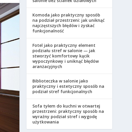
salonie bez ścianek działowych
Komoda jako praktyczny sposób
na podział przestrzeni: jak uniknąć
najczęstszych błędów i zyskać
funkcjonalność
Fotel jako praktyczny element
podziału stref w salonie — jak
stworzyć komfortowy kącik
wypoczynkowy i uniknąć błędów
aranżacyjnych
Biblioteczka w salonie jako
praktyczny i estetyczny sposób na
podział stref funkcjonalnych
Sofa tyłem do kuchni w otwartej
przestrzeni: praktyczny sposób na
wyraźny podział stref i wygodę
użytkowania