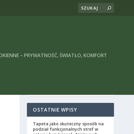
 OKIENNE – PRYWATNOŚĆ, ŚWIATŁO, KOMFORT
OSTATNIE WPISY
Tapeta jako skuteczny sposób na
podział funkcjonalnych stref w