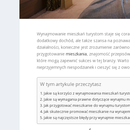
Wynajmowanie mieszkań turystom staje się coraz b
dodatkowy dochód, ale także szansa na poznawanie
działalności, konieczne jest zrozumienie zarówno 
przygotowanie
mieszkania
, znajomość przepisów
które mogą zapewnić sukces w tej branży. Wart
nieprzyjemnych niespodzianek i cieszyć się z o
W tym artykule przeczytasz
Jakie są korzyści z wynajmowania mieszkań turys
Jakie są wymagania prawne dotyczące wynajmu m
Jak przygotować mieszkanie do wynajmu turysto
Jak skutecznie promować mieszkanie na wynaje
Jakie są najczęstsze błędy przy wynajmie mieszka