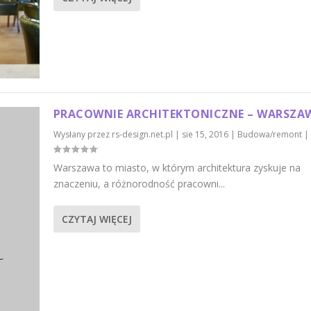
PRACOWNIE ARCHITEKTONICZNE – WARSZA
Wysłany przez
rs-design.net.pl
|
sie 15, 2016
|
Budowa/remont
|
Warszawa to miasto, w którym architektura zyskuje na
znaczeniu, a różnorodność pracowni...
CZYTAJ WIĘCEJ