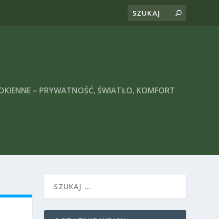
 OKIENNE – PRYWATNOŚĆ, ŚWIATŁO, KOMFORT