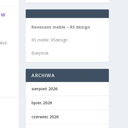
 W
Renesans meble – RS design
RS meble: RSdesign
akże
Białystok
ARCHIWA
sierpień 2026
lipiec 2026
czerwiec 2026