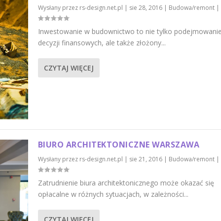
Wysłany przez
rs-design.net.pl
|
sie 28, 2016
|
Budowa/remont
|
Inwestowanie w budownictwo to nie tylko podejmowani
decyzji finansowych, ale także złożony...
CZYTAJ WIĘCEJ
BIURO ARCHITEKTONICZNE WARSZAWA
Wysłany przez
rs-design.net.pl
|
sie 21, 2016
|
Budowa/remont
|
Zatrudnienie biura architektonicznego może okazać się
opłacalne w różnych sytuacjach, w zależności...
CZYTAJ WIĘCEJ