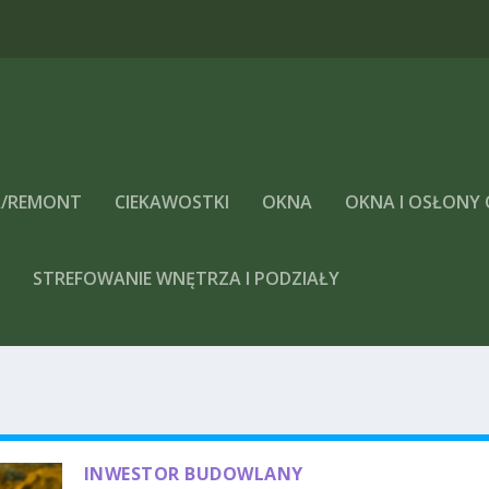
/REMONT
CIEKAWOSTKI
OKNA
OKNA I OSŁONY
A
STREFOWANIE WNĘTRZA I PODZIAŁY
INWESTOR BUDOWLANY