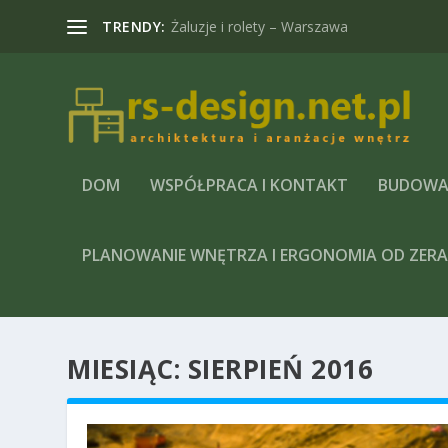
TRENDY:
Żaluzje i rolety – Warszawa
DOM
WSPÓŁPRACA I KONTAKT
BUDOWA
PLANOWANIE WNĘTRZA I ERGONOMIA OD ZER
MIESIĄC:
SIERPIEŃ 2016