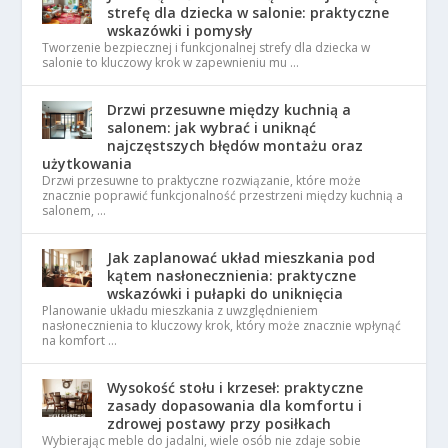
strefę dla dziecka w salonie: praktyczne
wskazówki i pomysły
Tworzenie bezpiecznej i funkcjonalnej strefy dla dziecka w
salonie to kluczowy krok w zapewnieniu mu …
Drzwi przesuwne między kuchnią a
salonem: jak wybrać i uniknąć
najczęstszych błędów montażu oraz
użytkowania
Drzwi przesuwne to praktyczne rozwiązanie, które może
znacznie poprawić funkcjonalność przestrzeni między kuchnią a
salonem, …
Jak zaplanować układ mieszkania pod
kątem nasłonecznienia: praktyczne
wskazówki i pułapki do uniknięcia
Planowanie układu mieszkania z uwzględnieniem
nasłonecznienia to kluczowy krok, który może znacznie wpłynąć
na komfort …
Wysokość stołu i krzeseł: praktyczne
zasady dopasowania dla komfortu i
zdrowej postawy przy posiłkach
Wybierając meble do jadalni, wiele osób nie zdaje sobie