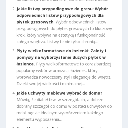
Jakie listwy przypodłogowe do gresu: Wybór
odpowiednich listew przypodłogowych dla
płytek gresowych.
Wybór odpowiednich listew
przypodłogowych do płytek gresowych to kluczowy
krok, który wpływa na estetykę i funkcjonalność
całego wnętrza. Listwy te nie tylko chronią...
Płyty wielkoformatowe do łazienki: Zalety i
pomysły na wykorzystanie dużych płytek w
łazience.
Płyty wielkoformatowe to coraz bardziej
popularny wybór w aranżacji łazienek, który
wprowadza nowoczesny styl i elegancję do wnętrz.
Dzięki swojej wielkości i minimalnej...
Jakie uchwyty meblowe wybrać do domu?
Mówią, że diabeł tkwi w szczegółach, a dobrze
dobrany szczegół do domu w postaci uchwytów do
mebli będzie idealnym wykończeniem każdego
elementu wyposażenia....