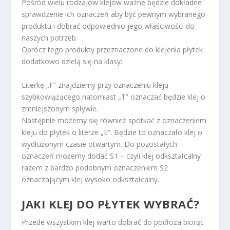
Pośród wielu rodzajów klejów ważne będzie dokładne
sprawdzenie ich oznaczeń aby być pewnym wybranego
produktu i dobrać odpowiednio jego właściwości do
naszych potrzeb.
Oprócz tego produkty przeznaczone do klejenia płytek
dodatkowo dzielą się na klasy:
Literkę „F” znajdziemy przy oznaczeniu kleju
szybkowiążącego natomiast „T” oznaczać będzie klej o
zmniejszonym spływie.
Następnie możemy się również spotkać z oznaczeniem
kleju do płytek o literze „E”. Będzie to oznaczało klej o
wydłużonym czasie otwartym. Do pozostałych
oznaczeń możemy dodać S1 – czyli klej odkształcalny
razem z bardzo podobnym oznaczeniem S2
oznaczającym klej wysoko odkształcalny.
JAKI KLEJ DO PŁYTEK WYBRAĆ?
Przede wszystkim klej warto dobrać do podłoża biorąc