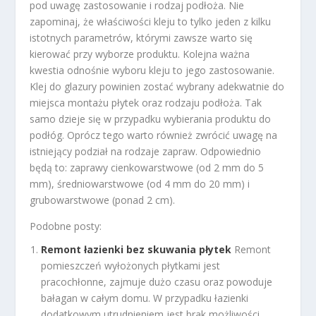
pod uwagę zastosowanie i rodzaj podłoża. Nie
zapominaj, że właściwości kleju to tylko jeden z kilku
istotnych parametrów, którymi zawsze warto się
kierować przy wyborze produktu. Kolejna ważna
kwestia odnośnie wyboru kleju to jego zastosowanie.
Klej do glazury powinien zostać wybrany adekwatnie do
miejsca montażu płytek oraz rodzaju podłoża. Tak
samo dzieje się w przypadku wybierania produktu do
podłóg. Oprócz tego warto również zwrócić uwagę na
istniejący podział na rodzaje zapraw. Odpowiednio
będą to: zaprawy cienkowarstwowe (od 2 mm do 5
mm), średniowarstwowe (od 4 mm do 20 mm) i
grubowarstwowe (ponad 2 cm).
Podobne posty:
Remont łazienki bez skuwania płytek
Remont
pomieszczeń wyłożonych płytkami jest
pracochłonne, zajmuje dużo czasu oraz powoduje
bałagan w całym domu. W przypadku łazienki
dodatkowym utrudnieniem jest brak możliwości...