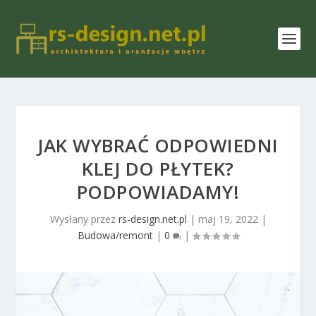
JAK WYBRAĆ ODPOWIEDNI
KLEJ DO PŁYTEK?
PODPOWIADAMY!
Wysłany przez
rs-design.net.pl
|
maj 19, 2022
|
Budowa/remont
|
0
|