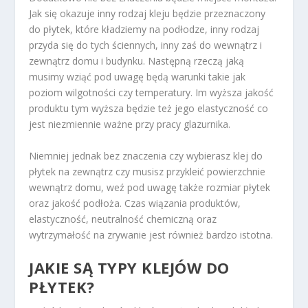
Jak się okazuje inny rodzaj kleju będzie przeznaczony
do płytek, które kładziemy na podłodze, inny rodzaj
przyda się do tych ściennych, inny zaś do wewnątrz i
zewnątrz domu i budynku. Następną rzeczą jaką
musimy wziąć pod uwagę będą warunki takie jak
poziom wilgotności czy temperatury. Im wyższa jakość
produktu tym wyższa będzie też jego elastyczność co
jest niezmiennie ważne przy pracy glazurnika.
Niemniej jednak bez znaczenia czy wybierasz klej do
płytek na zewnątrz czy musisz przykleić powierzchnie
wewnątrz domu, weź pod uwagę także rozmiar płytek
oraz jakość podłoża. Czas wiązania produktów,
elastyczność, neutralność chemiczną oraz
wytrzymałość na zrywanie jest również bardzo istotna.
JAKIE SĄ TYPY KLEJÓW DO
PŁYTEK?