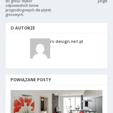
do gresu: Wybór
jungle
odpowiednich listew
przypodłogowych dla płytek
gresowych.
O AUTORZE
rs-design.net.pl
POWIĄZANE POSTY