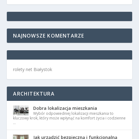
NAJNOWSZE KOMENTARZE
rolety net Białystok
ARCHITEKTURA
Dobra lokalizacja mieszkania
Wybór odpowiedniej lokalizacji mieszkania to
kluczowy krok, który może wpłynąć na komfort życia i codzienne
…
Jak urządzić bezpieczną i funkcjonalną