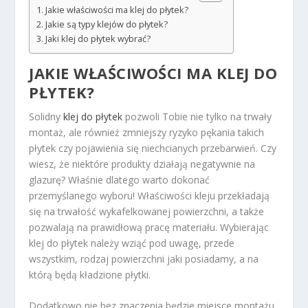
Jakie właściwości ma klej do płytek?
Jakie są typy klejów do płytek?
Jaki klej do płytek wybrać?
JAKIE WŁAŚCIWOŚCI MA KLEJ DO
PŁYTEK?
Solidny
klej do płytek
pozwoli Tobie nie tylko na trwały
montaż, ale również zmniejszy ryzyko pękania takich
płytek czy pojawienia się niechcianych przebarwień. Czy
wiesz, że niektóre produkty działają negatywnie na
glazurę? Właśnie dlatego warto dokonać
przemyślanego wyboru! Właściwości kleju przekładają
się na trwałość wykafelkowanej powierzchni, a także
pozwalają na prawidłową pracę materiału. Wybierając
klej do płytek należy wziąć pod uwagę, przede
wszystkim, rodzaj powierzchni jaki posiadamy, a na
którą będą kładzione płytki.
Dodatkowo nie bez znaczenia będzie miejsce montażu.