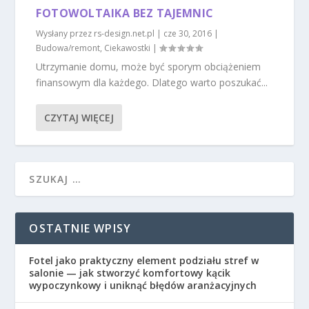
FOTOWOLTAIKA BEZ TAJEMNIC
Wysłany przez
rs-design.net.pl
|
cze 30, 2016
|
Budowa/remont
,
Ciekawostki
|
Utrzymanie domu, może być sporym obciążeniem
finansowym dla każdego. Dlatego warto poszukać...
CZYTAJ WIĘCEJ
OSTATNIE WPISY
Fotel jako praktyczny element podziału stref w
salonie — jak stworzyć komfortowy kącik
wypoczynkowy i uniknąć błędów aranżacyjnych