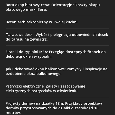
Bora okap blatowy cena: Orientacyjne koszty okapu
blatowego marki Bora.
Beton architektoniczny w Twojej kuchni
Tarasowe deski: Wybór i pielęgnacja odpowiednich desek
do tarasu na zewnątrz.
Firanki do sypialni IKEA: Przegląd dostępnych firanek do
dekoracji okien w sypialni.
Jak udekorować okno balkonowe: Pomysły i inspiracje na
ozdobienie okna balkonowego.
Pstryczki elektryczne: Zalety i zastosowanie
elektrycznych pstryczków w oświetleniu.
Projekty domów na działkę 18m: Przykłady projektów
domów przystosowanych do działki o szerokości 18
metrów.