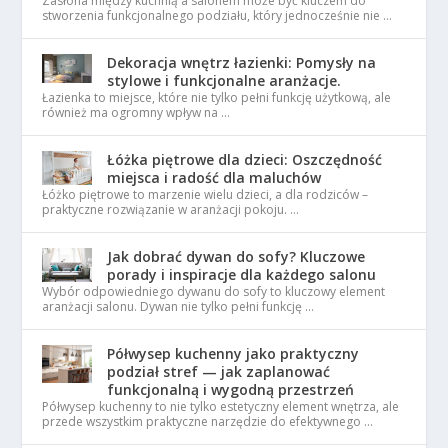
Zasłona między kuchnią a salonem może być kluczem do
stworzenia funkcjonalnego podziału, który jednocześnie nie …
Dekoracja wnętrz łazienki: Pomysły na
stylowe i funkcjonalne aranżacje.
Łazienka to miejsce, które nie tylko pełni funkcję użytkową, ale
również ma ogromny wpływ na …
Łóżka piętrowe dla dzieci: Oszczędność
miejsca i radość dla maluchów
Łóżko piętrowe to marzenie wielu dzieci, a dla rodziców –
praktyczne rozwiązanie w aranżacji pokoju. …
Jak dobrać dywan do sofy? Kluczowe
porady i inspiracje dla każdego salonu
Wybór odpowiedniego dywanu do sofy to kluczowy element
aranżacji salonu. Dywan nie tylko pełni funkcję …
Półwysep kuchenny jako praktyczny
podział stref — jak zaplanować
funkcjonalną i wygodną przestrzeń
Półwysep kuchenny to nie tylko estetyczny element wnętrza, ale
przede wszystkim praktyczne narzędzie do efektywnego …