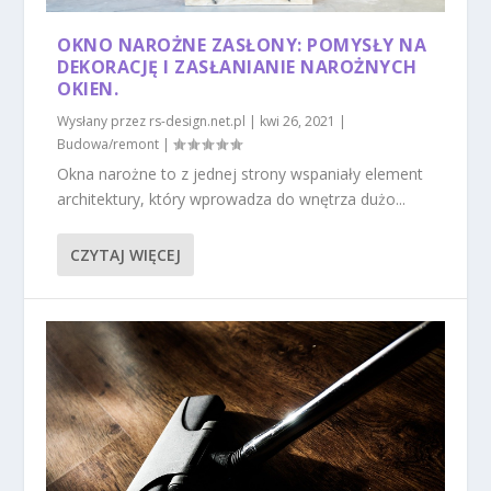
OKNO NAROŻNE ZASŁONY: POMYSŁY NA
DEKORACJĘ I ZASŁANIANIE NAROŻNYCH
OKIEN.
Wysłany przez
rs-design.net.pl
|
kwi 26, 2021
|
Budowa/remont
|
Okna narożne to z jednej strony wspaniały element
architektury, który wprowadza do wnętrza dużo...
CZYTAJ WIĘCEJ