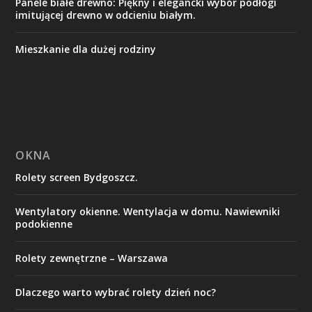
Panele białe drewno: Piękny i elegancki wybór podłogi
imitującej drewno w odcieniu białym.
Mieszkanie dla dużej rodziny
OKNA
Rolety screen Bydgoszcz.
Wentylatory okienne. Wentylacja w domu. Nawiewniki
podokienne
Rolety zewnętrzne – Warszawa
Dlaczego warto wybrać rolety dzień noc?