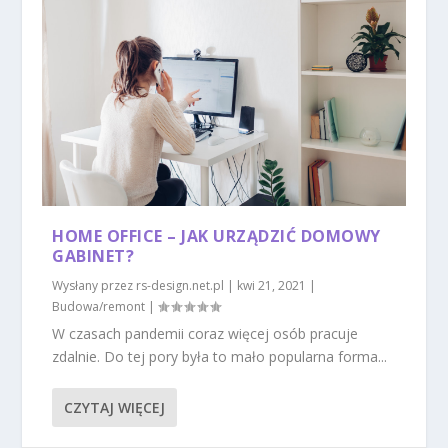
HOME OFFICE – JAK URZĄDZIĆ DOMOWY
GABINET?
Wysłany przez
rs-design.net.pl
|
kwi 21, 2021
|
Budowa/remont
|
W czasach pandemii coraz więcej osób pracuje
zdalnie. Do tej pory była to mało popularna forma...
CZYTAJ WIĘCEJ