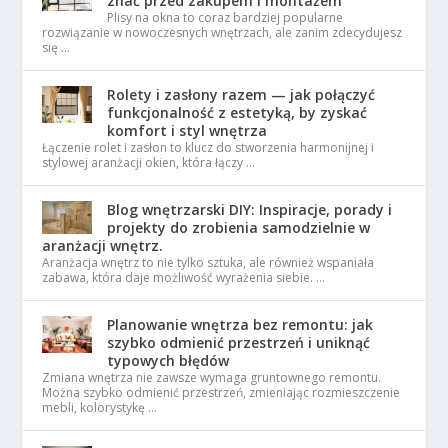
znać przed zakupem i montażem
Plisy na okna to coraz bardziej popularne
rozwiązanie w nowoczesnych wnętrzach, ale zanim zdecydujesz
się …
Rolety i zasłony razem — jak połączyć
funkcjonalność z estetyką, by zyskać
komfort i styl wnętrza
Łączenie rolet i zasłon to klucz do stworzenia harmonijnej i
stylowej aranżacji okien, która łączy …
Blog wnętrzarski DIY: Inspiracje, porady i
projekty do zrobienia samodzielnie w
aranżacji wnętrz.
Aranżacja wnętrz to nie tylko sztuka, ale również wspaniała
zabawa, która daje możliwość wyrażenia siebie. …
Planowanie wnętrza bez remontu: jak
szybko odmienić przestrzeń i uniknąć
typowych błędów
Zmiana wnętrza nie zawsze wymaga gruntownego remontu.
Można szybko odmienić przestrzeń, zmieniając rozmieszczenie
mebli, kolorystykę …