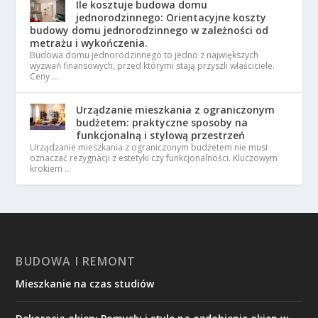
Ile kosztuje budowa domu
jednorodzinnego: Orientacyjne koszty
budowy domu jednorodzinnego w zależności od
metrażu i wykończenia.
Budowa domu jednorodzinnego to jedno z największych
wyzwań finansowych, przed którymi stają przyszli właściciele.
Ceny …
Urządzanie mieszkania z ograniczonym
budżetem: praktyczne sposoby na
funkcjonalną i stylową przestrzeń
Urządzanie mieszkania z ograniczonym budżetem nie musi
oznaczać rezygnacji z estetyki czy funkcjonalności. Kluczowym
krokiem …
BUDOWA I REMONT
Mieszkanie na czas studiów