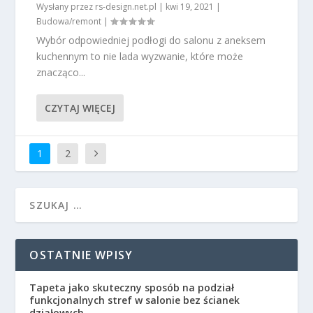
Wysłany przez
rs-design.net.pl
|
kwi 19, 2021
|
Budowa/remont
|
Wybór odpowiedniej podłogi do salonu z aneksem
kuchennym to nie lada wyzwanie, które może
znacząco...
CZYTAJ WIĘCEJ
1
2
OSTATNIE WPISY
Tapeta jako skuteczny sposób na podział
funkcjonalnych stref w salonie bez ścianek
działowych