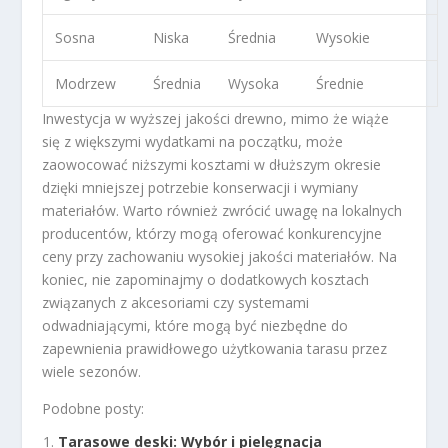
Sosna
Niska
Średnia
Wysokie
Modrzew
Średnia
Wysoka
Średnie
Inwestycja w wyższej jakości drewno, mimo że wiąże
się z większymi wydatkami na początku, może
zaowocować niższymi kosztami w dłuższym okresie
dzięki mniejszej potrzebie konserwacji i wymiany
materiałów. Warto również zwrócić uwagę na lokalnych
producentów, którzy mogą oferować konkurencyjne
ceny przy zachowaniu wysokiej jakości materiałów. Na
koniec, nie zapominajmy o dodatkowych kosztach
związanych z akcesoriami czy systemami
odwadniającymi, które mogą być niezbędne do
zapewnienia prawidłowego użytkowania tarasu przez
wiele sezonów.
Podobne posty:
Tarasowe deski: Wybór i pielęgnacja