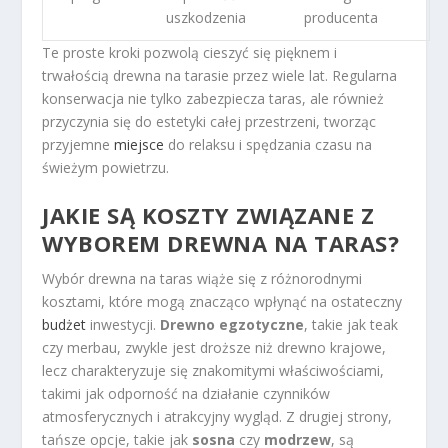
uszkodzenia
producenta
Te proste kroki pozwolą cieszyć się pięknem i
trwałością drewna na tarasie przez wiele lat. Regularna
konserwacja nie tylko zabezpiecza taras, ale również
przyczynia się do estetyki całej przestrzeni, tworząc
przyjemne
miejsce
do relaksu i spędzania czasu na
świeżym powietrzu.
JAKIE SĄ KOSZTY ZWIĄZANE Z
WYBOREM DREWNA NA TARAS?
Wybór drewna na taras wiąże się z różnorodnymi
kosztami, które mogą znacząco wpłynąć na ostateczny
budżet
inwestycji.
Drewno egzotyczne
, takie jak teak
czy merbau, zwykle jest droższe niż drewno krajowe,
lecz charakteryzuje się znakomitymi właściwościami,
takimi jak odporność na działanie czynników
atmosferycznych i atrakcyjny wygląd. Z drugiej strony,
tańsze opcje, takie jak
sosna
czy
modrzew
, są