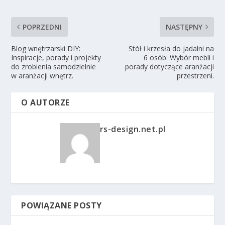
POPRZEDNI
NASTĘPNY
Blog wnętrzarski DIY:
Stół i krzesła do jadalni na
Inspiracje, porady i projekty
6 osób: Wybór mebli i
do zrobienia samodzielnie
porady dotyczące aranżacji
w aranżacji wnętrz.
przestrzeni.
O AUTORZE
rs-design.net.pl
POWIĄZANE POSTY