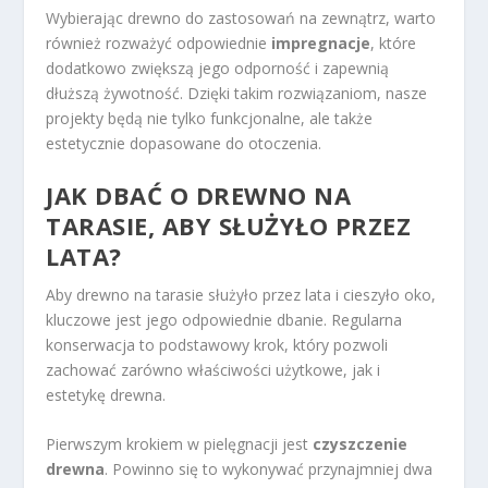
Wybierając drewno do zastosowań na zewnątrz, warto
również rozważyć odpowiednie
impregnacje
, które
dodatkowo zwiększą jego odporność i zapewnią
dłuższą żywotność. Dzięki takim rozwiązaniom, nasze
projekty będą nie tylko funkcjonalne, ale także
estetycznie dopasowane do otoczenia.
JAK DBAĆ O DREWNO NA
TARASIE, ABY SŁUŻYŁO PRZEZ
LATA?
Aby drewno na tarasie służyło przez lata i cieszyło oko,
kluczowe jest jego odpowiednie dbanie. Regularna
konserwacja to podstawowy krok, który pozwoli
zachować zarówno właściwości użytkowe, jak i
estetykę drewna.
Pierwszym krokiem w pielęgnacji jest
czyszczenie
drewna
. Powinno się to wykonywać przynajmniej dwa