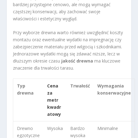
bardziej przystępne cenowo, ale mogą wymagać
częstszej konserwacji, aby zachować swoje
właściwości i estetyczny wygląd.
Przy wyborze drewna warto również uwzględnić koszty
montażu oraz ewentualne wydatki na impregnację czy
zabezpieczenie materiału przed wilgocią i szkodnikami.
Jednorazowe wydatki mogą się zdawać niższe, lecz w
dłuższym okresie czasu
jakość drewna
ma kluczowe
znaczenie dla trwałości tarasu.
Typ
Cena
Trwałość
Wymagania
drewna
za
konserwacyjne
metr
kwadr
atowy
Drewno
Wysoka
Bardzo
Minimalne
egzotyczne
wysoka