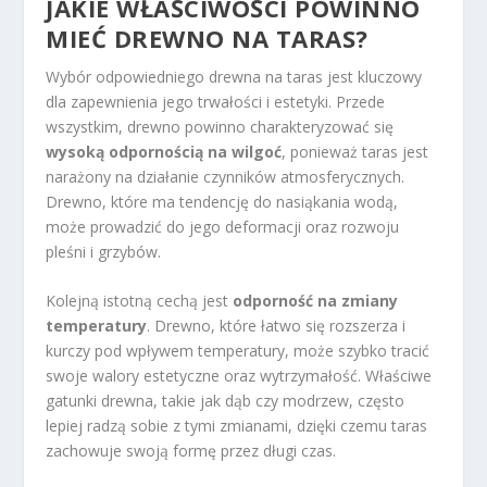
JAKIE WŁAŚCIWOŚCI POWINNO
MIEĆ DREWNO NA TARAS?
Wybór odpowiedniego drewna na taras jest kluczowy
dla zapewnienia jego trwałości i estetyki. Przede
wszystkim, drewno powinno charakteryzować się
wysoką odpornością na wilgoć
, ponieważ taras jest
narażony na działanie czynników atmosferycznych.
Drewno, które ma tendencję do nasiąkania wodą,
może prowadzić do jego deformacji oraz rozwoju
pleśni i grzybów.
Kolejną istotną cechą jest
odporność na zmiany
temperatury
. Drewno, które łatwo się rozszerza i
kurczy pod wpływem temperatury, może szybko tracić
swoje walory estetyczne oraz wytrzymałość. Właściwe
gatunki drewna, takie jak dąb czy modrzew, często
lepiej radzą sobie z tymi zmianami, dzięki czemu taras
zachowuje swoją formę przez długi czas.