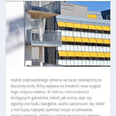
Wybór odpowiedniego drewna na taras zewnętrzny to
kluczowy krok, który wpływa na trwałość oraz wygląd
tego miejsca relaksu. W obliczu różnorodności
dostępnych gatunków, takich jak sosna, dąb czy
egzotyczne teak i bangkirai, warto zastanowić się, które
z nich będą najlepiej spełniać nasze oczekiwania.
Oprócz estetyki, istotne są także właściwości drewna,