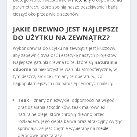
parametrach, które spełnią nasze oczekiwania i będą
cieszyć oko przez wiele sezonów.
JAKIE DREWNO JEST NAJLEPSZE
DO UŻYTKU NA ZEWNĄTRZ?
Wybór drewna do użytku na zewnątrz jest kluczowy,
aby zapewnić trwałość i estetykę naszych projektów.
Najlepsze gatunki drewna to te, które są
naturalnie
odporne
na niekorzystne warunki atmosferyczne, w
tym deszcz, słońce i zmiany temperatury. Do
najpopularniejszych i najbardziej cenionych należą:
Teak
– znany z niezwykłej odporności na wilgoć
oraz działania szkodników, teak ma również
naturalne oleje, które chronią drewno przed
rozkładem. Jego ciepła barwa oraz atrakcyjny wygląd
sprawiają, że jest chętnie wybierany na
meble
ogrodowe oraz tarasy.