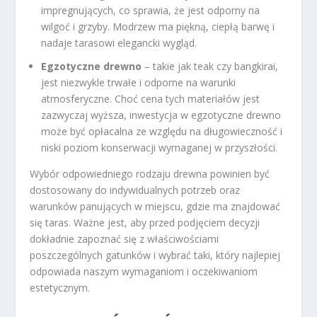
impregnujących, co sprawia, że jest odporny na
wilgoć i grzyby. Modrzew ma piękną, ciepłą barwę i
nadaje tarasowi elegancki wygląd.
Egzotyczne drewno
– takie jak teak czy bangkirai,
jest niezwykle trwałe i odporne na warunki
atmosferyczne. Choć cena tych materiałów jest
zazwyczaj wyższa, inwestycja w egzotyczne drewno
może być opłacalna ze względu na długowieczność i
niski poziom konserwacji wymaganej w przyszłości.
Wybór odpowiedniego rodzaju drewna powinien być
dostosowany do indywidualnych potrzeb oraz
warunków panujących w miejscu, gdzie ma znajdować
się taras. Ważne jest, aby przed podjęciem decyzji
dokładnie zapoznać się z właściwościami
poszczególnych gatunków i wybrać taki, który najlepiej
odpowiada naszym wymaganiom i oczekiwaniom
estetycznym.