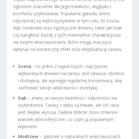
ogromne znaczenie dla jego trwałości, wyglądu i
komfortu użytkowania. Popularne gatunki, które
najczęściej są wykorzystywane w tym celu, to sosna,
dąb, modrzew oraz egzotyczne drewno, takie jak teak
czy bangkirai. Każdy z tych materiałów charakteryzuje
się innymi właściwościami, które mogą znacząco
wpłynąć na ostateczny efekt oraz eksploatację tarasu.
Sosna
– to jedno z najtańszych i najczęściej
wybieranych drewien na tarasy. Jest łatwa w obróbce
i dostępna, ale wymaga regularnej konserwacji, aby
zachować swoje właściwości i estetykę.
Dąb
– znany ze swojej twardości i odporności na
uszkodzenia. Tarasy z dębu są trwałe, ale ich cena
jest zwykle wyższa. Dębina dobrze znosi zmienne
warunki atmosferyczne, co czyni ją popularnym
wyborem.
Modrzew
– gatunek o naturalnych właściwościach