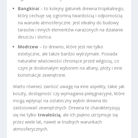
Bangkirai
– to kolejny gatunek drewna tropikalnego,
który cechuje się ogromną twardością i odpornością
na warunki atmosferyczne. Jest idealny do budowy
tarasów i innych elementów narażonych na działanie
deszczu i słońca.
Modrzew
– to drewno, które jest nie tylko
estetyczne, ale także bardzo wytrzymałe. Posiada
naturalne właściwości chroniące przed wilgocią, co
czyni je doskonałym wyborem na altany, płoty i inne
konstrukcje zewnętrzne.
Warto również zwrócić uwagę na inne aspekty, takie jak
koszty, dostępność czy wymagania pielęgnacyjne, które
mogą wpłynąć na ostateczny wybór drewna do
zastosowań zewnętrznych. Drewna te charakteryzują
się nie tylko
trwałością
, ale ich piękno utrzymuje się
przez wiele lat, nawet w trudnych warunkach
atmosferycznych.