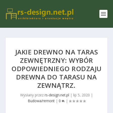
JAKIE DREWNO NA TARAS
ZEWNĘTRZNY: WYBÓR
ODPOWIEDNIEGO RODZAJU
DREWNA DO TARASU NA
ZEWNĄTRZ.
Wysłany przez
rs-design.net.pl
|
lip 5, 2020
|
Budowa/remont
|
0
|