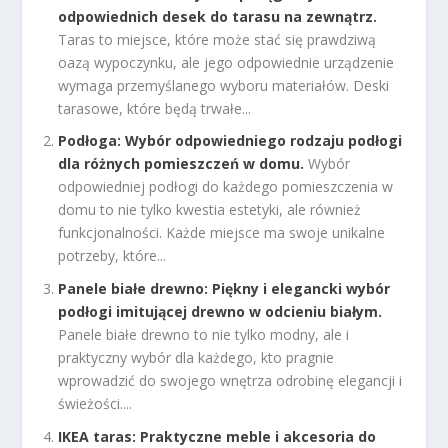
odpowiednich desek do tarasu na zewnątrz.
Taras to miejsce, które może stać się prawdziwą
oazą wypoczynku, ale jego odpowiednie urządzenie
wymaga przemyślanego wyboru materiałów. Deski
tarasowe, które będą trwałe...
Podłoga: Wybór odpowiedniego rodzaju podłogi
dla różnych pomieszczeń w domu.
Wybór
odpowiedniej podłogi do każdego pomieszczenia w
domu to nie tylko kwestia estetyki, ale również
funkcjonalności. Każde miejsce ma swoje unikalne
potrzeby, które...
Panele białe drewno: Piękny i elegancki wybór
podłogi imitującej drewno w odcieniu białym.
Panele białe drewno to nie tylko modny, ale i
praktyczny wybór dla każdego, kto pragnie
wprowadzić do swojego wnętrza odrobinę elegancji i
świeżości....
IKEA taras: Praktyczne meble i akcesoria do