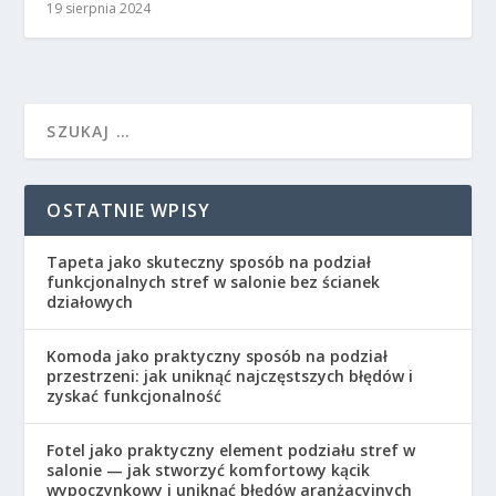
19 sierpnia 2024
OSTATNIE WPISY
Tapeta jako skuteczny sposób na podział
funkcjonalnych stref w salonie bez ścianek
działowych
Komoda jako praktyczny sposób na podział
przestrzeni: jak uniknąć najczęstszych błędów i
zyskać funkcjonalność
Fotel jako praktyczny element podziału stref w
salonie — jak stworzyć komfortowy kącik
wypoczynkowy i uniknąć błędów aranżacyjnych