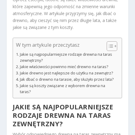
które zapewnią jego odporność na zmienne warunki
atmosferyczne. W artykule przyjrzymy się, jak dbać o
drewno, aby cieszyć się nim przez długie lata, a także
jakie są związane z tym koszty.
W tym artykule przeczytasz
Jakie są najpopularniejsze rodzaje drewna na taras
zewnętrzny?
Jakie właściwości powinno mieć drewno na taras?
Jakie drewno jest najlepsze do użytku na zewnątrz?
Jak dbać o drewno na tarasie, aby służyło przez lata?
Jakie są koszty związane z wyborem drewna na
taras?
JAKIE SĄ NAJPOPULARNIEJSZE
RODZAJE DREWNA NA TARAS
ZEWNĘTRZNY?
Wybór odpowiedniego drewna na taras zewnętrzny ma