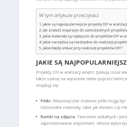
W tym artykule przeczytasz
Jakie są najpopularniejsze projekty DIY w aranżacj
Jak znaleźć inspiracje do samodzielnych projektó
Jakie materiały są najlepsze do projektów DIY w a
Jakie narzędzia są niezbędne do realizacji projek
Jakie błędy unikać przy realizacji projektów DIY?
JAKIE SĄ NAJPOPULARNIEJS
Projekty DIY w aranżacji wnętrz zyskują coraz wi
także szansę na wyrażenie siebie poprzez twórcz
znajdują się:
Półki
: Własnoręcznie zrobione półki mogą być 
różnorodne materiały, takie jak drewno czy m
Ramki na zdjęcia
: Tworzenie unikalnych i pe
zaprezentowanie wspomnień. Można wykorzysta