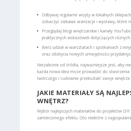
Odbywaj regularne wizyty w lokalnych sklepac
zobaczyć ciekawe aranżacje i wystawy, które 
Przeglądaj blogi wnętrzarskie i kanały YouTube,
praktycznych wskazówek dotyczących różnych 
Bierz udział w warsztatach i spotkaniach z i
oraz zdobycia nowych umiejętności przydatny
Niezależnie od źródła, najważniejsze jest, aby n
każda nowa idea może prowadzić do stworzenia ni
twórczego i cudownie przekształć swoje wnętrze
JAKIE MATERIAŁY SĄ NAJLE
WNĘTRZ?
Wybór najlepszych materiałów do projektów DIY 
zamierzonego efektu. Oto niektóre z najpopularni