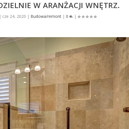
ZIELNIE W ARANŻACJI WNĘTRZ.
|
cze 24, 2020
|
Budowa/remont
|
0
|