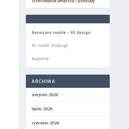
Strefowanie wnętrza i podziały
Renesans meble – RS design
RS meble: RSdesign
Białystok
ARCHIWA
sierpień 2026
lipiec 2026
czerwiec 2026
m