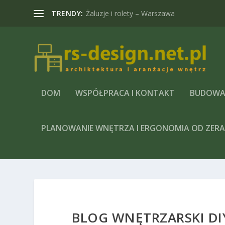
TRENDY:
Żaluzje i rolety – Warszawa
DOM
WSPÓŁPRACA I KONTAKT
BUDOWA
PLANOWANIE WNĘTRZA I ERGONOMIA OD ZER
BLOG WNĘTRZARSKI DIY