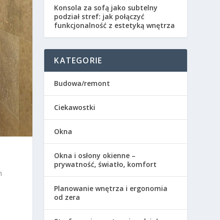
Konsola za sofą jako subtelny
podział stref: jak połączyć
funkcjonalność z estetyką wnętrza
KATEGORIE
Budowa/remont
Ciekawostki
Okna
Okna i osłony okienne –
prywatność, światło, komfort
h
Planowanie wnętrza i ergonomia
od zera