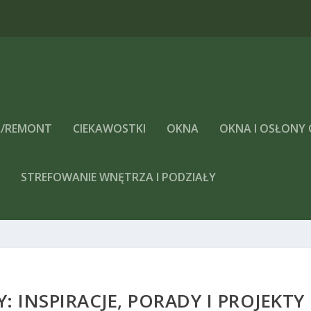
/REMONT
CIEKAWOSTKI
OKNA
OKNA I OSŁONY
A
STREFOWANIE WNĘTRZA I PODZIAŁY
: INSPIRACJE, PORADY I PROJEKTY