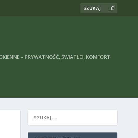
 OKIENNE – PRYWATNOŚĆ, ŚWIATŁO, KOMFORT