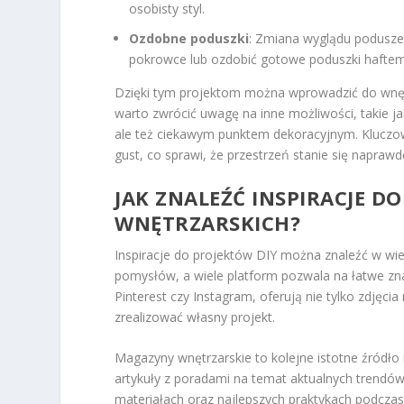
osobisty styl.
Ozdobne poduszki
: Zmiana wyglądu podusze
pokrowce lub ozdobić gotowe poduszki haftem,
Dzięki tym projektom można wprowadzić do wnętr
warto zwrócić uwagę na inne możliwości, takie ja
ale też ciekawym punktem dekoracyjnym. Kluczowe
gust, co sprawi, że przestrzeń stanie się napraw
JAK ZNALEŹĆ INSPIRACJE 
WNĘTRZARSKICH?
Inspiracje do projektów DIY można znaleźć w wielu 
pomysłów, a wiele platform pozwala na łatwe znal
Pinterest czy Instagram, oferują nie tylko zdjęcia
zrealizować własny projekt.
Magazyny wnętrzarskie to kolejne istotne źródło i
artykuły z poradami na temat aktualnych trendów 
materiałach oraz najlepszych praktykach podczas 