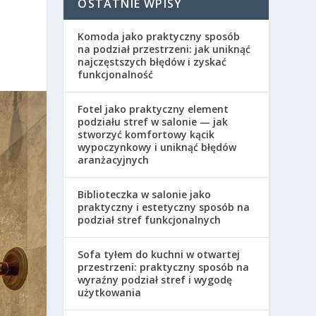
OSTATNIE WPISY
Komoda jako praktyczny sposób
na podział przestrzeni: jak uniknąć
najczęstszych błędów i zyskać
funkcjonalność
Fotel jako praktyczny element
podziału stref w salonie — jak
stworzyć komfortowy kącik
wypoczynkowy i uniknąć błędów
aranżacyjnych
Biblioteczka w salonie jako
praktyczny i estetyczny sposób na
podział stref funkcjonalnych
Sofa tyłem do kuchni w otwartej
przestrzeni: praktyczny sposób na
wyraźny podział stref i wygodę
użytkowania