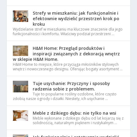
Strefy w mieszkaniu: jak funkcjonalnie i
efektownie wydzielić przestrzeń krok po
kroku
Wydzielanie stref w mieszkaniu ma kluczowe znaczenie dla jego
funkcjonalności i komfortu. Właściwy podział przestrzeni …
H&M Home: Przegląd produktów i
inspiracji związanych z dekoracją wnętrz
w sklepie H&M Home.
H&M Home to miejsce, które przyciąga miłośników stylowych
wnętrz i nowoczesnego designu. Oferując bogaty asortyment …
Tuje usychanie: Przyczyny i sposoby
radzenia sobie z problemem.
Tuje to popularne rośliny ozdobne, które często
zdobią nasze ogrody i działki. Niestety, ich usychanie …
Meble z dzikiego dębu: nie tylko na wsi
Meble wykonane z dzikiego dębu od lat kojarzą się z
solidnością, naturalnym pięknem i rustykalnym …