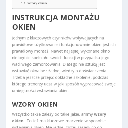
wzory okien
INSTRUKCJA MONTAŻU
OKIEN
Jednym z kluczowych czynników wpływających na
prawidłowe użytkowanie i funkcjonowanie okien jest ich
prawidłowy montaż. Nawet najlepiej wykonane okno
nie będzie spełniało swoich funkcji w przypadku jego
wadliwego zamontowania. Dlatego nie sztuką jest
wstawiać okna bez żadnej wiedzy o doświadczenia.
Trzeba jeszcze przejść dokładne szkolenie, podczas
którego trenerzy uczą w jaki sposób wypracować swoje
umiejętności wstawiania okien.
WZORY OKIEN
Wszystko także zależy od takie jakie. ammy
wzory
okien
. To też ma kluczowe znaczenie w sposobie
wstawiania okien. Nie jednej złotej zasady co do