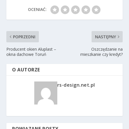
OCENIAĆ:
POPRZEDNI
NASTĘPNY
Producent okien Aluplast –
Oszczędzanie na
okna dachowe Toruń
mieszkanie czy kredyt?
O AUTORZE
rs-design.net.pl
POWIĄZANE POSTY