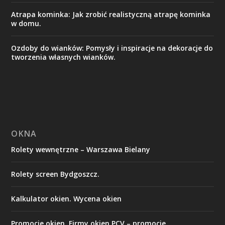
Atrapa kominka: Jak zrobić realistyczną atrapę kominka
w domu.
Ozdoby do wianków: Pomysły i inspiracje na dekoracje do
tworzenia własnych wianków.
OKNA
Rolety wewnętrzne – Warszawa Bielany
Rolety screen Bydgoszcz.
Kalkulator okien. Wycena okien
Promocje okien. Firmy okien PCV – promocje