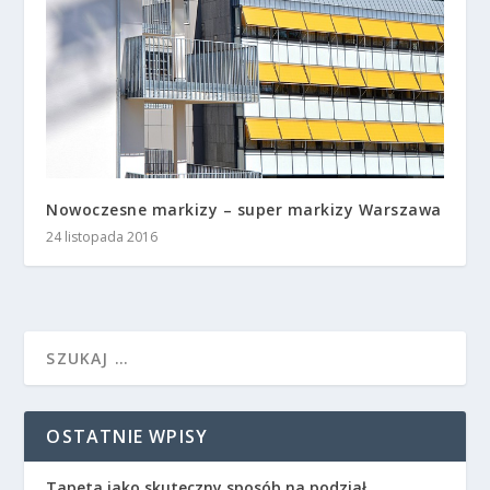
Nowoczesne markizy – super markizy Warszawa
24 listopada 2016
OSTATNIE WPISY
Tapeta jako skuteczny sposób na podział