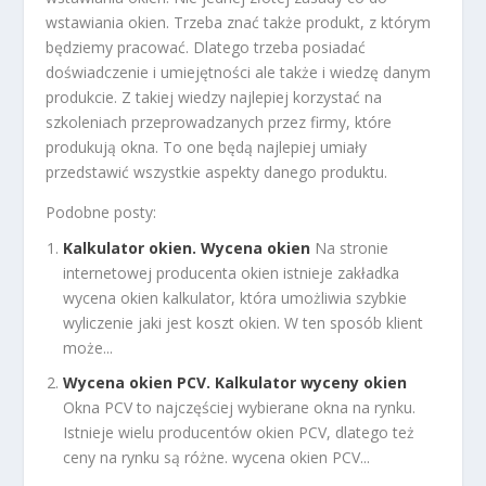
wstawiania okien. Trzeba znać także produkt, z którym
będziemy pracować. Dlatego trzeba posiadać
doświadczenie i umiejętności ale także i wiedzę danym
produkcie. Z takiej wiedzy najlepiej korzystać na
szkoleniach przeprowadzanych przez firmy, które
produkują okna. To one będą najlepiej umiały
przedstawić wszystkie aspekty danego produktu.
Podobne posty:
Kalkulator okien. Wycena okien
Na stronie
internetowej producenta okien istnieje zakładka
wycena okien kalkulator, która umożliwia szybkie
wyliczenie jaki jest koszt okien. W ten sposób klient
może...
Wycena okien PCV. Kalkulator wyceny okien
Okna PCV to najczęściej wybierane okna na rynku.
Istnieje wielu producentów okien PCV, dlatego też
ceny na rynku są różne. wycena okien PCV...