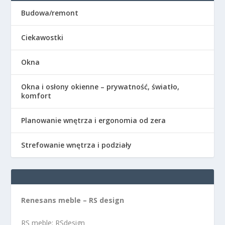
Budowa/remont
Ciekawostki
Okna
Okna i osłony okienne – prywatność, światło,
komfort
Planowanie wnętrza i ergonomia od zera
Strefowanie wnętrza i podziały
Renesans meble – RS design
RS meble: RSdesign