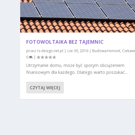
FOTOWOLTAIKA BEZ TAJEMNIC
przez
rs-design.net.pl
|
cze 30, 2016
|
Budowa/remont
,
Ciekawo
0
|
Utrzymanie domu, może być sporym obciążeniem
finansowym dla każdego. Dlatego warto poszukać...
CZYTAJ WIĘCEJ