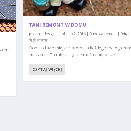
TANI REMONT W DOMU
przez
rs-design.net.pl
|
lip 2, 2016
|
Budowa/remont
|
0
|
Dom to takie miejsce, które dla każdego ma ogromn
stki
|
znaczenie. To miejsce gdzie można odpocząć,...
CZYTAJ WIĘCEJ