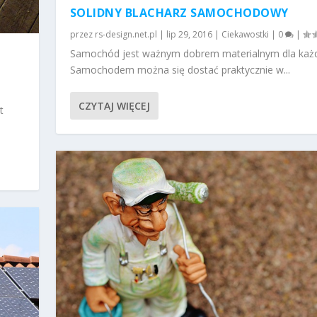
SOLIDNY BLACHARZ SAMOCHODOWY
przez
rs-design.net.pl
|
lip 29, 2016
|
Ciekawostki
|
0
|
Samochód jest ważnym dobrem materialnym dla każ
Samochodem można się dostać praktycznie w...
CZYTAJ WIĘCEJ
t