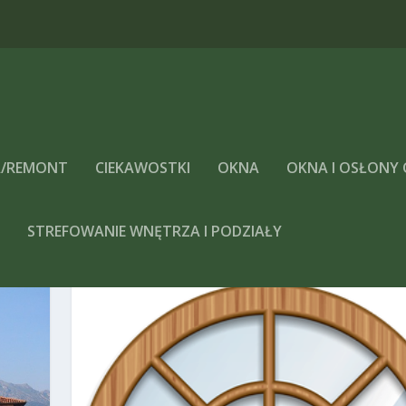
/REMONT
CIEKAWOSTKI
OKNA
OKNA I OSŁONY
A
STREFOWANIE WNĘTRZA I PODZIAŁY
CZĘSTOCHOWA