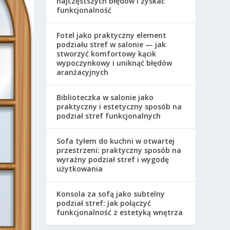
najczęstszych błędów i zyskać
funkcjonalność
Fotel jako praktyczny element
podziału stref w salonie — jak
stworzyć komfortowy kącik
wypoczynkowy i uniknąć błędów
aranżacyjnych
Biblioteczka w salonie jako
praktyczny i estetyczny sposób na
podział stref funkcjonalnych
Sofa tyłem do kuchni w otwartej
przestrzeni: praktyczny sposób na
wyraźny podział stref i wygodę
użytkowania
Konsola za sofą jako subtelny
podział stref: jak połączyć
funkcjonalność z estetyką wnętrza