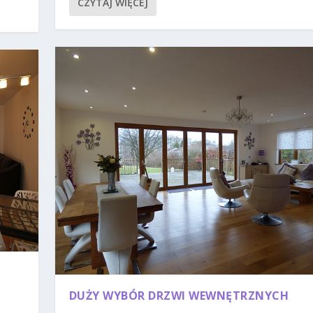
CZYTAJ WIĘCEJ
DUŻY WYBÓR DRZWI WEWNĘTRZNYCH
|