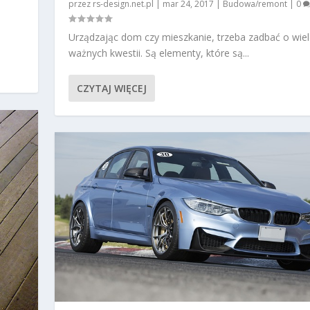
przez
rs-design.net.pl
|
mar 24, 2017
|
Budowa/remont
|
0
Urządzając dom czy mieszkanie, trzeba zadbać o wiel
ważnych kwestii. Są elementy, które są...
CZYTAJ WIĘCEJ