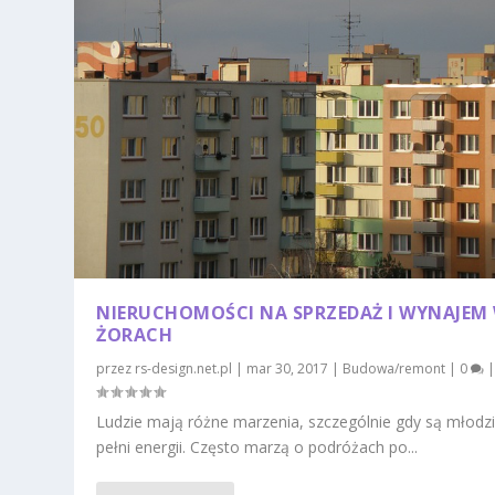
NIERUCHOMOŚCI NA SPRZEDAŻ I WYNAJEM
ŻORACH
przez
rs-design.net.pl
|
mar 30, 2017
|
Budowa/remont
|
0
Ludzie mają różne marzenia, szczególnie gdy są młodzi
pełni energii. Często marzą o podróżach po...