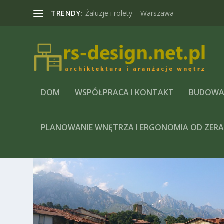
TRENDY:
Żaluzje i rolety – Warszawa
DOM
WSPÓŁPRACA I KONTAKT
BUDOWA
PLANOWANIE WNĘTRZA I ERGONOMIA OD ZER
TAG:
DRZWI WEWNĘTRZNE 