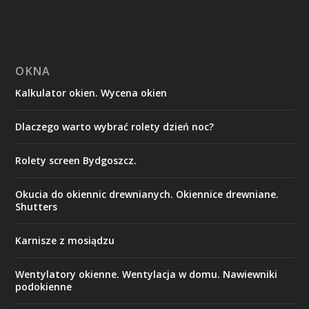
OKNA
Kalkulator okien. Wycena okien
Dlaczego warto wybrać rolety dzień noc?
Rolety screen Bydgoszcz.
Okucia do okiennic drewnianych. Okiennice drewniane.
Shutters
Karnisze z mosiądzu
Wentylatory okienne. Wentylacja w domu. Nawiewniki
podokienne