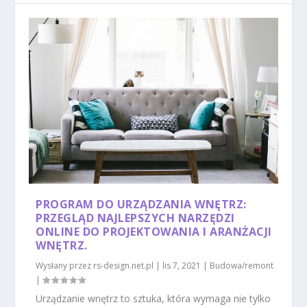
PROGRAM DO URZĄDZANIA WNĘTRZ:
PRZEGLĄD NAJLEPSZYCH NARZĘDZI
ONLINE DO PROJEKTOWANIA I ARANŻACJI
WNĘTRZ.
Wysłany przez
rs-design.net.pl
|
lis 7, 2021
|
Budowa/remont
|
Urządzanie wnętrz to sztuka, która wymaga nie tylko