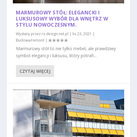
MARMUROWY STÓŁ: ELEGANCKI I
LUKSUSOWY WYBÓR DLA WNĘTRZ W
STYLU NOWOCZESNYM.
Wysłany przez
rs-design.net.pl
|
lis 23, 2021
|
Budowa/remont
|
Marmurowy stół to nie tylko mebel, ale prawdziwy
symbol elegancji i luksusu, który potrafi...
CZYTAJ WIĘCEJ