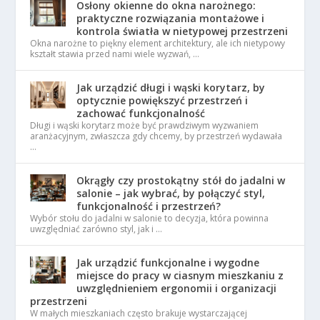
Osłony okienne do okna narożnego:
praktyczne rozwiązania montażowe i
kontrola światła w nietypowej przestrzeni
Okna narożne to piękny element architektury, ale ich nietypowy
kształt stawia przed nami wiele wyzwań, …
Jak urządzić długi i wąski korytarz, by
optycznie powiększyć przestrzeń i
zachować funkcjonalność
Długi i wąski korytarz może być prawdziwym wyzwaniem
aranżacyjnym, zwłaszcza gdy chcemy, by przestrzeń wydawała
…
Okrągły czy prostokątny stół do jadalni w
salonie – jak wybrać, by połączyć styl,
funkcjonalność i przestrzeń?
Wybór stołu do jadalni w salonie to decyzja, która powinna
uwzględniać zarówno styl, jak i …
Jak urządzić funkcjonalne i wygodne
miejsce do pracy w ciasnym mieszkaniu z
uwzględnieniem ergonomii i organizacji
przestrzeni
W małych mieszkaniach często brakuje wystarczającej