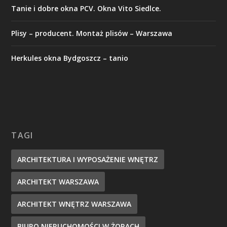
Tanie i dobre okna PCV. Okna Vito Siedlce.
Plisy – producent. Montaż plisów – Warszawa
Herkules okna Bydgoszcz – tanio
TAGI
ARCHITEKTURA I WYPOSAŻENIE WNĘTRZ
ARCHITEKT WARSZAWA
ARCHITEKT WNĘTRZ WARSZAWA
BIURO NIERUCHOMOŚCI W ŻORACH