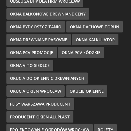
OBSŁUGA BHP DLA FIRM WROCŁAW
OKNA BALKONOWE DREWNIANE CENY
OKNA BYDGOSZCZ TANIO
OKNA DACHOWE TORUŃ
OKNA DREWNIANE PASYWNE
OKNA KALKULATOR
OKNA PCV PROMOCJE
OKNA PCV ŁÓDZKIE
OKNA VITO SIEDLCE
OKUCIA DO OKIENNIC DREWNIANYCH
OKUCIA OKIEN WROCŁAW
OKUCIE OKIENNE
PLISY WARSZAWA PRODUCENT
PRODUCENT OKIEN ALUPLAST
PROJEKTOWANIE OGRODÓW WROCŁAW
ROLETY