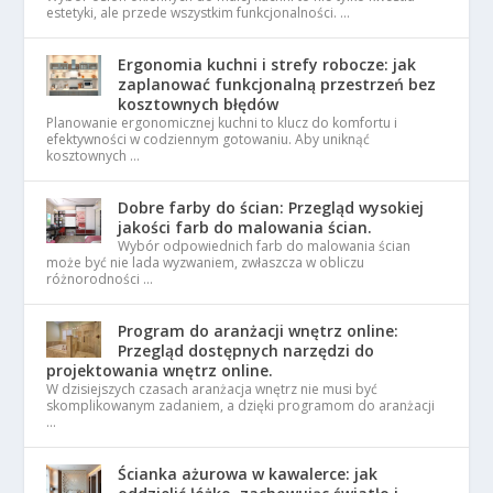
estetyki, ale przede wszystkim funkcjonalności. …
Ergonomia kuchni i strefy robocze: jak
zaplanować funkcjonalną przestrzeń bez
kosztownych błędów
Planowanie ergonomicznej kuchni to klucz do komfortu i
efektywności w codziennym gotowaniu. Aby uniknąć
kosztownych …
Dobre farby do ścian: Przegląd wysokiej
jakości farb do malowania ścian.
Wybór odpowiednich farb do malowania ścian
może być nie lada wyzwaniem, zwłaszcza w obliczu
różnorodności …
Program do aranżacji wnętrz online:
Przegląd dostępnych narzędzi do
projektowania wnętrz online.
W dzisiejszych czasach aranżacja wnętrz nie musi być
skomplikowanym zadaniem, a dzięki programom do aranżacji
…
Ścianka ażurowa w kawalerce: jak