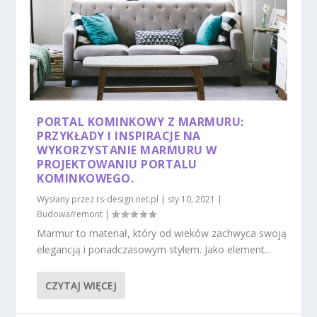
PORTAL KOMINKOWY Z MARMURU:
PRZYKŁADY I INSPIRACJE NA
WYKORZYSTANIE MARMURU W
PROJEKTOWANIU PORTALU
KOMINKOWEGO.
Wysłany przez
rs-design.net.pl
|
sty 10, 2021
|
Budowa/remont
|
Marmur to materiał, który od wieków zachwyca swoją
elegancją i ponadczasowym stylem. Jako element...
CZYTAJ WIĘCEJ