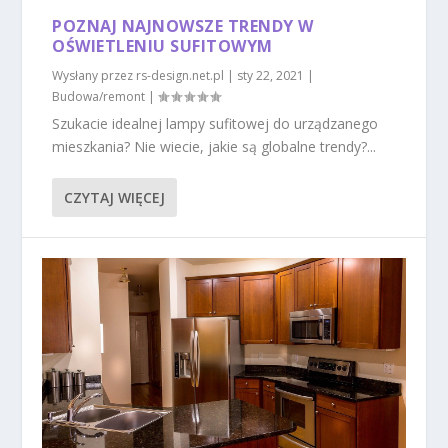
POZNAJ NAJNOWSZE TRENDY W
OŚWIETLENIU SUFITOWYM
Wysłany przez
rs-design.net.pl
|
sty 22, 2021
|
Budowa/remont
|
Szukacie idealnej lampy sufitowej do urządzanego
mieszkania? Nie wiecie, jakie są globalne trendy?...
CZYTAJ WIĘCEJ