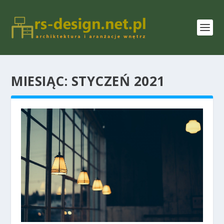
MIESIĄC:
STYCZEŃ 2021