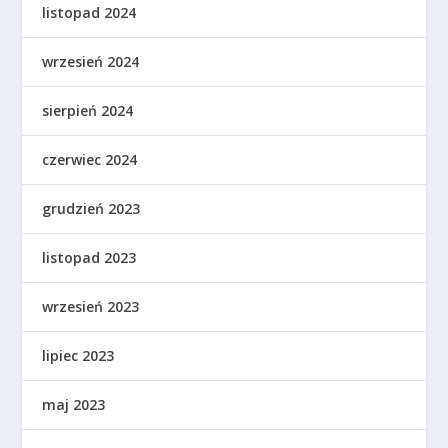
listopad 2024
wrzesień 2024
sierpień 2024
czerwiec 2024
grudzień 2023
listopad 2023
wrzesień 2023
lipiec 2023
maj 2023