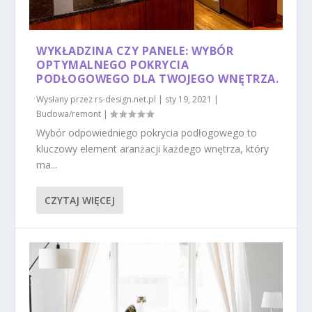
WYKŁADZINA CZY PANELE: WYBÓR
OPTYMALNEGO POKRYCIA
PODŁOGOWEGO DLA TWOJEGO WNĘTRZA.
Wysłany przez
rs-design.net.pl
|
sty 19, 2021
|
Budowa/remont
|
Wybór odpowiedniego pokrycia podłogowego to
kluczowy element aranżacji każdego wnętrza, który
ma...
CZYTAJ WIĘCEJ