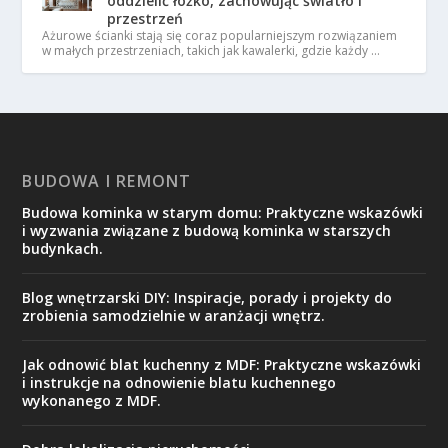
oddzielić łóżko, zachowując światło i
przestrzeń
Ażurowe ścianki stają się coraz popularniejszym rozwiązaniem
w małych przestrzeniach, takich jak kawalerki, gdzie każdy …
BUDOWA I REMONT
Budowa kominka w starym domu: Praktyczne wskazówki
i wyzwania związane z budową kominka w starszych
budynkach.
Blog wnętrzarski DIY: Inspiracje, porady i projekty do
zrobienia samodzielnie w aranżacji wnętrz.
Jak odnowić blat kuchenny z MDF: Praktyczne wskazówki
i instrukcje na odnowienie blatu kuchennego
wykonanego z MDF.