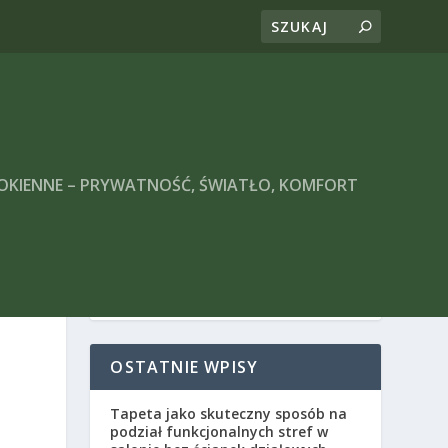
 OKIENNE – PRYWATNOŚĆ, ŚWIATŁO, KOMFORT
OSTATNIE WPISY
Tapeta jako skuteczny sposób na
podział funkcjonalnych stref w