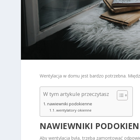
Wentylacja w domu jest bardzo potrzebna. Międz
W tym artykule przeczytasz
nawiewniki podokienne
wentylatory okienne
NAWIEWNIKI PODOKIE
Aby wentylacja była, trzeba zamontować odpowie