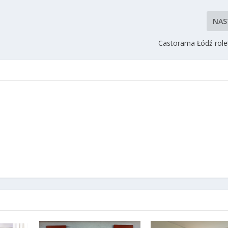
NAS
Castorama Łódź role