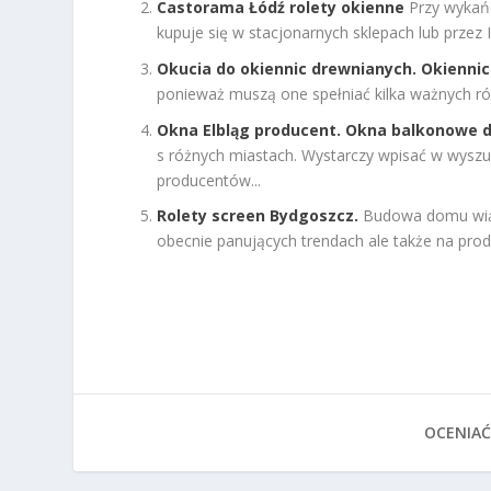
Castorama Łódź rolety okienne
Przy wykań
kupuje się w stacjonarnych sklepach lub przez I
Okucia do okiennic drewnianych. Okiennic
ponieważ muszą one spełniać kilka ważnych ról
Okna Elbląg producent. Okna balkonowe 
s różnych miastach. Wystarczy wpisać w wyszuk
producentów...
Rolety screen Bydgoszcz.
Budowa domu wiąże
obecnie panujących trendach ale także na prod
OCENIAĆ