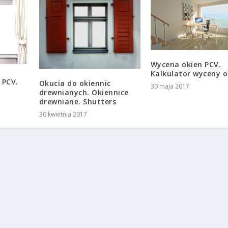
Wycena okien PCV.
Kalkulator wyceny o
 PCV.
Okucia do okiennic
30 maja 2017
drewnianych. Okiennice
drewniane. Shutters
30 kwietnia 2017