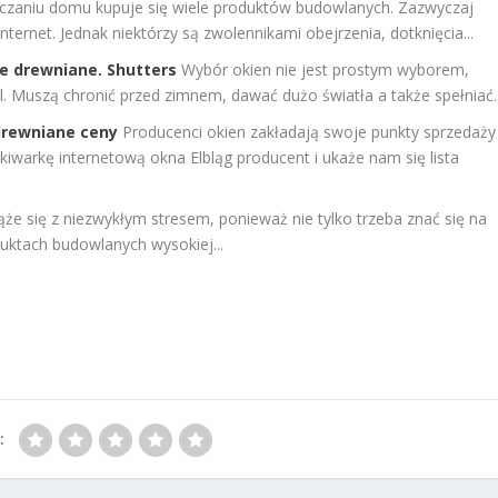
czaniu domu kupuje się wiele produktów budowlanych. Zazwyczaj
nternet. Jednak niektórzy są zwolennikami obejrzenia, dotknięcia...
e drewniane. Shutters
Wybór okien nie jest prostym wyborem,
. Muszą chronić przed zimnem, dawać dużo światła a także spełniać..
drewniane ceny
Producenci okien zakładają swoje punkty sprzedaży
iwarkę internetową okna Elbląg producent i ukaże nam się lista
 się z niezwykłym stresem, ponieważ nie tylko trzeba znać się na
uktach budowlanych wysokiej...
: