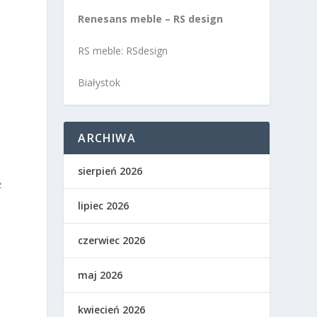
Renesans meble – RS design
RS meble: RSdesign
Białystok
e
ą
ARCHIWA
n
sierpień 2026
ż
lipiec 2026
czerwiec 2026
maj 2026
kwiecień 2026