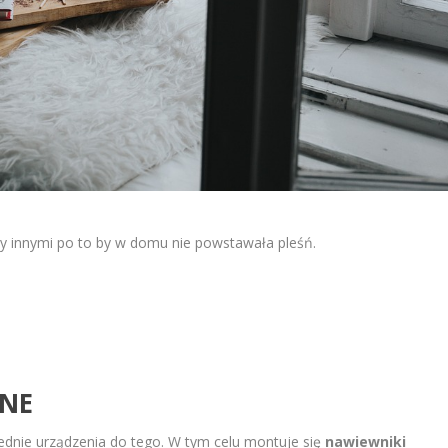
y innymi po to by w domu nie powstawała pleśń.
NN
E
dnie urządzenia do tego. W tym celu montuje się
nawiewniki