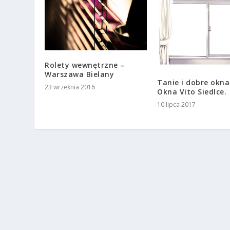
Rolety wewnętrzne –
Warszawa Bielany
Tanie i dobre okna
23 września 2016
Okna Vito Siedlce.
10 lipca 2017