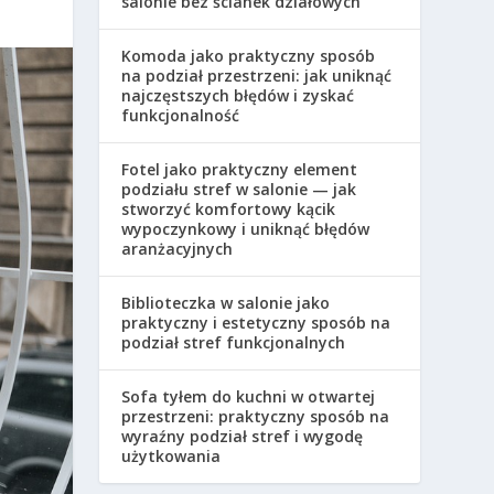
salonie bez ścianek działowych
Komoda jako praktyczny sposób
na podział przestrzeni: jak uniknąć
najczęstszych błędów i zyskać
funkcjonalność
Fotel jako praktyczny element
podziału stref w salonie — jak
stworzyć komfortowy kącik
wypoczynkowy i uniknąć błędów
aranżacyjnych
Biblioteczka w salonie jako
praktyczny i estetyczny sposób na
podział stref funkcjonalnych
Sofa tyłem do kuchni w otwartej
przestrzeni: praktyczny sposób na
wyraźny podział stref i wygodę
użytkowania