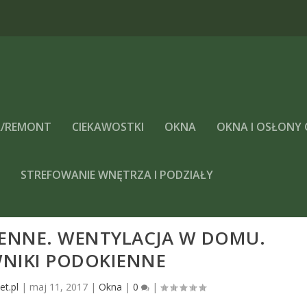
/REMONT
CIEKAWOSTKI
OKNA
OKNA I OSŁONY
A
STREFOWANIE WNĘTRZA I PODZIAŁY
ENNE. WENTYLACJA W DOMU.
NIKI PODOKIENNE
et.pl
|
maj 11, 2017
|
Okna
|
0
|