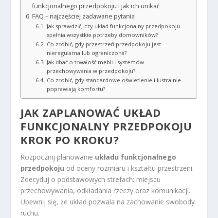
funkcjonalnego przedpokoju i jak ich unikać
FAQ – najczęściej zadawane pytania
Jak sprawdzić, czy układ funkcjonalny przedpokoju
spełnia wszystkie potrzeby domowników?
Co zrobić, gdy przestrzeń przedpokoju jest
nieregularna lub ograniczona?
Jak dbać o trwałość mebli i systemów
przechowywania w przedpokoju?
Co zrobić, gdy standardowe oświetlenie i lustra nie
poprawiają komfortu?
JAK ZAPLANOWAĆ UKŁAD
FUNKCJONALNY PRZEDPOKOJU
KROK PO KROKU?
Rozpocznij planowanie
układu funkcjonalnego
przedpokoju
od oceny rozmiaru i kształtu przestrzeni.
Zdecyduj o podstawowych strefach: miejscu
przechowywania, odkładania rzeczy oraz komunikacji.
Upewnij się, że układ pozwala na zachowanie swobody
ruchu.