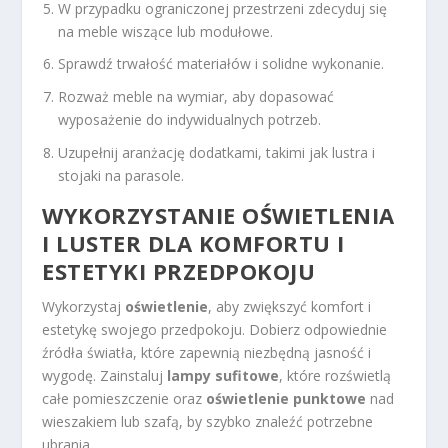
W przypadku ograniczonej przestrzeni zdecyduj się
na meble wiszące lub modułowe.
Sprawdź trwałość materiałów i solidne wykonanie.
Rozważ meble na wymiar, aby dopasować
wyposażenie do indywidualnych potrzeb.
Uzupełnij aranżację dodatkami, takimi jak lustra i
stojaki na parasole.
WYKORZYSTANIE OŚWIETLENIA
I LUSTER DLA KOMFORTU I
ESTETYKI PRZEDPOKOJU
Wykorzystaj
oświetlenie
, aby zwiększyć komfort i
estetykę swojego przedpokoju. Dobierz odpowiednie
źródła światła, które zapewnią niezbędną jasność i
wygodę. Zainstaluj
lampy sufitowe
, które rozświetlą
całe pomieszczenie oraz
oświetlenie punktowe
nad
wieszakiem lub szafą, by szybko znaleźć potrzebne
ubrania.