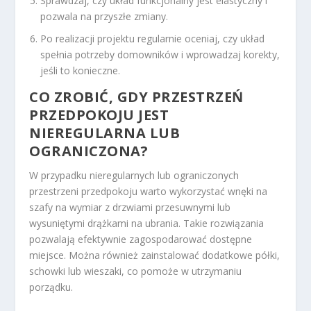
Sprawdzaj, czy układ funkcjonalny jest elastyczny i
pozwala na przyszłe zmiany.
Po realizacji projektu regularnie oceniaj, czy układ
spełnia potrzeby domowników i wprowadzaj korekty,
jeśli to konieczne.
CO ZROBIĆ, GDY PRZESTRZEŃ
PRZEDPOKOJU JEST
NIEREGULARNA LUB
OGRANICZONA?
W przypadku nieregularnych lub ograniczonych
przestrzeni przedpokoju warto wykorzystać wnęki na
szafy na wymiar z drzwiami przesuwnymi lub
wysuniętymi drążkami na ubrania. Takie rozwiązania
pozwalają efektywnie zagospodarować dostępne
miejsce. Można również zainstalować dodatkowe półki,
schowki lub wieszaki, co pomoże w utrzymaniu
porządku.