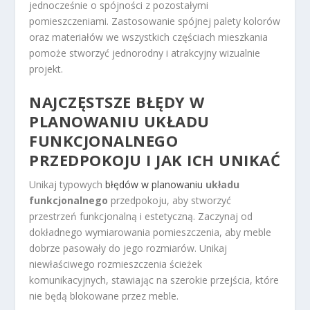
jednocześnie o spójności z pozostałymi
pomieszczeniami. Zastosowanie spójnej palety kolorów
oraz materiałów we wszystkich częściach mieszkania
pomoże stworzyć jednorodny i atrakcyjny wizualnie
projekt.
NAJCZĘSTSZE BŁĘDY W
PLANOWANIU UKŁADU
FUNKCJONALNEGO
PRZEDPOKOJU I JAK ICH UNIKAĆ
Unikaj typowych
błędów w planowaniu
układu
funkcjonalnego
przedpokoju, aby stworzyć
przestrzeń funkcjonalną i estetyczną. Zaczynaj od
dokładnego wymiarowania pomieszczenia, aby meble
dobrze pasowały do jego rozmiarów. Unikaj
niewłaściwego rozmieszczenia ścieżek
komunikacyjnych, stawiając na szerokie przejścia, które
nie będą blokowane przez meble.