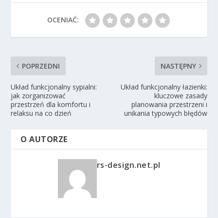
OCENIAĆ:
POPRZEDNI
NASTĘPNY
Układ funkcjonalny sypialni:
Układ funkcjonalny łazienki:
jak zorganizować
kluczowe zasady
przestrzeń dla komfortu i
planowania przestrzeni i
relaksu na co dzień
unikania typowych błędów
O AUTORZE
rs-design.net.pl