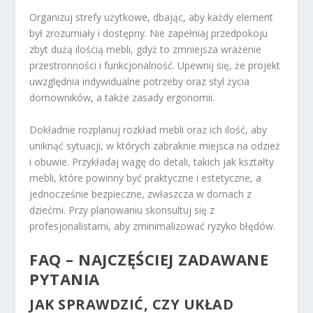
Organizuj strefy użytkowe, dbając, aby każdy element
był zrozumiały i dostępny. Nie zapełniaj przedpokoju
zbyt dużą ilością mebli, gdyż to zmniejsza wrażenie
przestronności i funkcjonalność. Upewnij się, że projekt
uwzględnia indywidualne potrzeby oraz styl życia
domowników, a także zasady ergonomii.
Dokładnie rozplanuj rozkład mebli oraz ich ilość, aby
uniknąć sytuacji, w których zabraknie miejsca na odzież
i obuwie. Przykładaj wagę do detali, takich jak kształty
mebli, które powinny być praktyczne i estetyczne, a
jednocześnie bezpieczne, zwłaszcza w domach z
dziećmi. Przy planowaniu skonsultuj się z
profesjonalistami, aby zminimalizować ryzyko błędów.
FAQ – NAJCZĘŚCIEJ ZADAWANE
PYTANIA
JAK SPRAWDZIĆ, CZY UKŁAD