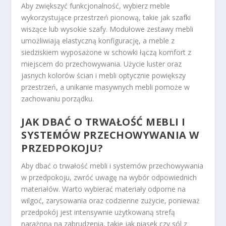
Aby zwiększyć funkcjonalność, wybierz meble
wykorzystujące przestrzeń pionową, takie jak szafki
wiszące lub wysokie szafy. Modułowe zestawy mebli
umożliwiają elastyczną konfigurację, a meble z
siedziskiem wyposażone w schowki łączą komfort z
miejscem do przechowywania. Użycie luster oraz
jasnych kolorów ścian i mebli optycznie powiększy
przestrzeń, a unikanie masywnych mebli pomoże w
zachowaniu porządku.
JAK DBAĆ O TRWAŁOŚĆ MEBLI I
SYSTEMÓW PRZECHOWYWANIA W
PRZEDPOKOJU?
Aby dbać o trwałość mebli i systemów przechowywania
w przedpokoju, zwróć uwagę na wybór odpowiednich
materiałów. Warto wybierać materiały odporne na
wilgoć, zarysowania oraz codzienne zużycie, ponieważ
przedpokój jest intensywnie użytkowaną strefą
narażoną na zabrudzenia, takie jak piasek czy sól z