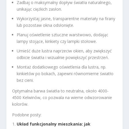
Zadbaj o maksymalny dopływ światła naturalnego,
unikając ciężkich zasłon.
Wykorzystaj jasne, transparentne materiały na firany
lub pozostaw okna odsłonięte.
Planuj oświetlenie sztuczne warstwowo, dodając
lampy stojące, kinkiety czy lampki stołowe.
Umieść duże lustra naprzeciw okien, aby zwiększyć
odbicie światła i wizualnie powiększyć przestrzeń.
Montaż dodatkowego oświetlenia dla lustra, np.
kinkietów po bokach, zapewni równomierne światło
bez cieni.
Optymalna barwa światła to neutralna, około 4000-
4500 Kelwinów, co pozwala na wierne odwzorowanie
kolorów.
Podobne posty:
Układ funkcjonalny mieszkania: jak