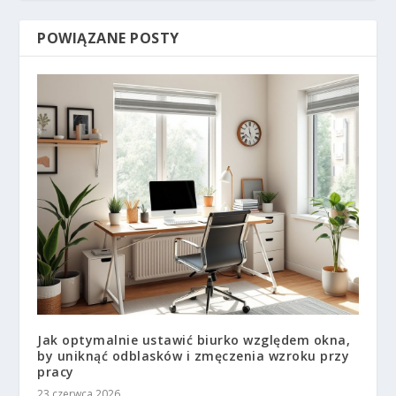
POWIĄZANE POSTY
Jak optymalnie ustawić biurko względem okna,
by uniknąć odblasków i zmęczenia wzroku przy
pracy
23 czerwca 2026