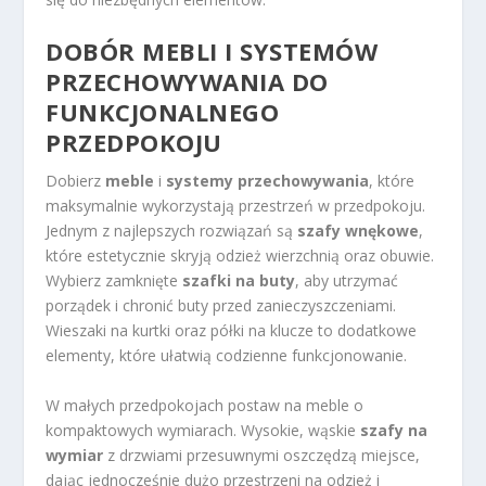
DOBÓR MEBLI I SYSTEMÓW
PRZECHOWYWANIA DO
FUNKCJONALNEGO
PRZEDPOKOJU
Dobierz
meble
i
systemy przechowywania
, które
maksymalnie wykorzystają przestrzeń w przedpokoju.
Jednym z najlepszych rozwiązań są
szafy wnękowe
,
które estetycznie skryją odzież wierzchnią oraz obuwie.
Wybierz zamknięte
szafki na buty
, aby utrzymać
porządek i chronić buty przed zanieczyszczeniami.
Wieszaki na kurtki oraz półki na klucze to dodatkowe
elementy, które ułatwią codzienne funkcjonowanie.
W małych przedpokojach postaw na meble o
kompaktowych wymiarach. Wysokie, wąskie
szafy na
wymiar
z drzwiami przesuwnymi oszczędzą miejsce,
dając jednocześnie dużo przestrzeni na odzież i