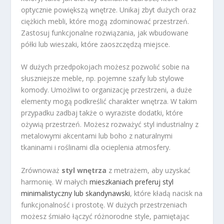
optycznie powiększą wnętrze. Unikaj zbyt dużych oraz
ciężkich mebli, które mogą zdominować przestrzeń.
Zastosuj funkcjonalne rozwiązania, jak wbudowane
półki lub wieszaki, które zaoszczędzą miejsce.
W dużych przedpokojach możesz pozwolić sobie na
słuszniejsze meble, np. pojemne szafy lub stylowe
komody. Umożliwi to organizację przestrzeni, a duże
elementy mogą podkreślić charakter wnętrza. W takim
przypadku zadbaj także o wyraziste dodatki, które
ożywią przestrzeń. Możesz rozważyć styl industrialny z
metalowymi akcentami lub boho z naturalnymi
tkaninami i roślinami dla ocieplenia atmosfery.
Zrównoważ
styl wnętrza
z metrażem, aby uzyskać
harmonię. W małych
mieszkaniach preferuj styl
minimalistyczny lub skandynawski
, które kładą nacisk na
funkcjonalność i prostotę. W dużych przestrzeniach
możesz śmiało łączyć różnorodne style, pamiętając