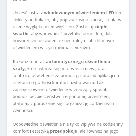
Umieść lustra z
wbudowanym oświetleniem LED
lub
kinkiety po bokach, aby poprawić widoczność, co ułatwi
ocenę wyglądu przed wyjściem. Zastosuj
ciepłe
światło
, aby wprowadzić przytulną atmosferę, lub
nowoczesne ustawienia z neutralnym lub chłodnym
oświetleniem w stylu minimalistycznym.
Rozważ montaż
automatycznego oświetlenia
szafy
, które włącza się po otwarciu drzwi, oraz
kontroluj oświetlenie za pomocą pilota lub aplikacji na
telefon, co podnosi komfort użytkowania. Tak
zaprojektowane oświetlenie w znaczący sposób
podnosi bezpieczeństwo i ergonomię przestrzeni,
ułatwiając poruszanie się i organizację codziennych
czynności.
Odpowiednie oświetlenie nie tylko wpływa na codzienny
komfort i estetykę
przedpokoju
, ale również na jego