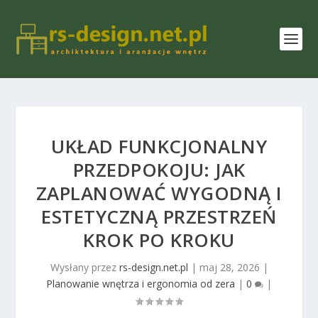
UKŁAD FUNKCJONALNY
PRZEDPOKOJU: JAK
ZAPLANOWAĆ WYGODNĄ I
ESTETYCZNĄ PRZESTRZEŃ
KROK PO KROKU
Wysłany przez
rs-design.net.pl
|
maj 28, 2026
|
Planowanie wnętrza i ergonomia od zera
|
0
|