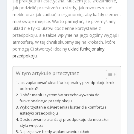
się praktyczna i estetyczna. Kluczem jest zrozumienie,
jak podzielić przestrzeń na strefy, jak rozmieszczać
meble oraz jak zadbać o ergonomię, aby każdy element
miał swoje miejsce. Warto pamiętać, że przemyślany
układ nie tylko ułatwi codzienne korzystanie z
przedpokoju, ale także wpłynie na jego ogólny wygląd i
atmosferę. W tej chwili skupimy się na krokach, które
pomogą Ci stworzyć idealny
układ funkcjonalny
przedpokoju
.
W tym artykule przeczytasz
Jak zaplanować układ funkcjonalny przedpokoju krok
po kroku?
Dobór mebli i systemów przechowywania do
funkcjonalnego przedpokoju
Wykorzystanie oświetlenia i luster dla komfortu i
estetyki przedpokoju
Dostosowanie aranżacji przedpokoju do metrażu i
stylu wnętrza
Najczęstsze błędy w planowaniu układu