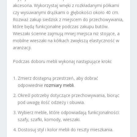
akcesoria. Wykorzystaj wnęki z rozkładanymi półkami
czy wysuwanymi drążkami o głębokości około 40 cm.
Rozważ zakup siedzisk z miejscem do przechowywania,
które będą funkcjonalne podczas zakupu butów.
Wieszaki ścienne zajmują mniej miejsca niż stojące, a
mobilne wieszaki na kółkach zwiększą elastyczność w
aranżacji.
Podczas doboru mebli wykonaj następujące kroki:
Zmierz dostępną przestrzeń, aby dobrać
odpowiednie
rozmiary mebli
.
Określ potrzeby dotyczące przechowywania, biorąc
pod uwagę ilość odzieży i obuwia.
Wybierz meble, które odpowiadają funkcjonalności:
szafy, szafki, komody, wieszaki.
Dostosuj styl i kolor mebli do reszty mieszkania.