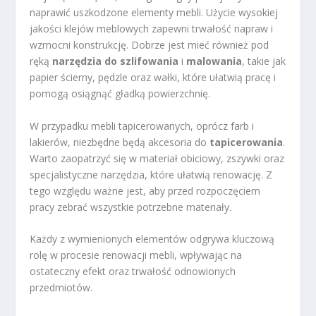
naprawić uszkodzone elementy mebli. Użycie wysokiej
jakości klejów meblowych zapewni trwałość napraw i
wzmocni konstrukcję. Dobrze jest mieć również pod
ręką
narzędzia do szlifowania
i
malowania
, takie jak
papier ścierny, pędzle oraz wałki, które ułatwią pracę i
pomogą osiągnąć gładką powierzchnię.
W przypadku mebli tapicerowanych, oprócz farb i
lakierów, niezbędne będą akcesoria do
tapicerowania
.
Warto zaopatrzyć się w materiał obiciowy, zszywki oraz
specjalistyczne narzędzia, które ułatwią renowację. Z
tego względu ważne jest, aby przed rozpoczęciem
pracy zebrać wszystkie potrzebne materiały.
Każdy z wymienionych elementów odgrywa kluczową
rolę w procesie renowacji mebli, wpływając na
ostateczny efekt oraz trwałość odnowionych
przedmiotów.