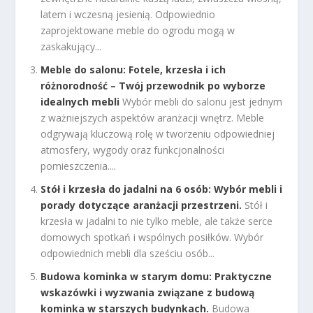
latem i wczesną jesienią. Odpowiednio
zaprojektowane meble do ogrodu mogą w
zaskakujący...
Meble do salonu: Fotele, krzesła i ich
różnorodność – Twój przewodnik po wyborze
idealnych mebli
Wybór mebli do salonu jest jednym
z ważniejszych aspektów aranżacji wnętrz. Meble
odgrywają kluczową rolę w tworzeniu odpowiedniej
atmosfery, wygody oraz funkcjonalności
pomieszczenia....
Stół i krzesła do jadalni na 6 osób: Wybór mebli i
porady dotyczące aranżacji przestrzeni.
Stół i
krzesła w jadalni to nie tylko meble, ale także serce
domowych spotkań i wspólnych posiłków. Wybór
odpowiednich mebli dla sześciu osób...
Budowa kominka w starym domu: Praktyczne
wskazówki i wyzwania związane z budową
kominka w starszych budynkach.
Budowa