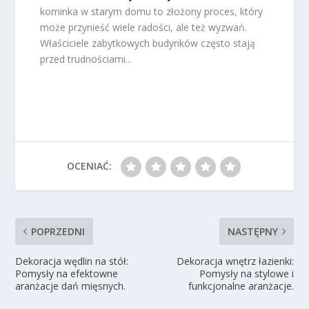
kominka w starym domu to złożony proces, który
może przynieść wiele radości, ale też wyzwań.
Właściciele zabytkowych budynków często stają
przed trudnościami...
OCENIAĆ:
POPRZEDNI
NASTĘPNY
Dekoracja wędlin na stół:
Dekoracja wnętrz łazienki:
Pomysły na efektowne
Pomysły na stylowe i
aranżacje dań mięsnych.
funkcjonalne aranżacje.