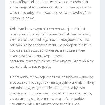
szczególnymi elementami
wnętrza
. Wiele osób ceni
sobie oryginalne przedmioty, które opowiadają swoją
własną historię, a renowacja pozwala im wydobyć ich
piękno na nowo.
Kolejnym kluczowym atutem renowacji mebli jest
oszczędność pieniędzy. Zamiast inwestować w nowe,
często droższe produkty, można zdecydować się na
odnowienie posiadanych mebli. To podejście nie tylko
pozwala zaoszczędzić fundusze, ale również daje
szansę na stworzenie wyjątkowych,
spersonalizowanych elementów wnętrza, które idealnie
wpasują się w nasze gusty.
Dodatkowo, renowacja mebli ma pozytywny wpływ na
środowisko. Każdego roku na wysypiska trafiają miliony
ton odpadów, w tym meble, które można by było
uratować i ponownie wykorzystać. Odnawiając meble,
przyczyniamy się do zmniejszenia ilości odpadów i
promujemy ideę zrównoważonego stylu życia.