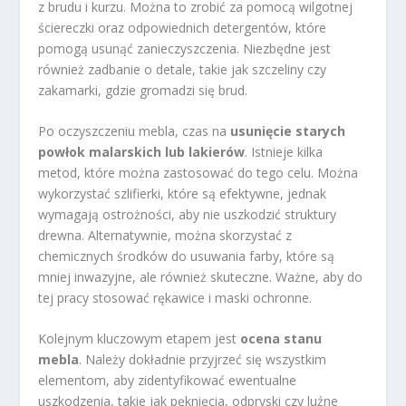
z brudu i kurzu. Można to zrobić za pomocą wilgotnej
ściereczki oraz odpowiednich detergentów, które
pomogą usunąć zanieczyszczenia. Niezbędne jest
również zadbanie o detale, takie jak szczeliny czy
zakamarki, gdzie gromadzi się brud.
Po oczyszczeniu mebla, czas na
usunięcie starych
powłok malarskich lub lakierów
. Istnieje kilka
metod, które można zastosować do tego celu. Można
wykorzystać szlifierki, które są efektywne, jednak
wymagają ostrożności, aby nie uszkodzić struktury
drewna. Alternatywnie, można skorzystać z
chemicznych środków do usuwania farby, które są
mniej inwazyjne, ale również skuteczne. Ważne, aby do
tej pracy stosować rękawice i maski ochronne.
Kolejnym kluczowym etapem jest
ocena stanu
mebla
. Należy dokładnie przyjrzeć się wszystkim
elementom, aby zidentyfikować ewentualne
uszkodzenia, takie jak pęknięcia, odpryski czy luźne