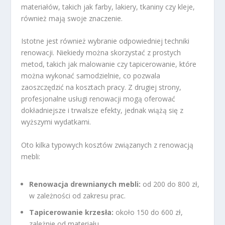
materiałów, takich jak farby, lakiery, tkaniny czy kleje,
również mają swoje znaczenie.
Istotne jest również wybranie odpowiedniej techniki
renowacji. Niekiedy można skorzystać z prostych
metod, takich jak malowanie czy tapicerowanie, które
można wykonać samodzielnie, co pozwala
zaoszczędzić na kosztach pracy. Z drugiej strony,
profesjonalne usługi renowacji mogą oferować
dokładniejsze i trwalsze efekty, jednak wiążą się z
wyższymi wydatkami.
Oto kilka typowych kosztów związanych z renowacją
mebli:
Renowacja drewnianych mebli:
od 200 do 800 zł,
w zależności od zakresu prac.
Tapicerowanie krzesła:
około 150 do 600 zł,
zależnie od materiału.