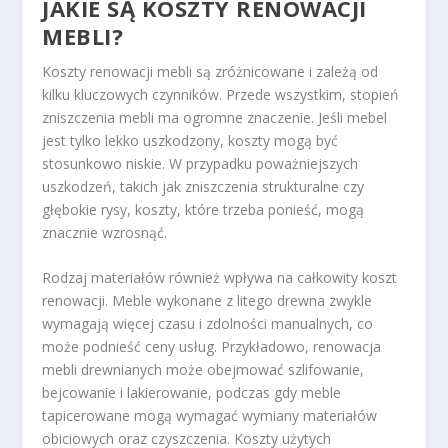
JAKIE SĄ KOSZTY RENOWACJI
MEBLI?
Koszty renowacji mebli są zróżnicowane i zależą od
kilku kluczowych czynników. Przede wszystkim, stopień
zniszczenia mebli ma ogromne znaczenie. Jeśli mebel
jest tylko lekko uszkodzony, koszty mogą być
stosunkowo niskie. W przypadku poważniejszych
uszkodzeń, takich jak zniszczenia strukturalne czy
głębokie rysy, koszty, które trzeba ponieść, mogą
znacznie wzrosnąć.
Rodzaj materiałów również wpływa na całkowity koszt
renowacji. Meble wykonane z litego drewna zwykle
wymagają więcej czasu i zdolności manualnych, co
może podnieść ceny usług. Przykładowo, renowacja
mebli drewnianych może obejmować szlifowanie,
bejcowanie i lakierowanie, podczas gdy meble
tapicerowane mogą wymagać wymiany materiałów
obiciowych oraz czyszczenia. Koszty użytych