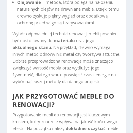
Olejowanie
– metoda, która polega na nałożeniu
naturalnych olejów na drewniane meble. Dzięki temu
drewno zyskuje piękny wygląd oraz dodatkową
ochronę przed wilgocią i zarysowaniami.
Wybór odpowiedniej techniki renowacji mebli powinien
być dostosowany do
materiału
oraz jego
aktualnego stanu
. Na przykład, drewno wymaga
innych metod odnowy niż metal czy tworzywa sztuczne.
Dobrze przeprowadzona renowacja może znacząco
zwiększyć wartość mebla oraz wydłużyć jego
żywotność, dlatego warto poświęcić czas i energię na
wybór najlepszej metody dla danego projektu.
JAK PRZYGOTOWAĆ MEBLE DO
RENOWACJI?
Przygotowanie mebli do renowacji jest kluczowym
krokiem, który znacznie wpływa na jakość końcowego
efektu. Na początku należy
dokładnie oczyścić
meble