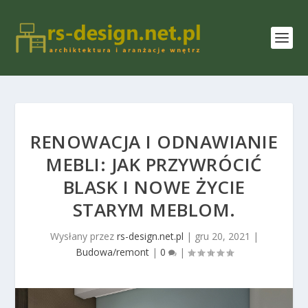
RENOWACJA I ODNAWIANIE
MEBLI: JAK PRZYWRÓCIĆ
BLASK I NOWE ŻYCIE
STARYM MEBLOM.
Wysłany przez
rs-design.net.pl
|
gru 20, 2021
|
Budowa/remont
|
0
|