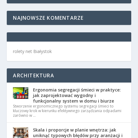
NAJNOWSZE KOMENTARZE
rolety net Białystok
ARCHITEKTURA
Ergonomia segregacji śmieci w praktyce:
jak zaprojektować wygodny i
funkcjonalny system w domu i biurze
Stworzenie ergonomicznego systemu segregacji śmieci to
kluczowy krok w kierunku efektywnego zarządzania odpadami
zarówno w …
Skala i proporcje w planie wnętrza: jak
uniknąć typowych błędów przy aranżacji i