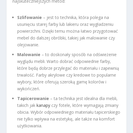
najskuteczniejszych metod:
Szlifowanie
– jest to technika, która polega na
usunięciu starej farby lub lakieru oraz wygładzeniu
powierzchni. Dzięki temu można łatwo przygotować
mebel do dalszej obróbki, takiej jak malowanie czy
olejowanie.
Malowanie
– to doskonały sposób na odświeżenie
wyglądu mebli. Warto dobrać odpowiednie farby,
które będą dobrze przylegać do materiału i zapewnią
trwałość. Farby akrylowe czy kredowe to popularne
wybory, które oferują szeroką gamę kolorów i
wykończeń.
Tapicerowanie
– ta technika jest idealna dla mebli,
takich jak
kanapy
czy fotele, które wymagają zmiany
obicia. Wybór odpowiedniego materiału tapicerskiego
nie tylko wpływa na estetykę, ale także na komfort
użytkowania.