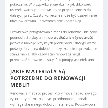
połączenia. W przypadku stwierdzenia jakichkolwiek
usterek, warto je naprawić przed przystąpieniem do
dalszych prac. Często konieczne może być uzupełnienie
ubytków drewna lub wzmocnienie konstrukcji.
Prawidłowe przygotowanie mebli do renowacji nie tylko
podnosi estetykę, ale także
wydłuża ich żywotność
i
pozwala uniknąć przyszłych problemów. Dlatego warto
poświęcić czas na dokładne oczyszczenie i sprawdzenie
stanu mebla, aby każdy etap renowacji mógł
przebiegać sprawnie i z satysfakcjonującymi efektami.
JAKIE MATERIAŁY SĄ
POTRZEBNE DO RENOWACJI
MEBLI?
Renowacja mebli to proces, który może nadać nowego
życia starym i zniszczonym przedmiotom, jednak
wymaga starannego doboru materiałów. Podstawowe