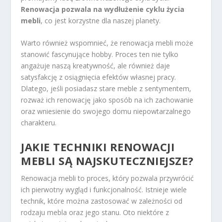
Renowacja pozwala na wydłużenie cyklu życia
mebli
, co jest korzystne dla naszej planety.
Warto również wspomnieć, że renowacja mebli może
stanowić fascynujące hobby. Proces ten nie tylko
angażuje naszą kreatywność, ale również daje
satysfakcję z osiągnięcia efektów własnej pracy.
Dlatego, jeśli posiadasz stare meble z sentymentem,
rozważ ich renowację jako sposób na ich zachowanie
oraz wniesienie do swojego domu niepowtarzalnego
charakteru.
JAKIE TECHNIKI RENOWACJI
MEBLI SĄ NAJSKUTECZNIEJSZE?
Renowacja mebli to proces, który pozwala przywrócić
ich pierwotny wygląd i funkcjonalność. Istnieje wiele
technik, które można zastosować w zależności od
rodzaju mebla oraz jego stanu. Oto niektóre z