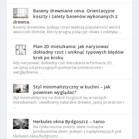
Baseny drewniane cena: Orientacyjne
koszty i zalety basenów wykonanych z
drewna.
Baseny drewniane zyskują coraz większą popularność wśród
właścicieli domów, którzy pragną połączyć relaks z estetyką …
Plan 2D mieszkania: jak narysować
dokładny rzut i uniknąć typowych błędów
krok po kroku
Aby narysować dokładny rzut mieszkania w formacie 2D,
zaczynaj od precyzyjnych pomiarów pomieszczeń i
uwzględnienia …
Styl minimalistyczny w kuchni – jak
powinien wyglądać?
Styl minimalistyczny na dobre rozgościł się w naszych
mieszkaniach. Uwielbiamy naturalne drewno, jasną przestrzeń i
…
Herkules okna Bydgoszcz – tanio
Na rynku można znaleźć wiele rodzajów
producentów okien. Jednym z najsłynniejszych jest
Herkules okna Bydgoszcz. …