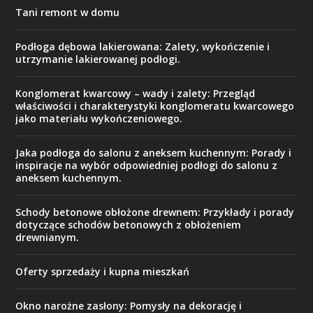
Tani remont w domu
Podłoga dębowa lakierowana: Zalety, wykończenie i
utrzymanie lakierowanej podłogi.
Konglomerat kwarcowy – wady i zalety: Przegląd
właściwości i charakterystyki konglomeratu kwarcowego
jako materiału wykończeniowego.
Jaka podłoga do salonu z aneksem kuchennym: Porady i
inspiracje na wybór odpowiedniej podłogi do salonu z
aneksem kuchennym.
Schody betonowe obłożone drewnem: Przykłady i porady
dotyczące schodów betonowych z obłożeniem
drewnianym.
Oferty sprzedaży i kupna mieszkań
Okno narożne zasłony: Pomysły na dekorację i