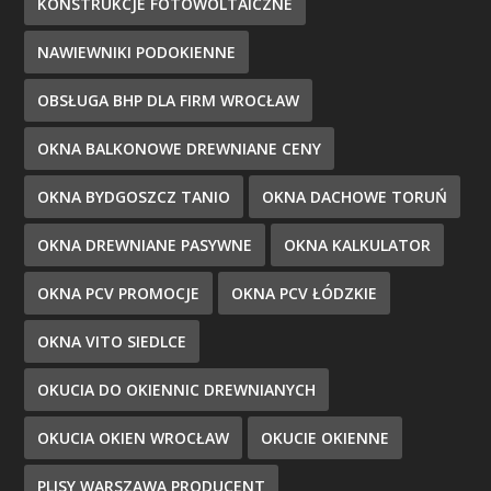
KONSTRUKCJE FOTOWOLTAICZNE
NAWIEWNIKI PODOKIENNE
OBSŁUGA BHP DLA FIRM WROCŁAW
OKNA BALKONOWE DREWNIANE CENY
OKNA BYDGOSZCZ TANIO
OKNA DACHOWE TORUŃ
OKNA DREWNIANE PASYWNE
OKNA KALKULATOR
OKNA PCV PROMOCJE
OKNA PCV ŁÓDZKIE
OKNA VITO SIEDLCE
OKUCIA DO OKIENNIC DREWNIANYCH
OKUCIA OKIEN WROCŁAW
OKUCIE OKIENNE
PLISY WARSZAWA PRODUCENT