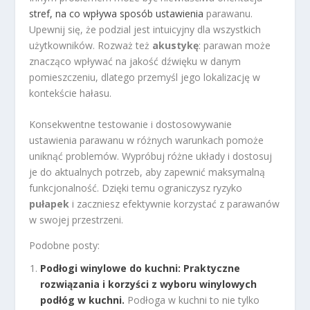
stref, na co wpływa sposób ustawienia
parawanu.
Upewnij się, że podzial jest intuicyjny dla wszystkich
użytkowników. Rozważ też
akustykę
: parawan może
znacząco wpływać na jakość dźwięku w danym
pomieszczeniu, dlatego przemyśl jego lokalizację w
kontekście hałasu.
Konsekwentne testowanie i dostosowywanie
ustawienia parawanu w różnych warunkach pomoże
uniknąć problemów. Wypróbuj różne układy i dostosuj
je do aktualnych potrzeb, aby zapewnić maksymalną
funkcjonalność. Dzięki temu ograniczysz ryzyko
pułapek
i zaczniesz efektywnie korzystać z parawanów
w swojej przestrzeni.
Podobne posty:
Podłogi winylowe do kuchni: Praktyczne
rozwiązania i korzyści z wyboru winylowych
podłóg w kuchni.
Podłoga w kuchni to nie tylko