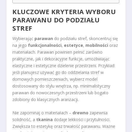
KLUCZOWE KRYTERIA WYBORU
PARAWANU DO PODZIAŁU
STREF
Wybierając
parawan
do podziału stref, skoncentruj się
na jego
funkcjonalności
,
estetyce
,
mobilności
oraz
materiałach. Parawan powinien pełnić zarówno
praktyczne, jak i dekoracyjne funkcje, umożliwiając
elastyczne i estetyczne dzielenie przestrzeni. Przykład:
jeśli planujesz używać go do oddzielania stref w
domowych pomieszczeniach, wybierz model
dostosowany do stylu wnętrza, np. minimalistyczny
parawan do nowoczesnych przestrzeni lub bogato
zdobiony do klasycznych aranżacji.
Nie zapominaj o materiałach –
drewno
zapewnia
solidność, a
tkanina
dodaje lekkości i przytulności.
Zwiększa to estetykę oraz trwałość parawanu. Ważne