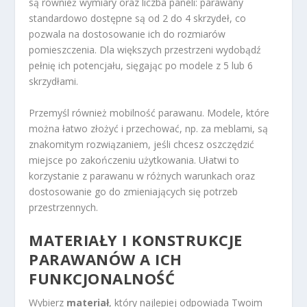
są również wymiary oraz liczba paneli: parawany
standardowo dostępne są od 2 do 4 skrzydeł, co
pozwala na dostosowanie ich do rozmiarów
pomieszczenia. Dla większych przestrzeni wydobądź
pełnię ich potencjału, sięgając po modele z 5 lub 6
skrzydłami.
Przemyśl również mobilność parawanu. Modele, które
można łatwo złożyć i przechować, np. za meblami, są
znakomitym rozwiązaniem, jeśli chcesz oszczędzić
miejsce po zakończeniu użytkowania. Ułatwi to
korzystanie z parawanu w różnych warunkach oraz
dostosowanie go do zmieniających się potrzeb
przestrzennych.
MATERIAŁY I KONSTRUKCJE
PARAWANÓW A ICH
FUNKCJONALNOŚĆ
Wybierz
materiał
, który najlepiej odpowiada Twoim