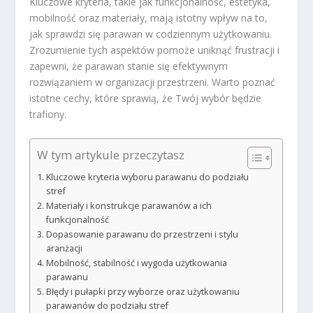
Kluczowe kryteria, takie jak funkcjonalność, estetyka,
mobilność oraz materiały, mają istotny wpływ na to,
jak sprawdzi się parawan w codziennym użytkowaniu.
Zrozumienie tych aspektów pomoże uniknąć frustracji i
zapewni, że parawan stanie się efektywnym
rozwiązaniem w organizacji przestrzeni. Warto poznać
istotne cechy, które sprawią, że Twój wybór będzie
trafiony.
W tym artykule przeczytasz
Kluczowe kryteria wyboru parawanu do podziału
stref
Materiały i konstrukcje parawanów a ich
funkcjonalność
Dopasowanie parawanu do przestrzeni i stylu
aranżacji
Mobilność, stabilność i wygoda użytkowania
parawanu
Błędy i pułapki przy wyborze oraz użytkowaniu
parawanów do podziału stref