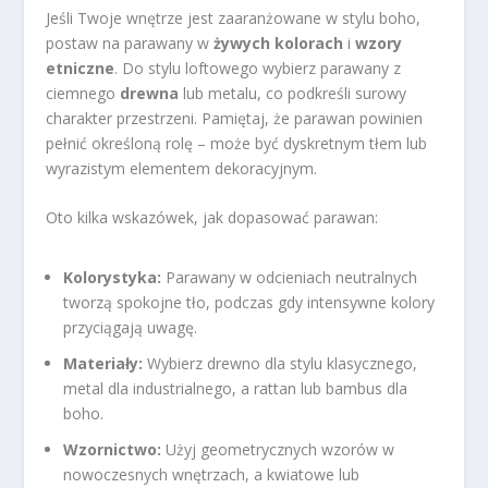
Jeśli Twoje wnętrze jest zaaranżowane w stylu boho,
postaw na parawany w
żywych kolorach
i
wzory
etniczne
. Do stylu loftowego wybierz parawany z
ciemnego
drewna
lub metalu, co podkreśli surowy
charakter przestrzeni. Pamiętaj, że parawan powinien
pełnić określoną rolę – może być dyskretnym tłem lub
wyrazistym elementem dekoracyjnym.
Oto kilka wskazówek, jak dopasować parawan:
Kolorystyka:
Parawany w odcieniach neutralnych
tworzą spokojne tło, podczas gdy intensywne kolory
przyciągają uwagę.
Materiały:
Wybierz drewno dla stylu klasycznego,
metal dla industrialnego, a rattan lub bambus dla
boho.
Wzornictwo:
Użyj geometrycznych wzorów w
nowoczesnych wnętrzach, a kwiatowe lub