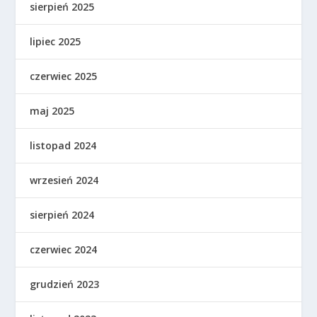
sierpień 2025
lipiec 2025
czerwiec 2025
maj 2025
listopad 2024
wrzesień 2024
sierpień 2024
czerwiec 2024
grudzień 2023