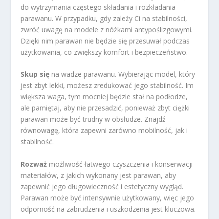
do wytrzymania częstego składania i rozkładania
parawanu. W przypadku, gdy zależy Ci na stabilności,
zwróć uwagę na modele z nóżkami antypoślizgowymi.
Dzięki nim parawan nie będzie się przesuwał podczas
użytkowania, co zwiększy komfort i bezpieczeństwo.
Skup się
na wadze parawanu. Wybierając model, który
jest zbyt lekki, możesz zredukować jego stabilność. Im
większa waga, tym mocniej będzie stał na podłodze,
ale pamiętaj, aby nie przesadzić, ponieważ zbyt ciężki
parawan może być trudny w obsłudze. Znajdź
równowagę, która zapewni zarówno mobilność, jak i
stabilność.
Rozważ
możliwość łatwego czyszczenia i konserwacji
materiałów, z jakich wykonany jest parawan, aby
zapewnić jego długowieczność i estetyczny wygląd.
Parawan może być intensywnie użytkowany, więc jego
odporność na zabrudzenia i uszkodzenia jest kluczowa.