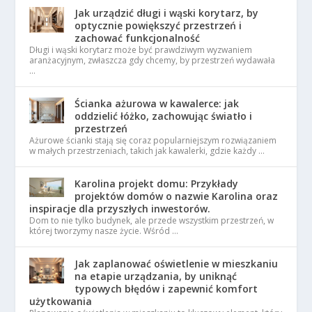
Jak urządzić długi i wąski korytarz, by
optycznie powiększyć przestrzeń i
zachować funkcjonalność
Długi i wąski korytarz może być prawdziwym wyzwaniem
aranżacyjnym, zwłaszcza gdy chcemy, by przestrzeń wydawała
…
Ścianka ażurowa w kawalerce: jak
oddzielić łóżko, zachowując światło i
przestrzeń
Ażurowe ścianki stają się coraz popularniejszym rozwiązaniem
w małych przestrzeniach, takich jak kawalerki, gdzie każdy …
Karolina projekt domu: Przykłady
projektów domów o nazwie Karolina oraz
inspiracje dla przyszłych inwestorów.
Dom to nie tylko budynek, ale przede wszystkim przestrzeń, w
której tworzymy nasze życie. Wśród …
Jak zaplanować oświetlenie w mieszkaniu
na etapie urządzania, by uniknąć
typowych błędów i zapewnić komfort
użytkowania