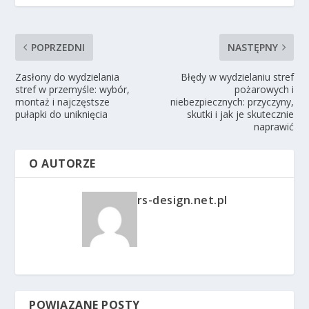
POPRZEDNI
NASTĘPNY
Zasłony do wydzielania
Błędy w wydzielaniu stref
stref w przemyśle: wybór,
pożarowych i
montaż i najczęstsze
niebezpiecznych: przyczyny,
pułapki do uniknięcia
skutki i jak je skutecznie
naprawić
O AUTORZE
rs-design.net.pl
POWIĄZANE POSTY