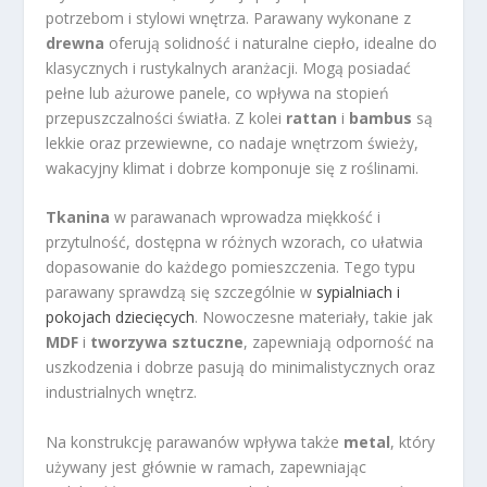
potrzebom i stylowi wnętrza. Parawany wykonane z
drewna
oferują solidność i naturalne ciepło, idealne do
klasycznych i rustykalnych aranżacji. Mogą posiadać
pełne lub ażurowe panele, co wpływa na stopień
przepuszczalności światła. Z kolei
rattan
i
bambus
są
lekkie oraz przewiewne, co nadaje wnętrzom świeży,
wakacyjny klimat i dobrze komponuje się z roślinami.
Tkanina
w parawanach wprowadza miękkość i
przytulność, dostępna w różnych wzorach, co ułatwia
dopasowanie do każdego pomieszczenia. Tego typu
parawany sprawdzą się szczególnie w
sypialniach i
pokojach dziecięcych
. Nowoczesne materiały, takie jak
MDF
i
tworzywa sztuczne
, zapewniają odporność na
uszkodzenia i dobrze pasują do minimalistycznych oraz
industrialnych wnętrz.
Na konstrukcję parawanów wpływa także
metal
, który
używany jest głównie w ramach, zapewniając