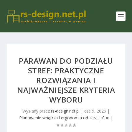
PARAWAN DO PODZIAŁU
STREF: PRAKTYCZNE
ROZWIĄZANIA I
NAJWAŻNIEJSZE KRYTERIA
WYBORU
Wysłany przez
rs-design.net.pl
|
cze 9, 2026
|
Planowanie wnętrza i ergonomia od zera
|
0
|