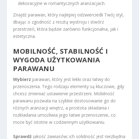
dekoracyjne w romantycznych aranżacjach.
Znajdź parawan, który najlepiej odzwierciedli Twój styl,
dbając o zgodność z resztą wystroju i stwórz
przestrzeń, która będzie zarówno funkcjonalna, jak i
estetyczna.
MOBILNOŚĆ, STABILNOŚĆ I
WYGODA UŻYTKOWANIA
PARAWANU
Wybierz
parawan, który jest lekki oraz łatwy do
przenoszenia. Tego rodzaju elementy są kluczowe, gdy
chcesz zmieniać ustawienie przestrzeni. Mobilność
parawanu pozwala na szybkie dostosowanie go do
różnych aranżacji wnętrz, a prostota składania i
rozkładania umożliwia jego łatwe przenoszenie, co
może być istotne w codziennym użytkowaniu.
Sprawdź
jakość zawiasów; ich solidność jest niezbędna