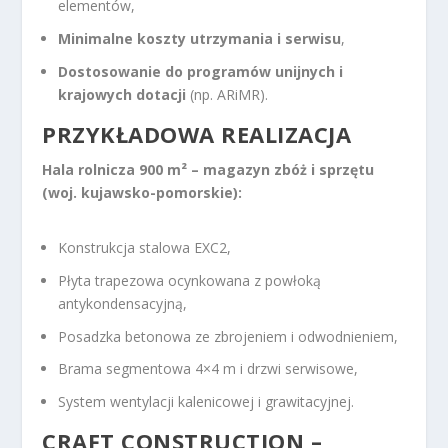
elementów,
Minimalne koszty utrzymania i serwisu
,
Dostosowanie do programów unijnych i
krajowych dotacji
(np. ARiMR).
PRZYKŁADOWA REALIZACJA
Hala rolnicza 900 m² – magazyn zbóż i sprzętu
(woj. kujawsko-pomorskie):
Konstrukcja stalowa EXC2,
Płyta trapezowa ocynkowana z powłoką
antykondensacyjną,
Posadzka betonowa ze zbrojeniem i odwodnieniem,
Brama segmentowa 4×4 m i drzwi serwisowe,
System wentylacji kalenicowej i grawitacyjnej.
CRAFT CONSTRUCTION –