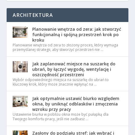
ARCHITEKTURA
Planowanie wnętrza od zera: jak stworzyć
funkcjonalną i spójną przestrzeń krok po
kroku
Planowanie wnętrza od zera to złożony proces, który wymaga
przemyślanej strategii, aby stworzyć przestrzeń nie …
Jak zaplanować miejsce na suszarkę do
ubrań, by łączyć wygodę, wentylację i
oszczędność przestrzeni
Wybór odpowiedniego miejsca na suszarkę do ubrań to
kluczowy krok, który może znacznie wpłynąć na …
Jak optymalnie ustawić biurko względem
okna, by uniknąć odblasków i zmęczenia
wzroku przy pracy
Ustawienie biurka w pobliżu okna może być pułapką dla
Twojego komfortu pracy, jeśli nie zadbasz …
Zasłony do podziału stref: jak wybrać i