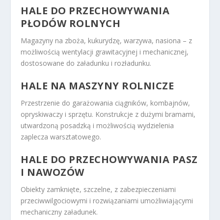
HALE DO PRZECHOWYWANIA
PŁODÓW ROLNYCH
Magazyny na zboża, kukurydzę, warzywa, nasiona – z
możliwością wentylacji grawitacyjnej i mechanicznej,
dostosowane do załadunku i rozładunku.
HALE NA MASZYNY ROLNICZE
Przestrzenie do garażowania ciągników, kombajnów,
opryskiwaczy i sprzętu. Konstrukcje z dużymi bramami,
utwardzoną posadzką i możliwością wydzielenia
zaplecza warsztatowego.
HALE DO PRZECHOWYWANIA PASZ
I NAWOZÓW
Obiekty zamknięte, szczelne, z zabezpieczeniami
przeciwwilgociowymi i rozwiązaniami umożliwiającymi
mechaniczny załadunek.