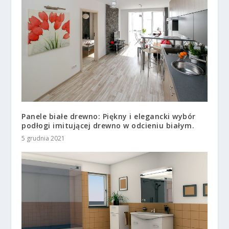
Panele białe drewno: Piękny i elegancki wybór
podłogi imitującej drewno w odcieniu białym.
5 grudnia 2021