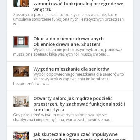
zamontować funkcjonalną przegrodę we
wnętrzu
Zasłony do podziału stref to praktyczne rozwiązanie, które
umożliwia stworzenie funkcjonalnych i estetycznych przestrzeni
w …
Okucia do okiennic drewnianych.
Okiennice drewniane. Shutters
Wybór okien nie jest prostym wyborem, ponieważ
muszą one spełniać kilka ważnych ról. Muszą chronić …
Wygodne mieszkanie dla seniorów
Wybór odpowiedniego mieszkania dla seniorów to
kluczowy krok w zapewnieniu im komfortu i
bezpieczeństwa w …
Otwarty salon: jak mądrze podzielić
przestrzeń, by zachować funkcjonalność i
komfort życia
Gdy przestrzeń w twoim otwartym salonie wydaje się
chaotyczna i nieprzemyślana, warto zastanowić się nad …
Jak skutecznie ograniczać impulsywne
zakupy i unikać kupowania za dużo rzeczy