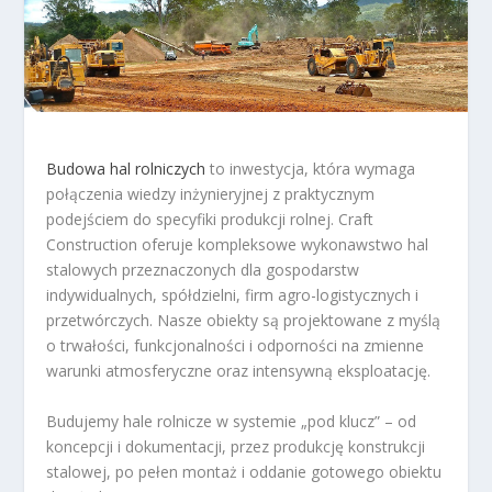
Budowa hal rolniczych
to inwestycja, która wymaga
połączenia wiedzy inżynieryjnej z praktycznym
podejściem do specyfiki produkcji rolnej. Craft
Construction oferuje kompleksowe wykonawstwo hal
stalowych przeznaczonych dla gospodarstw
indywidualnych, spółdzielni, firm agro-logistycznych i
przetwórczych. Nasze obiekty są projektowane z myślą
o trwałości, funkcjonalności i odporności na zmienne
warunki atmosferyczne oraz intensywną eksploatację.
Budujemy hale rolnicze w systemie „pod klucz” – od
koncepcji i dokumentacji, przez produkcję konstrukcji
stalowej, po pełen montaż i oddanie gotowego obiektu