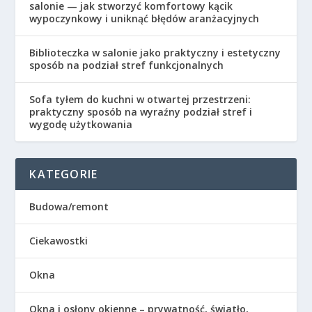
salonie — jak stworzyć komfortowy kącik
wypoczynkowy i uniknąć błędów aranżacyjnych
Biblioteczka w salonie jako praktyczny i estetyczny
sposób na podział stref funkcjonalnych
Sofa tyłem do kuchni w otwartej przestrzeni:
praktyczny sposób na wyraźny podział stref i
wygodę użytkowania
KATEGORIE
Budowa/remont
Ciekawostki
Okna
Okna i osłony okienne – prywatność, światło,