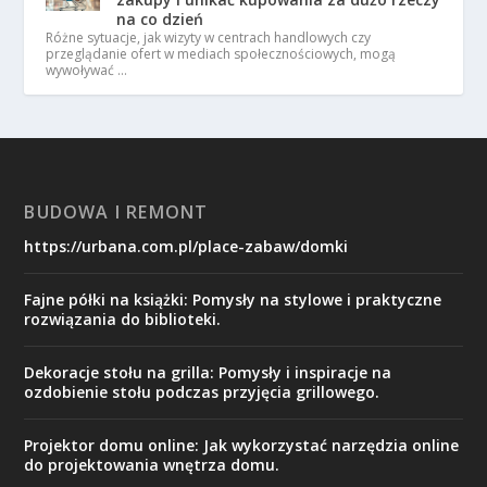
na co dzień
Różne sytuacje, jak wizyty w centrach handlowych czy
przeglądanie ofert w mediach społecznościowych, mogą
wywoływać …
BUDOWA I REMONT
https://urbana.com.pl/place-zabaw/domki
Fajne półki na książki: Pomysły na stylowe i praktyczne
rozwiązania do biblioteki.
Dekoracje stołu na grilla: Pomysły i inspiracje na
ozdobienie stołu podczas przyjęcia grillowego.
Projektor domu online: Jak wykorzystać narzędzia online
do projektowania wnętrza domu.