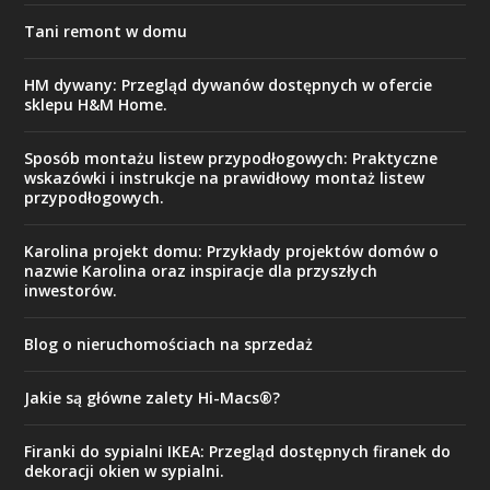
Tani remont w domu
HM dywany: Przegląd dywanów dostępnych w ofercie
sklepu H&M Home.
Sposób montażu listew przypodłogowych: Praktyczne
wskazówki i instrukcje na prawidłowy montaż listew
przypodłogowych.
Karolina projekt domu: Przykłady projektów domów o
nazwie Karolina oraz inspiracje dla przyszłych
inwestorów.
Blog o nieruchomościach na sprzedaż
Jakie są główne zalety Hi-Macs®?
Firanki do sypialni IKEA: Przegląd dostępnych firanek do
dekoracji okien w sypialni.