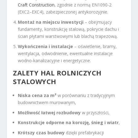
Craft Construction
, zgodnie z normą EN1090-2
(EXC2–EXC4), zabezpieczonej antykorozyjnie.
Montaż na miejscu inwestycji
– obejmujący
fundamenty, konstrukcję stalową, pokrycie dachu i
ścian płytami warstwowymi lub blachą trapezową.
Wykończenia i instalacje
– oświetlenie, bramy,
wentylacja, odwodnienie, ewentualne instalacje
wodno-kanalizacyjne i energetyczne.
ZALETY HAL ROLNICZYCH
STALOWYCH
Niska cena za m²
w porównaniu z tradycyjnym
budownictwem murowanym,
Możliwość łatwej rozbudowy
w przyszłości,
Konstrukcje odporne na korozję, śnieg i wiatr
,
Krótszy czas budowy
dzięki prefabrykacji