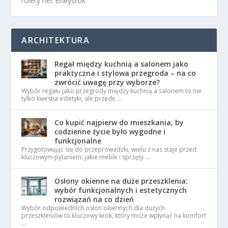
rolety net Białystok
ARCHITEKTURA
Regał między kuchnią a salonem jako
praktyczna i stylowa przegroda – na co
zwrócić uwagę przy wyborze?
Wybór regału jako przegrody między kuchnią a salonem to nie
tylko kwestia estetyki, ale przede …
Co kupić najpierw do mieszkania, by
codzienne życie było wygodne i
funkcjonalne
Przygotowując się do przeprowadzki, wielu z nas staje przed
kluczowym pytaniem: jakie meble i sprzęty …
Osłony okienne na duże przeszklenia:
wybór funkcjonalnych i estetycznych
rozwiązań na co dzień
Wybór odpowiednich osłon okiennych dla dużych
przeszkleniów to kluczowy krok, który może wpłynąć na komfort
…