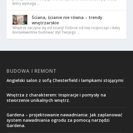
który wymaga …
Ściana, ścianie nie równa – trendy
wnętrzarskie
Wnętrze zaczyna się od ściany! Dobrze od niej rozpocząć i dalej
konsekwentnie budować styl Twojego …
BUDOWA I REMONT
Angielski salon z sofą Chesterfield i lampkami stojącymi
Wnętrza z charakterem: Inspiracje i pomysły na
stworzenie unikalnych wnętrz.
Gardena – projektowanie nawadniania: Jak zaplanować
system nawadniania ogrodu za pomocą narzędzi
Gardena.