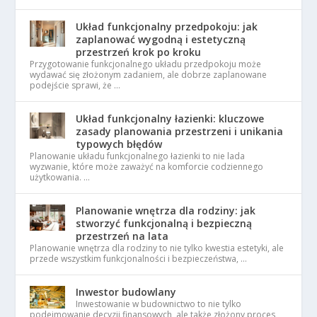
Układ funkcjonalny przedpokoju: jak
zaplanować wygodną i estetyczną
przestrzeń krok po kroku
Przygotowanie funkcjonalnego układu przedpokoju może
wydawać się złożonym zadaniem, ale dobrze zaplanowane
podejście sprawi, że …
Układ funkcjonalny łazienki: kluczowe
zasady planowania przestrzeni i unikania
typowych błędów
Planowanie układu funkcjonalnego łazienki to nie lada
wyzwanie, które może zaważyć na komforcie codziennego
użytkowania. …
Planowanie wnętrza dla rodziny: jak
stworzyć funkcjonalną i bezpieczną
przestrzeń na lata
Planowanie wnętrza dla rodziny to nie tylko kwestia estetyki, ale
przede wszystkim funkcjonalności i bezpieczeństwa, …
Inwestor budowlany
Inwestowanie w budownictwo to nie tylko
podejmowanie decyzji finansowych, ale także złożony proces,