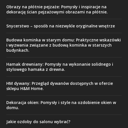
Obrazy na płótnie pejzaże: Pomysły i inspiracje na
dekorację ścian pejzażowymi obrazami na płótnie.
Snycerstwo – sposób na niezwykle oryginalne wnętrze
Budowa kominka w starym domu: Praktyczne wskazówki
i wyzwania związane z budową kominka w starszych
budynkach.
Hamak drewniany: Pomysły na wykonanie solidnego i
stylowego hamaka z drewna.
HM dywany: Przegląd dywanów dostępnych w ofercie
sklepu H&M Home.
Dekoracja okien: Pomysły i style na ozdobienie okien w
domu.
Jakie ozdoby do salonu wybrać?