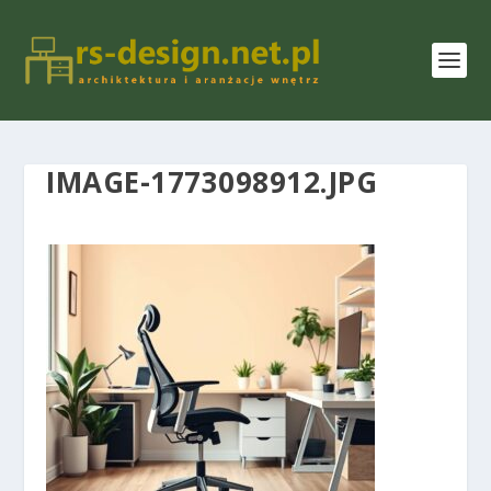
IMAGE-1773098912.JPG