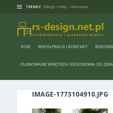
TRENDY:
Żaluzje i rolety – Warszawa
DOM
WSPÓŁPRACA I KONTAKT
BUDOWA
PLANOWANIE WNĘTRZA I ERGONOMIA OD ZER
IMAGE-1773104910.JPG