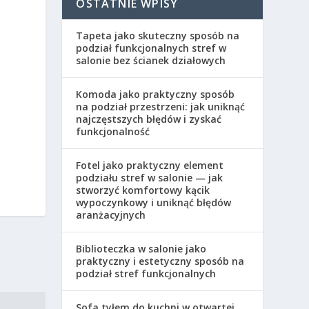
OSTATNIE WPISY
Tapeta jako skuteczny sposób na
podział funkcjonalnych stref w
salonie bez ścianek działowych
Komoda jako praktyczny sposób
na podział przestrzeni: jak uniknąć
najczęstszych błędów i zyskać
funkcjonalność
Fotel jako praktyczny element
podziału stref w salonie — jak
stworzyć komfortowy kącik
wypoczynkowy i uniknąć błędów
aranżacyjnych
Biblioteczka w salonie jako
praktyczny i estetyczny sposób na
podział stref funkcjonalnych
Sofa tyłem do kuchni w otwartej