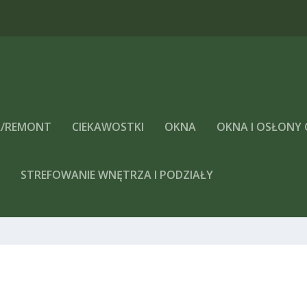
/REMONT
CIEKAWOSTKI
OKNA
OKNA I OSŁONY
A
STREFOWANIE WNĘTRZA I PODZIAŁY