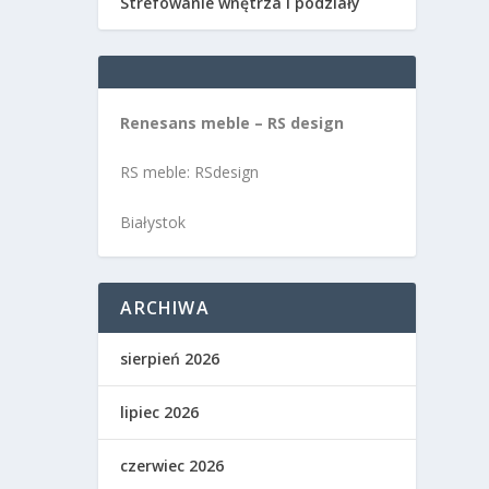
Strefowanie wnętrza i podziały
Renesans meble – RS design
RS meble: RSdesign
Białystok
ARCHIWA
sierpień 2026
lipiec 2026
czerwiec 2026