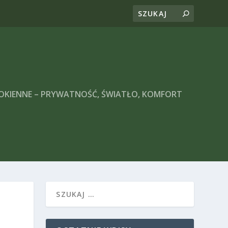
 OKIENNE – PRYWATNOŚĆ, ŚWIATŁO, KOMFORT