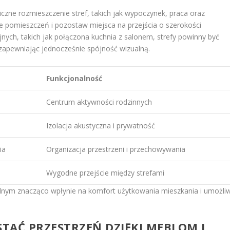
zne rozmieszczenie stref, takich jak wypoczynek, praca oraz
 pomieszczeń i pozostaw miejsca na przejścia o szerokości
ych, takich jak połączona kuchnia z salonem, strefy powinny być
, zapewniając jednocześnie spójność wizualną.
Funkcjonalność
Centrum aktywności rodzinnych
Izolacja akustyczna i prywatność
ia
Organizacja przestrzeni i przechowywania
Wygodne przejście między strefami
lnym znacząco wpłynie na komfort użytkowania mieszkania i umożliw
TAĆ PRZESTRZEŃ DZIĘKI MEBLOM I