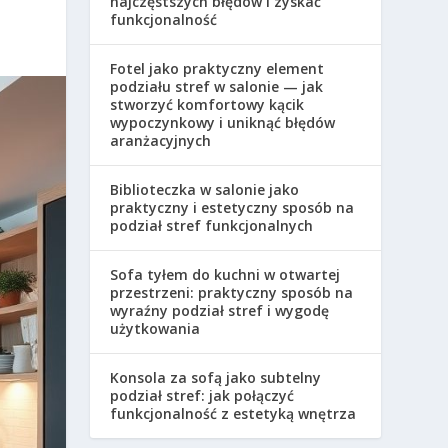
najczęstszych błędów i zyskać
funkcjonalność
Fotel jako praktyczny element
podziału stref w salonie — jak
stworzyć komfortowy kącik
wypoczynkowy i uniknąć błędów
aranżacyjnych
Biblioteczka w salonie jako
praktyczny i estetyczny sposób na
podział stref funkcjonalnych
Sofa tyłem do kuchni w otwartej
przestrzeni: praktyczny sposób na
wyraźny podział stref i wygodę
użytkowania
Konsola za sofą jako subtelny
podział stref: jak połączyć
funkcjonalność z estetyką wnętrza