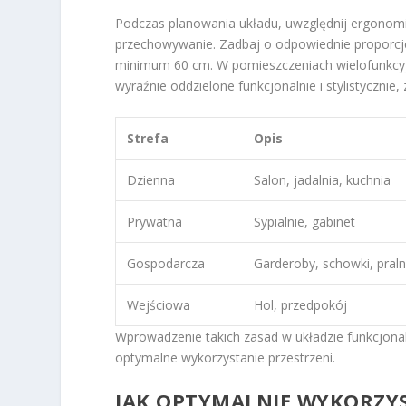
Podczas planowania układu, uwzględnij ergonomic
przechowywanie. Zadbaj o odpowiednie proporcje
minimum 60 cm. W pomieszczeniach wielofunkcyjn
wyraźnie oddzielone funkcjonalnie i stylistycznie
Strefa
Opis
Dzienna
Salon, jadalnia, kuchnia
Prywatna
Sypialnie, gabinet
Gospodarcza
Garderoby, schowki, praln
Wejściowa
Hol, przedpokój
Wprowadzenie takich zasad w układzie funkcjona
optymalne wykorzystanie przestrzeni.
JAK OPTYMALNIE WYKORZYS