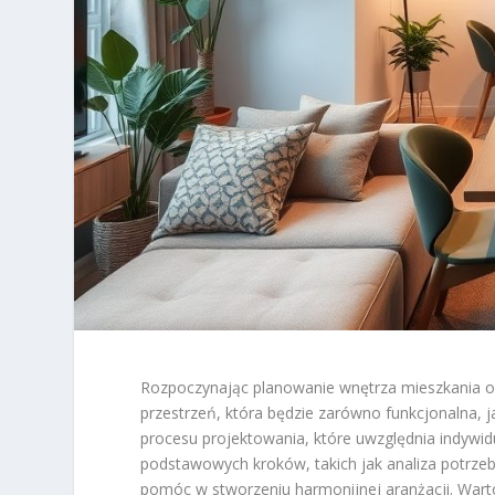
Rozpoczynając planowanie wnętrza mieszkania o p
przestrzeń, która będzie zarówno funkcjonalna, 
procesu projektowania, które uwzględnia indywid
podstawowych kroków, takich jak analiza potrzeb
pomóc w stworzeniu harmonijnej aranżacji. Wart