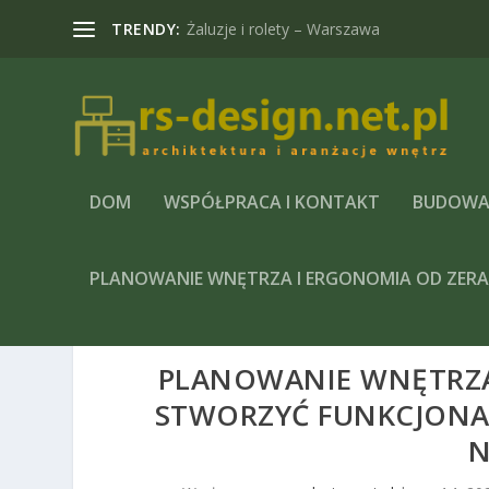
TRENDY:
Żaluzje i rolety – Warszawa
DOM
WSPÓŁPRACA I KONTAKT
BUDOWA
PLANOWANIE WNĘTRZA I ERGONOMIA OD ZER
PLANOWANIE WNĘTRZA 
STWORZYĆ FUNKCJONA
N