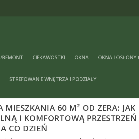
/REMONT
CIEKAWOSTKI
OKNA
OKNA I OSŁONY
A
STREFOWANIE WNĘTRZA I PODZIAŁY
MIESZKANIA 60 M² OD ZERA: JAK
LNĄ I KOMFORTOWĄ PRZESTRZEŃ
A CO DZIEŃ