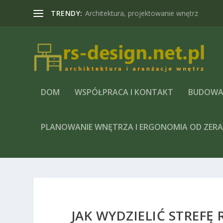
TRENDY:
Projektowanie domu – projekty domów w
DOM
WSPÓŁPRACA I KONTAKT
BUDOWA
PLANOWANIE WNĘTRZA I ERGONOMIA OD ZER
JAK WYDZIELIĆ STREFĘ