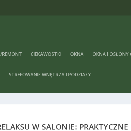
 Warszawie
/REMONT
CIEKAWOSTKI
OKNA
OKNA I OSŁONY
A
STREFOWANIE WNĘTRZA I PODZIAŁY
 RELAKSU W SALONIE: PRAKTYCZNE