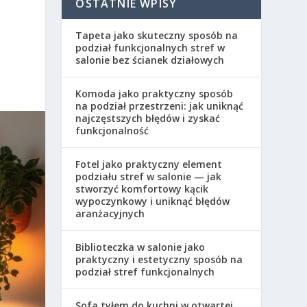
OSTATNIE WPISY
Tapeta jako skuteczny sposób na
podział funkcjonalnych stref w
salonie bez ścianek działowych
Komoda jako praktyczny sposób
na podział przestrzeni: jak uniknąć
najczęstszych błędów i zyskać
funkcjonalność
Fotel jako praktyczny element
podziału stref w salonie — jak
stworzyć komfortowy kącik
wypoczynkowy i uniknąć błędów
aranżacyjnych
Biblioteczka w salonie jako
praktyczny i estetyczny sposób na
podział stref funkcjonalnych
Sofa tyłem do kuchni w otwartej