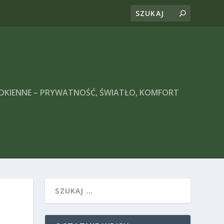
 OKIENNE – PRYWATNOŚĆ, ŚWIATŁO, KOMFORT