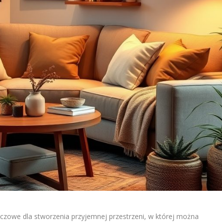
luczowe dla stworzenia przyjemnej przestrzeni, w której można