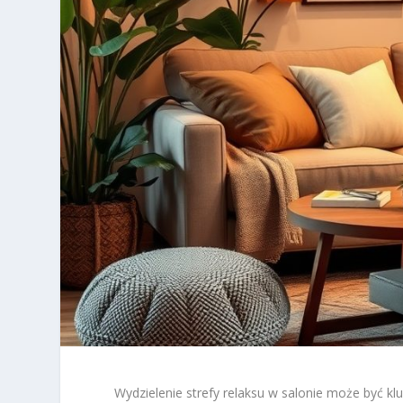
Wydzielenie strefy relaksu w salonie może być k