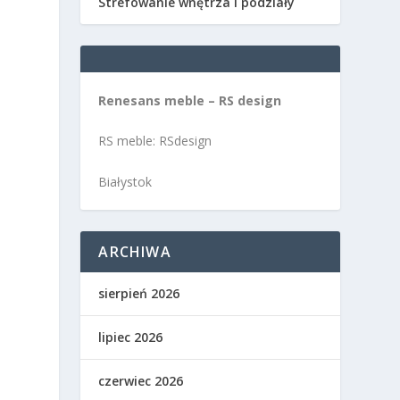
Strefowanie wnętrza i podziały
Renesans meble – RS design
RS meble: RSdesign
Białystok
ARCHIWA
sierpień 2026
lipiec 2026
czerwiec 2026