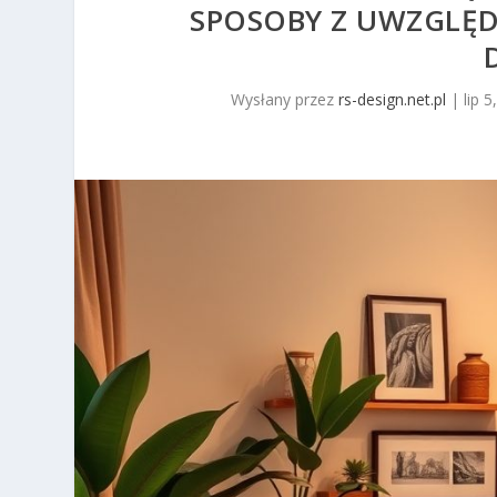
SPOSOBY Z UWZGLĘDN
Wysłany przez
rs-design.net.pl
|
lip 