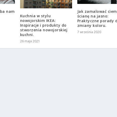
zeba nam
Jak zamalować cie
Kuchnia w stylu
ścianę na jasno:
nowojorskim IKEA:
Praktyczne porady 
Inspiracje i produkty do
zmiany koloru.
stworzenia nowojorskiej
7 września 2020
kuchni.
26 maja 2021