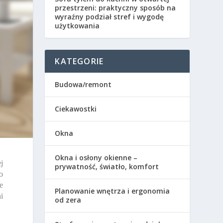
przestrzeni: praktyczny sposób na
wyraźny podział stref i wygodę
użytkowania
KATEGORIE
Budowa/remont
Ciekawostki
Okna
Okna i osłony okienne –
j
prywatność, światło, komfort
o
e
Planowanie wnętrza i ergonomia
i
od zera