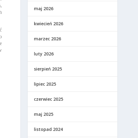
,
maj 2026
h
kwiecień 2026
ć
o
marzec 2026
e
w
luty 2026
sierpień 2025
lipiec 2025
czerwiec 2025
maj 2025
listopad 2024