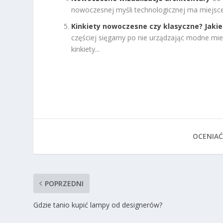
nowoczesnej myśli technologicznej ma miejsce w
Kinkiety nowoczesne czy klasyczne? Jaki
częściej sięgamy po nie urządzając modne mie
kinkiety...
OCENIAĆ
POPRZEDNI
Gdzie tanio kupić lampy od designerów?