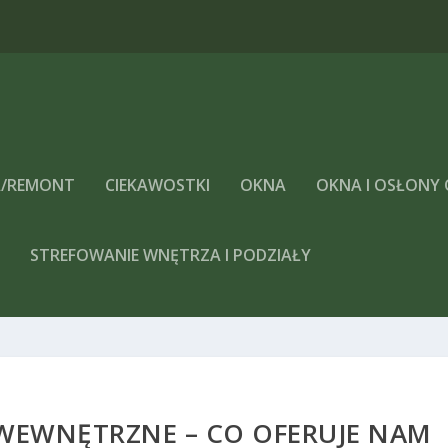
/REMONT
CIEKAWOSTKI
OKNA
OKNA I OSŁONY
A
STREFOWANIE WNĘTRZA I PODZIAŁY
WEWNĘTRZNE – CO OFERUJE NAM