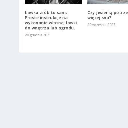
Ławka zrób to sam:
Czy jesienią potr
Proste instrukcje na
więcej snu?
wykonanie własnej ławki
29 września 2023
do wnętrza lub ogrodu.
28 grudnia 2021