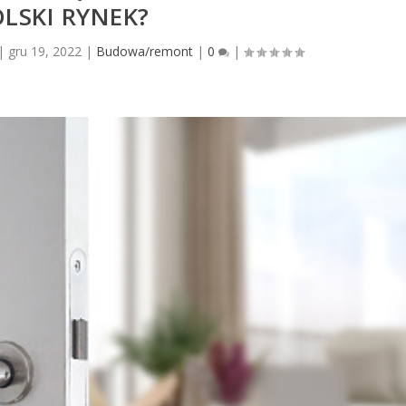
LSKI RYNEK?
|
gru 19, 2022
|
Budowa/remont
|
0
|