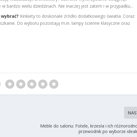
 bardzo wielu dziedzinach. Nie inaczej jest zatem i w przypadku...
e wybrać?
Kinkiety to doskonałe źródło dodatkowego światła. Coraz
szkanie. Do wyboru pozostają m.in. lampy ścienne klasyczne oraz
:
NAS
Meble do salonu: Fotele, krzesła i ich różnorod
przewodnik po wyborze ideal