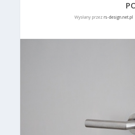
PO
Wysłany przez
rs-design.net.pl