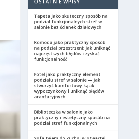
OSTATNIE WPISY
Tapeta jako skuteczny sposób na
podział funkcjonalnych stref w
salonie bez ścianek działowych
Komoda jako praktyczny sposób
na podział przestrzeni: jak uniknąć
najczęstszych błędów i zyskać
funkcjonalność
Fotel jako praktyczny element
podziału stref w salonie — jak
stworzyć komfortowy kącik
wypoczynkowy i uniknąć błędów
aranżacyjnych
Biblioteczka w salonie jako
praktyczny i estetyczny sposób na
podział stref funkcjonalnych
Sofa tyłem do kuchni w otwartej