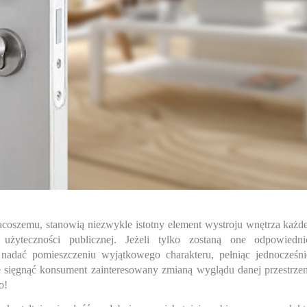
coszemu, stanowią niezwykle istotny element wystroju wnętrza każde
ż użyteczności publicznej. Jeżeli tylko zostaną one odpowiedni
adać pomieszczeniu wyjątkowego charakteru, pełniąc jednocześni
że sięgnąć konsument zainteresowany zmianą wyglądu danej przestrzen
o!