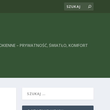
 OKIENNE – PRYWATNOŚĆ, ŚWIATŁO, KOMFORT