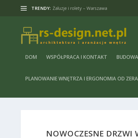
TRENDY:
Żaluzje i rolety – Warszawa
DOM
WSPÓŁPRACA I KONTAKT
BUDOWA
PLANOWANIE WNĘTRZA I ERGONOMIA OD ZER
NOWOCZESNE DRZWI 