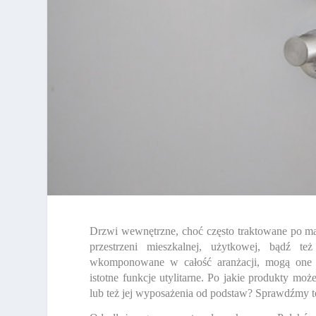
Drzwi wewnętrzne, choć często traktowane po ma
przestrzeni mieszkalnej, użytkowej, bądź te
wkomponowane w całość aranżacji, mogą one n
istotne funkcje utylitarne. Po jakie produkty mo
lub też jej wyposażenia od podstaw? Sprawdźmy t