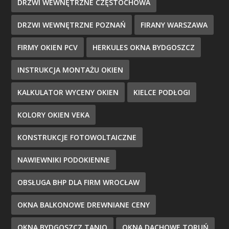
DRZWI WEWNĘTRZNE CZĘSTOCHOWA
DRZWI WEWNĘTRZNE POZNAŃ
FIRANY WARSZAWA
FIRMY OKIEN PCV
HERKULES OKNA BYDGOSZCZ
INSTRUKCJA MONTAŻU OKIEN
KALKULATOR WYCENY OKIEN
KIELCE PODŁOGI
KOLORY OKIEN VEKA
KONSTRUKCJE FOTOWOLTAICZNE
NAWIEWNIKI PODOKIENNE
OBSŁUGA BHP DLA FIRM WROCŁAW
OKNA BALKONOWE DREWNIANE CENY
OKNA BYDGOSZCZ TANIO
OKNA DACHOWE TORUŃ