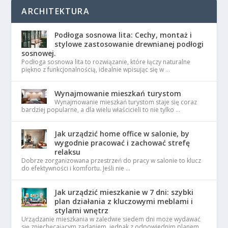
ARCHITEKTURA
Podłoga sosnowa lita: Cechy, montaż i
stylowe zastosowanie drewnianej podłogi
sosnowej.
Podłoga sosnowa lita to rozwiązanie, które łączy naturalne
piękno z funkcjonalnością, idealnie wpisując się w …
Wynajmowanie mieszkań turystom
Wynajmowanie mieszkań turystom staje się coraz
bardziej popularne, a dla wielu właścicieli to nie tylko …
Jak urządzić home office w salonie, by
wygodnie pracować i zachować strefę
relaksu
Dobrze zorganizowana przestrzeń do pracy w salonie to klucz
do efektywności i komfortu. Jeśli nie …
Jak urządzić mieszkanie w 7 dni: szybki
plan działania z kluczowymi meblami i
stylami wnętrz
Urządzanie mieszkania w zaledwie siedem dni może wydawać
się zniechęcającym zadaniem, jednak z odpowiednim planem …