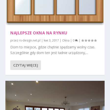
NAJLEPSZE OKNA NA RYNKU
przez
rs-design.net.pl
|
kwi 3, 2017
|
Okna
|
0
|
Dom to miejsce, gdzie chętnie spędzamy wolny czas.
Szczególnie gdy dom ten jest ładnie urządzony,...
CZYTAJ WIĘCEJ