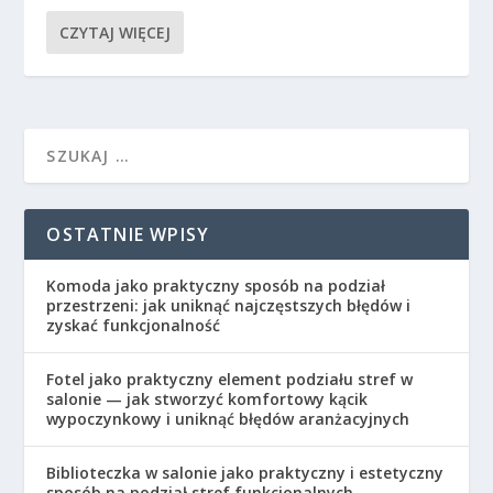
CZYTAJ WIĘCEJ
OSTATNIE WPISY
Komoda jako praktyczny sposób na podział
przestrzeni: jak uniknąć najczęstszych błędów i
zyskać funkcjonalność
Fotel jako praktyczny element podziału stref w
salonie — jak stworzyć komfortowy kącik
wypoczynkowy i uniknąć błędów aranżacyjnych
Biblioteczka w salonie jako praktyczny i estetyczny
sposób na podział stref funkcjonalnych