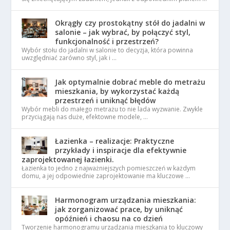
Okrągły czy prostokątny stół do jadalni w
salonie – jak wybrać, by połączyć styl,
funkcjonalność i przestrzeń?
Wybór stołu do jadalni w salonie to decyzja, która powinna
uwzględniać zarówno styl, jak i …
Jak optymalnie dobrać meble do metrażu
mieszkania, by wykorzystać każdą
przestrzeń i uniknąć błędów
Wybór mebli do małego metrażu to nie lada wyzwanie. Zwykle
przyciągają nas duże, efektowne modele, …
Łazienka – realizacje: Praktyczne
przykłady i inspiracje dla efektywnie
zaprojektowanej łazienki.
Łazienka to jedno z najważniejszych pomieszczeń w każdym
domu, a jej odpowiednie zaprojektowanie ma kluczowe …
Harmonogram urządzania mieszkania:
jak zorganizować prace, by uniknąć
opóźnień i chaosu na co dzień
Tworzenie harmonogramu urządzania mieszkania to kluczowy