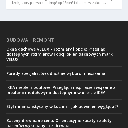
krok, który pozwala uniknąć opóźnień i chaosu w trakcie …
BUDOWA I REMONT
Okna dachowe VELUX – rozmiary i opcje: Przegląd
dostępnych rozmiarów i opcji okien dachowych marki
VELUX.
Porady specjalistów odnośnie wyboru mieszkania
IKEA meble modułowe: Przegląd i inspiracje związane z
meblami modułowymi dostępnymi w ofercie IKEA.
Styl minimalistyczny w kuchni – jak powinien wyglądać?
Baseny drewniane cena: Orientacyjne koszty i zalety
basenów wykonanych z drewna.