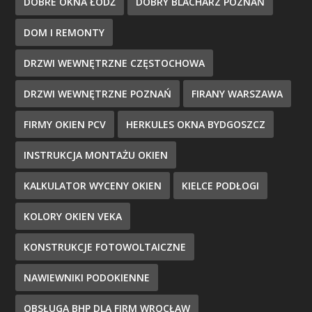
DOBRE OKNA ŁÓDŹ
DOBRY BLACHARZ POZNAŃ
DOM I REMONTY
DRZWI WEWNĘTRZNE CZĘSTOCHOWA
DRZWI WEWNĘTRZNE POZNAŃ
FIRANY WARSZAWA
FIRMY OKIEN PCV
HERKULES OKNA BYDGOSZCZ
INSTRUKCJA MONTAŻU OKIEN
KALKULATOR WYCENY OKIEN
KIELCE PODŁOGI
KOLORY OKIEN VEKA
KONSTRUKCJE FOTOWOLTAICZNE
NAWIEWNIKI PODOKIENNE
OBSŁUGA BHP DLA FIRM WROCŁAW