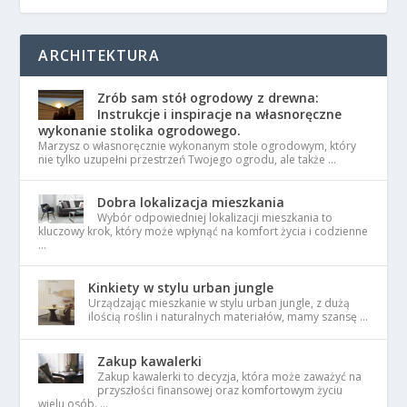
ARCHITEKTURA
Zrób sam stół ogrodowy z drewna:
Instrukcje i inspiracje na własnoręczne
wykonanie stolika ogrodowego.
Marzysz o własnoręcznie wykonanym stole ogrodowym, który
nie tylko uzupełni przestrzeń Twojego ogrodu, ale także …
Dobra lokalizacja mieszkania
Wybór odpowiedniej lokalizacji mieszkania to
kluczowy krok, który może wpłynąć na komfort życia i codzienne
…
Kinkiety w stylu urban jungle
Urządzając mieszkanie w stylu urban jungle, z dużą
ilością roślin i naturalnych materiałów, mamy szansę …
Zakup kawalerki
Zakup kawalerki to decyzja, która może zaważyć na
przyszłości finansowej oraz komfortowym życiu
wielu osób. …