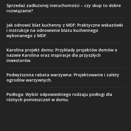
Sprzedaż zadłużonej nieruchomości – czy skup to dobre
rozwiązanie?
Jak odnowić blat kuchenny z MDF: Praktyczne wskazówki
i instrukcje na odnowienie blatu kuchennego
wykonanego z MDF.
Karolina projekt domu: Przykłady projektów domów o
nazwie Karolina oraz inspiracje dla przyszłych
inwestorów.
Podwyższona rabata warzywna: Projektowanie i zalety
ogrodów warzywnych.
Podłoga: Wybór odpowiedniego rodzaju podłogi dla
różnych pomieszczeń w domu.