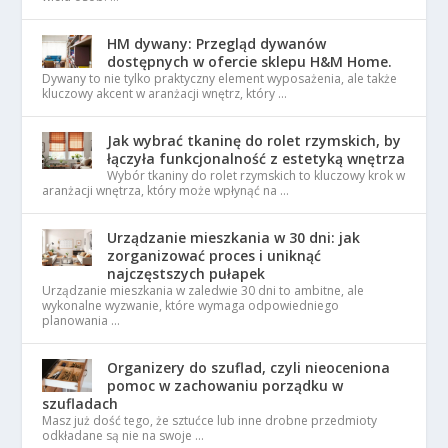
HM dywany: Przegląd dywanów
dostępnych w ofercie sklepu H&M Home.
Dywany to nie tylko praktyczny element wyposażenia, ale także
kluczowy akcent w aranżacji wnętrz, który …
Jak wybrać tkaninę do rolet rzymskich, by
łączyła funkcjonalność z estetyką wnętrza
Wybór tkaniny do rolet rzymskich to kluczowy krok w
aranżacji wnętrza, który może wpłynąć na …
Urządzanie mieszkania w 30 dni: jak
zorganizować proces i uniknąć
najczęstszych pułapek
Urządzanie mieszkania w zaledwie 30 dni to ambitne, ale
wykonalne wyzwanie, które wymaga odpowiedniego
planowania …
Organizery do szuflad, czyli nieoceniona
pomoc w zachowaniu porządku w
szufladach
Masz już dość tego, że sztućce lub inne drobne przedmioty
odkładane są nie na swoje …