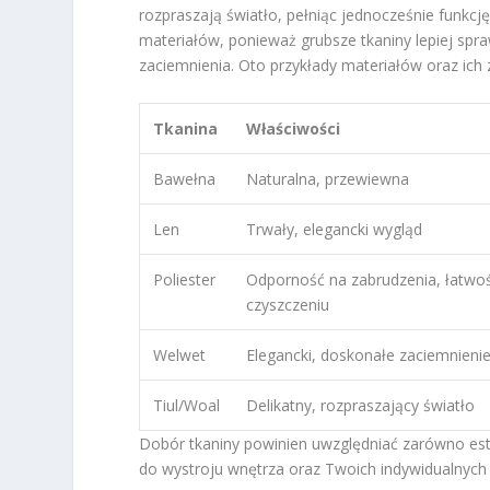
rozpraszają światło, pełniąc jednocześnie funkc
materiałów, ponieważ grubsze tkaniny lepiej sp
zaciemnienia. Oto przykłady materiałów oraz ich
Tkanina
Właściwości
Bawełna
Naturalna, przewiewna
Len
Trwały, elegancki wygląd
Poliester
Odporność na zabrudzenia, łatwo
czyszczeniu
Welwet
Elegancki, doskonałe zaciemnieni
Tiul/Woal
Delikatny, rozpraszający światło
Dobór tkaniny powinien uwzględniać zarówno este
do wystroju wnętrza oraz Twoich indywidualnych 