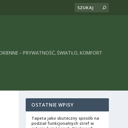
 OKIENNE – PRYWATNOŚĆ, ŚWIATŁO, KOMFORT
OSTATNIE WPISY
Tapeta jako skuteczny sposób na
podział funkcjonalnych stref w