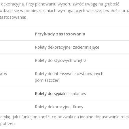
ję dekoracyjną. Przy planowaniu wyboru zwróć uwagę na grubość
rawdzają się w pomieszczeniach wymagających większej trwałości ora
 zastosowania:
Przykłady zastosowania
Rolety dekoracyjne, zaciemniające
Rolety do stylowych wnętrz
ść w
Rolety do intensywnie użytkowanych
pomieszczeń
e
Rolety do sypialni
i salonów
Rolety dekoracyjne, firany
tykę, jak i funkcjonalność, co pozwala na idealne dopasowanie role
potrzeb.