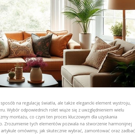
 sposób na regulację światła, ale także elegancki element wystroju,
u. Wybór odpowiednich rolet wiąże się z uwzględnieniem wielu
nizmy montażu, co czyni ten proces kluczowym dla uzyskania
o. Zrozumienie tych elementów pozwala na stworzenie harmonijnej
e. W artykule omówimy, jak skutecznie wybrać, zamontować oraz zadba