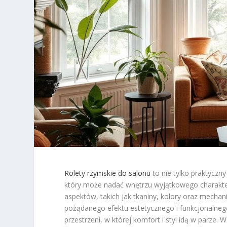
Rolety rzymskie do salonu
to nie tylko praktyczny
który może nadać wnętrzu wyjątkowego charakter
aspektów, takich jak tkaniny, kolory oraz mecha
pożądanego efektu estetycznego i funkcjonalneg
przestrzeni, w której komfort i styl idą w parz