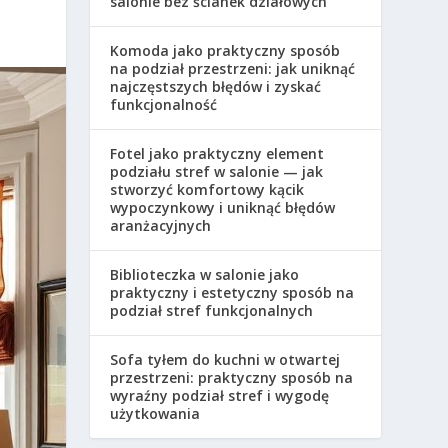
salonie bez ścianek działowych
Komoda jako praktyczny sposób
na podział przestrzeni: jak uniknąć
najczęstszych błędów i zyskać
funkcjonalność
Fotel jako praktyczny element
podziału stref w salonie — jak
stworzyć komfortowy kącik
wypoczynkowy i uniknąć błędów
aranżacyjnych
Biblioteczka w salonie jako
praktyczny i estetyczny sposób na
podział stref funkcjonalnych
Sofa tyłem do kuchni w otwartej
przestrzeni: praktyczny sposób na
wyraźny podział stref i wygodę
użytkowania