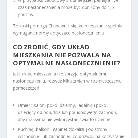
W przypadku zabudowy śródmiejskiej pamiętaj, że
czas nasłonecznienia może być obniżony do 1,5
godziny.
Te kroki pomogą Ci upewnić się, że mieszkanie spełnia
wymagane normy dotyczące nasłonecznienia.
CO ZROBIĆ, GDY UKŁAD
MIESZKANIA NIE POZWALA NA
OPTYMALNE NASŁONECZNIENIE?
Jeśli układ mieszkania nie sprzyja optymalnemu
nasłonecznieniu, rozważ kilka zmian w rozmieszczeniu
pomieszczeń:
Umieść salon, pokój dzienny, jadalnię i pokój
dziecięcy od południa lub południowego zachodu,
aby maksymalnie wykorzystać światło dzienne.
Kuchnię, balkon i gabinet zlokalizuj od strony
wschodniej lub zachodniej, co pozwoli na korzystanie