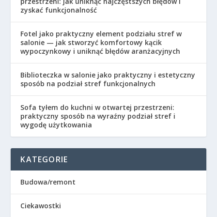
przestrzeni: jak uniknąć najczęstszych błędów i
zyskać funkcjonalność
Fotel jako praktyczny element podziału stref w
salonie — jak stworzyć komfortowy kącik
wypoczynkowy i uniknąć błędów aranżacyjnych
Biblioteczka w salonie jako praktyczny i estetyczny
sposób na podział stref funkcjonalnych
Sofa tyłem do kuchni w otwartej przestrzeni:
praktyczny sposób na wyraźny podział stref i
wygodę użytkowania
KATEGORIE
Budowa/remont
Ciekawostki