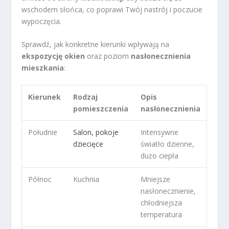
wschodem słońca, co poprawi Twój nastrój i poczucie
wypoczęcia.
Sprawdź, jak konkretne kierunki wpływają na
ekspozycję okien
oraz poziom
nasłonecznienia
mieszkania
:
Kierunek
Rodzaj
Opis
pomieszczenia
nasłonecznienia
Południe
Salon, pokoje
Intensywne
dziecięce
światło dzienne,
dużo ciepła
Północ
Kuchnia
Mniejsze
nasłonecznienie,
chłodniejsza
temperatura