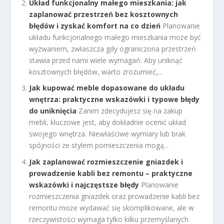
Układ funkcjonalny małego mieszkania: jak
zaplanować przestrzeń bez kosztownych
błędów i zyskać komfort na co dzień
Planowanie
układu funkcjonalnego małego mieszkania może być
wyzwaniem, zwłaszcza gdy ograniczona przestrzeń
stawia przed nami wiele wymagań. Aby uniknąć
kosztownych błędów, warto zrozumieć,...
Jak kupować meble dopasowane do układu
wnętrza: praktyczne wskazówki i typowe błędy
do uniknięcia
Zanim zdecydujesz się na zakup
mebli, kluczowe jest, aby dokładnie ocenić układ
swojego wnętrza. Niewłaściwe wymiary lub brak
spójności ze stylem pomieszczenia mogą...
Jak zaplanować rozmieszczenie gniazdek i
prowadzenie kabli bez remontu – praktyczne
wskazówki i najczęstsze błędy
Planowanie
rozmieszczenia gniazdek oraz prowadzenie kabli bez
remontu może wydawać się skomplikowane, ale w
rzeczywistości wymaga tylko kilku przemyślanych