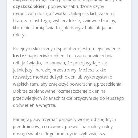
czystość okien
, ponieważ zabrudzone szyby
ograniczają dostęp światła. Unikaj ciężkich zasłon i
firan; zamiast tego, wybierz lekkie, zwiewne tkaniny,
które nie tłumią światła, jak firany z tiulu lub jasne
rolety.
Kolejnym skutecznym sposobem jest umiejscowienie
luster
naprzeciwko okien. Lustrzana powierzchnia
odbija światło, co sprawia, że pokój wydaje się
jaśniejszy i bardziej przestronny. Możesz także
rozważyć montaż dużych okien lub wykorzystanie
wąskich ram, aby zwiększyć powierzchnię przeszklenia.
Dobrze zaplanowane rozmieszczenie okien na
przeciwległych ścianach także przyczyni się do lepszego
doświetlenia wnętrza.
Pamiętaj, aby trzymać parapety wolne od zbędnych
przedmiotów, co również pozwoli na maksymalny
dostęp światła. Regularne mycie szyb zwiększa