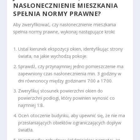
NASŁONECZNIENIE MIESZKANIA
SPEŁNIA NORMY PRAWNE?
Aby zweryfikować, czy nasłonecznienie mieszkania
spełnia normy prawne, wykonaj następujące kroki:
Ustal kierunek ekspozycji okien, identyfikując strony
świata, na jakie wychodzą pokoje.
Sprawdź, czy przynajmniej jedno pomieszczenie ma
zapewniony czas nasłonecznienia min. 3 godziny w
dni równonocy między godzinami 7:00 a 17:00.
Zweryfikuj stosunek powierzchni okien do
powierzchni podłogi, który powinien wynosić co
najmniej 1:8.
Oceń otoczenie budynku, aby upewnić się, że nie ma
przesłaniających obiektów ograniczających dopływ
światła.