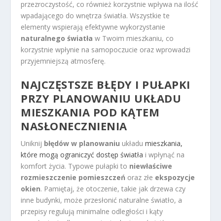
przezroczystość, co również korzystnie wpływa na ilość
wpadającego do wnętrza światła. Wszystkie te
elementy wspierają efektywne wykorzystanie
naturalnego światła
w Twoim mieszkaniu, co
korzystnie wpłynie na samopoczucie oraz wprowadzi
przyjemniejszą atmosferę.
NAJCZĘSTSZE BŁĘDY I PUŁAPKI
PRZY
PLANOWANIU UKŁADU
MIESZKANIA POD KĄTEM
NASŁONECZNIENIA
Uniknij
błędów w planowaniu
układu
mieszkania,
które mogą ograniczyć dostęp światła
i wpłynąć na
komfort życia. Typowe pułapki to
niewłaściwe
rozmieszczenie pomieszczeń
oraz złe
ekspozycje
okien
. Pamiętaj, że otoczenie, takie jak drzewa czy
inne budynki, może przesłonić naturalne światło, a
przepisy regulują minimalne odległości i kąty