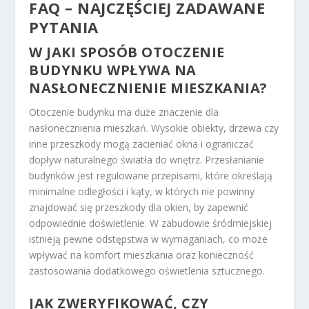
FAQ – NAJCZĘŚCIEJ ZADAWANE
PYTANIA
W JAKI SPOSÓB OTOCZENIE
BUDYNKU WPŁYWA NA
NASŁONECZNIENIE MIESZKANIA?
Otoczenie budynku ma duże znaczenie dla
nasłonecznienia mieszkań. Wysokie obiekty, drzewa czy
inne przeszkody mogą zacieniać okna i ograniczać
dopływ naturalnego światła do wnętrz. Przesłanianie
budynków jest regulowane przepisami, które określają
minimalne odległości i kąty, w których nie powinny
znajdować się przeszkody dla okien, by zapewnić
odpowiednie doświetlenie. W zabudowie śródmiejskiej
istnieją pewne odstępstwa w wymaganiach, co może
wpływać na komfort mieszkania oraz konieczność
zastosowania dodatkowego oświetlenia sztucznego.
JAK ZWERYFIKOWAĆ, CZY