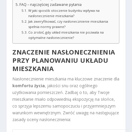
FAQ – najczęściej zadawane pytania
W jaki sposób otoczenie budynku wpływa na
nasłonecznienie mieszkania?
Jak zweryfikować, czy nasłonecznienie mieszkania
spełnia normy prawne?
Co zrobić, gdy układ mieszkania nie pozwala na
optymalne nasłonecznienie?
ZNACZENIE NASŁONECZNIENIA
PRZY PLANOWANIU UKŁADU
MIESZKANIA
Nasłonecznienie mieszkania ma kluczowe znaczenie dla
komfortu życia
, jakości snu oraz ogólnego
użytkowania pomieszczeń. Zadbaj o to, aby Twoje
mieszkanie miało odpowiednią ekspozycję na słońce,
co sprzyja lepszemu samopoczuciu i przyjemniejszym
warunkom wewnętrznym. Zwróć uwagę na następujące
zasady oceny nasłonecznienia: