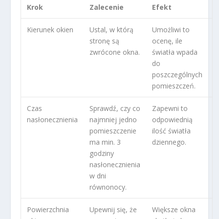
Krok
Zalecenie
Efekt
Kierunek okien
Ustal, w którą
Umożliwi to
stronę są
ocenę, ile
zwrócone okna.
światła wpada
do
poszczególnych
pomieszczeń.
Czas
Sprawdź, czy co
Zapewni to
nasłonecznienia
najmniej jedno
odpowiednią
pomieszczenie
ilość światła
ma min. 3
dziennego.
godziny
nasłonecznienia
w dni
równonocy.
Powierzchnia
Upewnij się, że
Większe okna