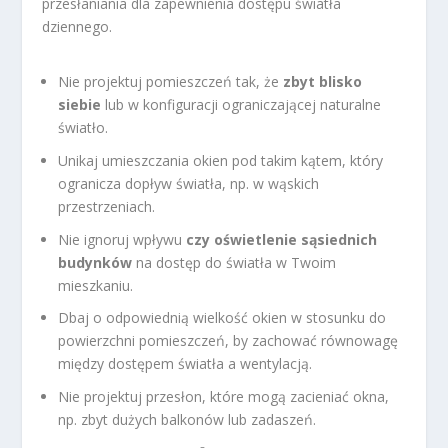
przesłaniania dla zapewnienia dostępu światła
dziennego.
Nie projektuj pomieszczeń tak, że
zbyt blisko
siebie
lub w konfiguracji ograniczającej naturalne
światło.
Unikaj umieszczania okien pod takim kątem, który
ogranicza dopływ światła, np. w wąskich
przestrzeniach.
Nie ignoruj wpływu
czy oświetlenie sąsiednich
budynków
na dostęp do światła w Twoim
mieszkaniu.
Dbaj o odpowiednią wielkość okien w stosunku do
powierzchni pomieszczeń, by zachować równowagę
między dostępem światła a wentylacją.
Nie projektuj przesłon, które mogą zacieniać okna,
np. zbyt dużych balkonów lub zadaszeń.