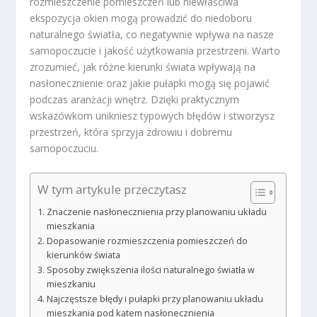
rozmieszczenie pomieszczeń lub niewłaściwa
ekspozycja okien mogą prowadzić do niedoboru
naturalnego światła, co negatywnie wpływa na nasze
samopoczucie i jakość użytkowania przestrzeni. Warto
zrozumieć, jak różne kierunki świata wpływają na
nasłonecznienie oraz jakie pułapki mogą się pojawić
podczas aranżacji wnętrz. Dzięki praktycznym
wskazówkom unikniesz typowych błędów i stworzysz
przestrzeń, która sprzyja zdrowiu i dobremu
samopoczuciu.
W tym artykule przeczytasz
Znaczenie nasłonecznienia przy planowaniu układu
mieszkania
Dopasowanie rozmieszczenia pomieszczeń do
kierunków świata
Sposoby zwiększenia ilości naturalnego światła w
mieszkaniu
Najczęstsze błędy i pułapki przy planowaniu układu
mieszkania pod kątem nasłonecznienia