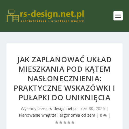
JAK ZAPLANOWAĆ UKŁAD
MIESZKANIA POD KĄTEM
NASŁONECZNIENIA:
PRAKTYCZNE WSKAZÓWKI I
PUŁAPKI DO UNIKNIĘCIA
Wysłany przez
rs-design.net.pl
|
cze 30, 2026
|
Planowanie wnętrza i ergonomia od zera
|
0
|