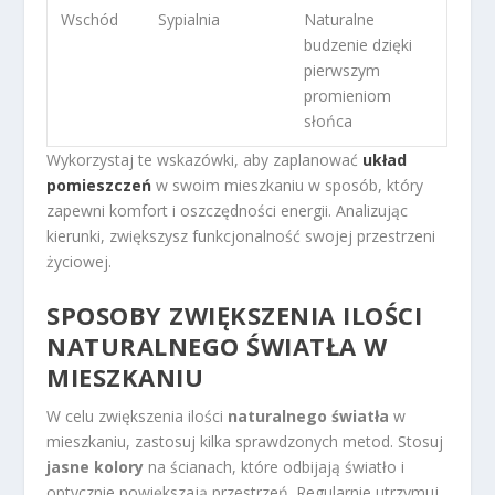
Wschód
Sypialnia
Naturalne
budzenie dzięki
pierwszym
promieniom
słońca
Wykorzystaj te wskazówki, aby zaplanować
układ
pomieszczeń
w swoim mieszkaniu w sposób, który
zapewni komfort i oszczędności energii. Analizując
kierunki, zwiększysz funkcjonalność swojej przestrzeni
życiowej.
SPOSOBY ZWIĘKSZENIA ILOŚCI
NATURALNEGO ŚWIATŁA W
MIESZKANIU
W celu zwiększenia ilości
naturalnego światła
w
mieszkaniu, zastosuj kilka sprawdzonych metod. Stosuj
jasne kolory
na ścianach, które odbijają światło i
optycznie powiększają przestrzeń. Regularnie utrzymuj