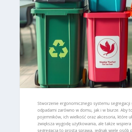
Stworzenie ergonomicznego systemu segregacji ś
odpadami zarówno w domu, jak i w biurze. Aby t
pojemników, ich wielkość oraz akcesoria, które u
zwiększa wygodę użytkowania, ale także wspiera
segregacja to prosta sprawa, jednak wiele osób p