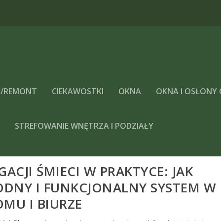
/REMONT
CIEKAWOSTKI
OKNA
OKNA I OSŁONY
A
STREFOWANIE WNĘTRZA I PODZIAŁY
CJI ŚMIECI W PRAKTYCE: JAK
DNY I FUNKCJONALNY SYSTEM W
MU I BIURZE