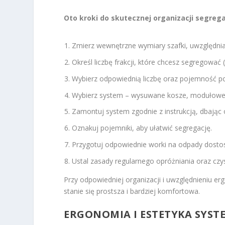
Oto kroki do skutecznej organizacji segrega
Zmierz wewnętrzne wymiary szafki, uwzględniaj
Określ liczbę frakcji, które chcesz segregować (
Wybierz odpowiednią liczbę oraz pojemność p
Wybierz system – wysuwane kosze, modułowe 
Zamontuj system zgodnie z instrukcją, dbając o
Oznakuj pojemniki, aby ułatwić segregację.
Przygotuj odpowiednie worki na odpady dosto
Ustal zasady regularnego opróżniania oraz cz
Przy odpowiedniej organizacji i uwzględnieniu 
stanie się prostsza i bardziej komfortowa.
ERGONOMIA I ESTETYKA SYST