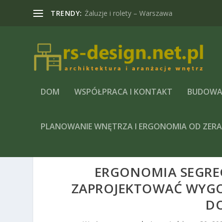
TRENDY:
Żaluzje i rolety – Warszawa
DOM
WSPÓŁPRACA I KONTAKT
BUDOWA
PLANOWANIE WNĘTRZA I ERGONOMIA OD ZER
ERGONOMIA SEGREGA
ZAPROJEKTOWAĆ WYGO
DO