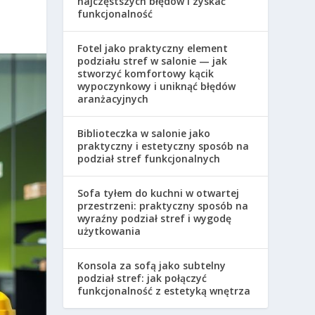
najczęstszych błędów i zyskać
funkcjonalność
Fotel jako praktyczny element
podziału stref w salonie — jak
stworzyć komfortowy kącik
wypoczynkowy i uniknąć błędów
aranżacyjnych
Biblioteczka w salonie jako
praktyczny i estetyczny sposób na
podział stref funkcjonalnych
Sofa tyłem do kuchni w otwartej
przestrzeni: praktyczny sposób na
wyraźny podział stref i wygodę
użytkowania
Konsola za sofą jako subtelny
podział stref: jak połączyć
funkcjonalność z estetyką wnętrza