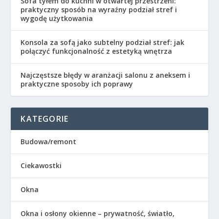
Sofa tyłem do kuchni w otwartej przestrzeni:
praktyczny sposób na wyraźny podział stref i
wygodę użytkowania
Konsola za sofą jako subtelny podział stref: jak
połączyć funkcjonalność z estetyką wnętrza
Najczęstsze błędy w aranżacji salonu z aneksem i
praktyczne sposoby ich poprawy
KATEGORIE
Budowa/remont
Ciekawostki
Okna
Okna i osłony okienne – prywatność, światło,