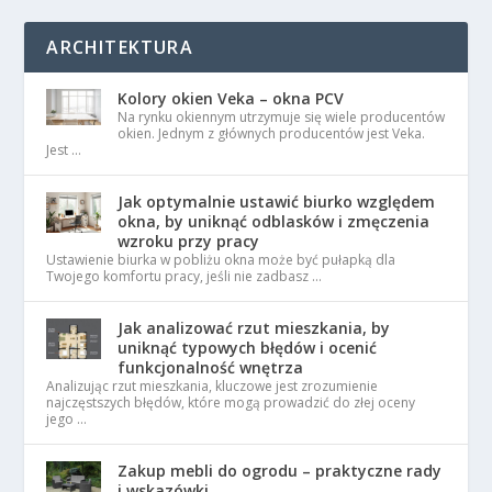
ARCHITEKTURA
Kolory okien Veka – okna PCV
Na rynku okiennym utrzymuje się wiele producentów
okien. Jednym z głównych producentów jest Veka.
Jest …
Jak optymalnie ustawić biurko względem
okna, by uniknąć odblasków i zmęczenia
wzroku przy pracy
Ustawienie biurka w pobliżu okna może być pułapką dla
Twojego komfortu pracy, jeśli nie zadbasz …
Jak analizować rzut mieszkania, by
uniknąć typowych błędów i ocenić
funkcjonalność wnętrza
Analizując rzut mieszkania, kluczowe jest zrozumienie
najczęstszych błędów, które mogą prowadzić do złej oceny
jego …
Zakup mebli do ogrodu – praktyczne rady
i wskazówki