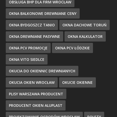
OBSŁUGA BHP DLA FIRM WROCŁAW
OKNA BALKONOWE DREWNIANE CENY
OKNA BYDGOSZCZ TANIO
OKNA DACHOWE TORUŃ
OKNA DREWNIANE PASYWNE
OKNA KALKULATOR
OKNA PCV PROMOCJE
OKNA PCV ŁÓDZKIE
OKNA VITO SIEDLCE
OKUCIA DO OKIENNIC DREWNIANYCH
OKUCIA OKIEN WROCŁAW
OKUCIE OKIENNE
PLISY WARSZAWA PRODUCENT
PRODUCENT OKIEN ALUPLAST
PROJEKTOWANIE OGRODÓW WROCŁAW
ROLETY