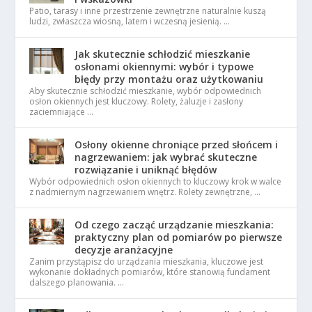
Patio, tarasy i inne przestrzenie zewnętrzne naturalnie kuszą
ludzi, zwłaszcza wiosną, latem i wczesną jesienią. …
Jak skutecznie schłodzić mieszkanie
osłonami okiennymi: wybór i typowe
błędy przy montażu oraz użytkowaniu
Aby skutecznie schłodzić mieszkanie, wybór odpowiednich
osłon okiennych jest kluczowy. Rolety, żaluzje i zasłony
zaciemniające …
Osłony okienne chroniące przed słońcem i
nagrzewaniem: jak wybrać skuteczne
rozwiązanie i uniknąć błędów
Wybór odpowiednich osłon okiennych to kluczowy krok w walce
z nadmiernym nagrzewaniem wnętrz. Rolety zewnętrzne, …
Od czego zacząć urządzanie mieszkania:
praktyczny plan od pomiarów po pierwsze
decyzje aranżacyjne
Zanim przystąpisz do urządzania mieszkania, kluczowe jest
wykonanie dokładnych pomiarów, które stanowią fundament
dalszego planowania. …