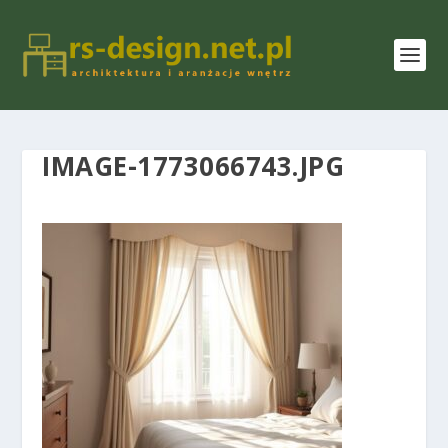
IMAGE-1773066743.JPG