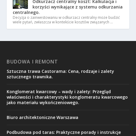
Odkurzacz centralny koszt: Kalkulacja i
korzyści wynikające z systemu odkurzania
centralnego.
Decyzja o zainwestowaniu w odkurzacz centralny może budzić
wiele pytań, zwłaszcza w kontekście kosztów związanych …
BUDOWA I REMONT
Sztuczna trawa Castorama: Cena, rodzaje i zalety
sztucznego trawnika.
Konglomerat kwarcowy – wady i zalety: Przegląd
właściwości i charakterystyki konglomeratu kwarcowego
jako materiału wykończeniowego.
Biuro architektoniczne Warszawa
Podbudowa pod taras: Praktyczne porady i instrukcje