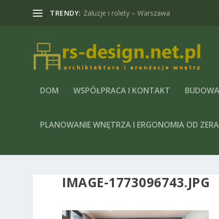
TRENDY:
Żaluzje i rolety – Warszawa
DOM
WSPÓŁPRACA I KONTAKT
BUDOWA
PLANOWANIE WNĘTRZA I ERGONOMIA OD ZER
IMAGE-1773096743.JPG