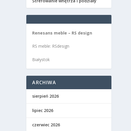
Strefowanie wnętrza i podziały
Renesans meble – RS design
RS meble: RSdesign
Białystok
ARCHIWA
sierpień 2026
lipiec 2026
czerwiec 2026