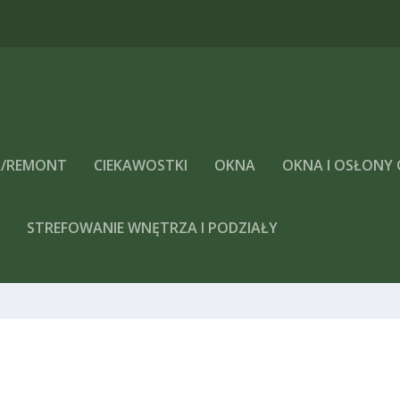
/REMONT
CIEKAWOSTKI
OKNA
OKNA I OSŁONY
A
STREFOWANIE WNĘTRZA I PODZIAŁY