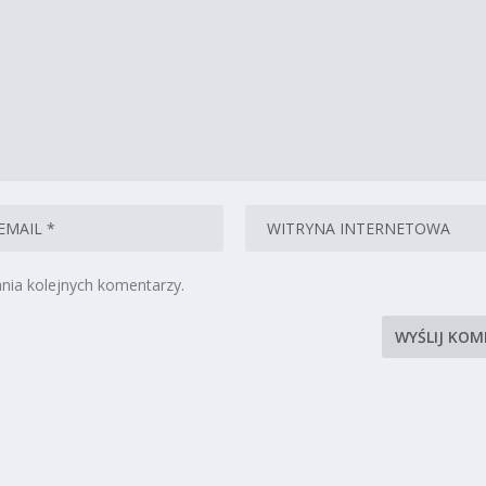
nia kolejnych komentarzy.