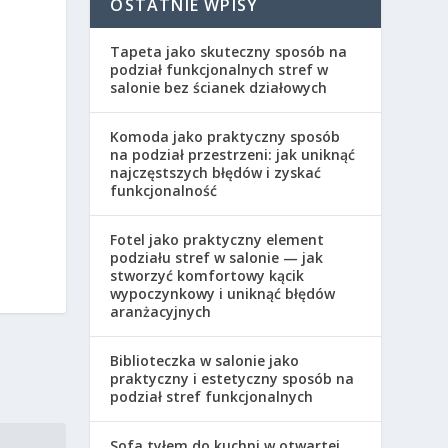
OSTATNIE WPISY
Tapeta jako skuteczny sposób na
podział funkcjonalnych stref w
salonie bez ścianek działowych
Komoda jako praktyczny sposób
na podział przestrzeni: jak uniknąć
najczęstszych błędów i zyskać
funkcjonalność
Fotel jako praktyczny element
podziału stref w salonie — jak
stworzyć komfortowy kącik
wypoczynkowy i uniknąć błędów
aranżacyjnych
Biblioteczka w salonie jako
praktyczny i estetyczny sposób na
podział stref funkcjonalnych
Sofa tyłem do kuchni w otwartej