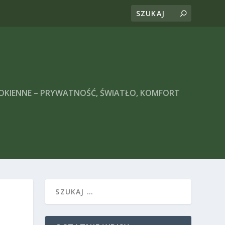
 OKIENNE – PRYWATNOŚĆ, ŚWIATŁO, KOMFORT