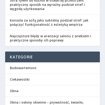
Sofa tyłem do kuchni w otwartej przestrzeni:
praktyczny sposób na wyraźny podział stref i
wygodę użytkowania
Konsola za sofą jako subtelny podział stref: jak
połączyć funkcjonalność z estetyką wnętrza
Najczęstsze błędy w aranżacji salonu z aneksem i
praktyczne sposoby ich poprawy
KATEGORIE
Budowa/remont
Ciekawostki
Okna
Okna i osłony okienne – prywatność, światło,