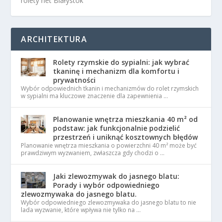
rolety net Białystok
ARCHITEKTURA
Rolety rzymskie do sypialni: jak wybrać
tkaninę i mechanizm dla komfortu i
prywatności
Wybór odpowiednich tkanin i mechanizmów do rolet rzymskich
w sypialni ma kluczowe znaczenie dla zapewnienia …
Planowanie wnętrza mieszkania 40 m² od
podstaw: jak funkcjonalnie podzielić
przestrzeń i uniknąć kosztownych błędów
Planowanie wnętrza mieszkania o powierzchni 40 m² może być
prawdziwym wyzwaniem, zwłaszcza gdy chodzi o …
Jaki zlewozmywak do jasnego blatu:
Porady i wybór odpowiedniego
zlewozmywaka do jasnego blatu.
Wybór odpowiedniego zlewozmywaka do jasnego blatu to nie
lada wyzwanie, które wpływa nie tylko na …