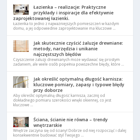
Łazienka – realizacje: Praktyczne
przykłady i inspiracje dla efektywnie
zaprojektowanej łazienki.
Łazienka to jedno z najważniejszych pomieszczeń w każdym
domu, a jej odpowiednie zaprojektowanie ma kluczowe …
Jak skutecznie czyścić żaluzje drewniane:
metody, narzędzia i unikanie
najczęstszych błędów
Czyszczenie żaluzji drewnianych może wydawać się prostym
zadaniem, ale wiele osób popełnia powszechne błędy, które …
Jak określić optymalną długość karnisza:
kluczowe pomiary, zapasy i typowe błędy
przy doborze
Aby określić optymalną długość karnisza, zacznij od
dokładnego pomiaru szerokości wnęki okiennej, co jest
kluczowe …
Ściana, ścianie nie równa – trendy
wnętrzarskie
Wnętrze zaczyna się od ściany! Dobrze od niej rozpocząć i dalej
konsekwentnie budować styl Twojego …