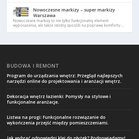
Nowoczesne markizy – super markizy
Warszawa
Nowoczesne markizy to nie tylko funkcjonalny element
wyposażenia, ale także istotny sposób na poprawę komfortu …
BUDOWA I REMONT
Program do urządzania wnętrz: Przegląd najlepszych
narzędzi online do projektowania i aranżacji wnętrz.
Dekoracja wnętrz łazienki: Pomysły na stylowe i
funkcjonalne aranżacje.
Listwa na progi: Funkcjonalne rozwiązanie do
wykończenia przejść między pomieszczeniami.
Jak wybrać odpowiedni klej do płytek? Podpowiadamy!