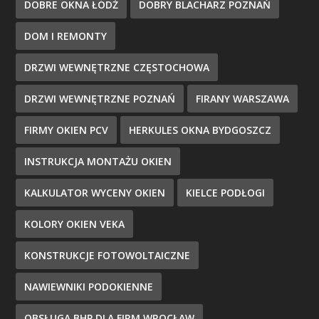
DOBRE OKNA ŁÓDŹ
DOBRY BLACHARZ POZNAŃ
DOM I REMONTY
DRZWI WEWNĘTRZNE CZĘSTOCHOWA
DRZWI WEWNĘTRZNE POZNAŃ
FIRANY WARSZAWA
FIRMY OKIEN PCV
HERKULES OKNA BYDGOSZCZ
INSTRUKCJA MONTAŻU OKIEN
KALKULATOR WYCENY OKIEN
KIELCE PODŁOGI
KOLORY OKIEN VEKA
KONSTRUKCJE FOTOWOLTAICZNE
NAWIEWNIKI PODOKIENNE
OBSŁUGA BHP DLA FIRM WROCŁAW