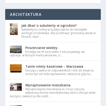
ARCHITEKTURA
Jak dbać o sukulenty w ogrodzie?
Sukulenty to rośliny przyzwyczajone do niezwykle
suchego środowiska. Aby przetrwać gromadzą wodę w
liściach, stąd …
Poszerzanie wiedzy.
Rozwijaj się W życiu wielu z nas pojawiają się
sytuacje, w których mamy wrażenie, iż …
Tanie rolety kasetowe – Warszawa
Decyzja o wyborze odpowiednich rolet do wnętrza
może być nie lada wyzwaniem, zwłaszcza gdy na …
Wynajmowanie mieszkania
Wynajmowanie mieszkania to coraz częściej
wybierana forma mieszkalnictwa, która oferuje wiele
korzyści, zwłaszcza dla osób …