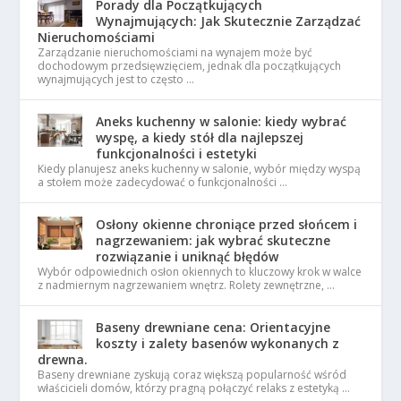
Porady dla Początkujących
Wynajmujących: Jak Skutecznie Zarządzać
Nieruchomościami
Zarządzanie nieruchomościami na wynajem może być
dochodowym przedsięwzięciem, jednak dla początkujących
wynajmujących jest to często …
Aneks kuchenny w salonie: kiedy wybrać
wyspę, a kiedy stół dla najlepszej
funkcjonalności i estetyki
Kiedy planujesz aneks kuchenny w salonie, wybór między wyspą
a stołem może zadecydować o funkcjonalności …
Osłony okienne chroniące przed słońcem i
nagrzewaniem: jak wybrać skuteczne
rozwiązanie i uniknąć błędów
Wybór odpowiednich osłon okiennych to kluczowy krok w walce
z nadmiernym nagrzewaniem wnętrz. Rolety zewnętrzne, …
Baseny drewniane cena: Orientacyjne
koszty i zalety basenów wykonanych z
drewna.
Baseny drewniane zyskują coraz większą popularność wśród
właścicieli domów, którzy pragną połączyć relaks z estetyką …