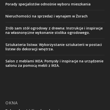
Porady specjalistów odnośnie wyboru mieszkania
Nieruchomości na sprzedaż i wynajem w Żorach
Zrób sam stół ogrodowy z drewna: Instrukcje i inspiracje
na własnoręczne wykonanie stolika ogrodowego.
Sztukateria listwa: Wykorzystanie sztukaterii w postaci
listew do dekoracji wnętrza.
Salon z meblami IKEA: Pomysły i inspiracje na urządzenie
salonu za pomocą mebli z IKEA.
OKNA