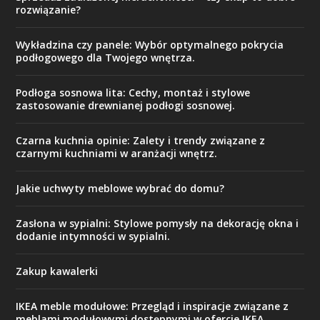
rozwiązanie?
Wykładzina czy panele: Wybór optymalnego pokrycia
podłogowego dla Twojego wnętrza.
Podłoga sosnowa lita: Cechy, montaż i stylowe
zastosowanie drewnianej podłogi sosnowej.
Czarna kuchnia opinie: Zalety i trendy związane z
czarnymi kuchniami w aranżacji wnętrz.
Jakie uchwyty meblowe wybrać do domu?
Zasłona w sypialni: Stylowe pomysły na dekorację okna i
dodanie intymności w sypialni.
Zakup kawalerki
IKEA meble modułowe: Przegląd i inspiracje związane z
meblami modułowymi dostępnymi w ofercie IKEA.