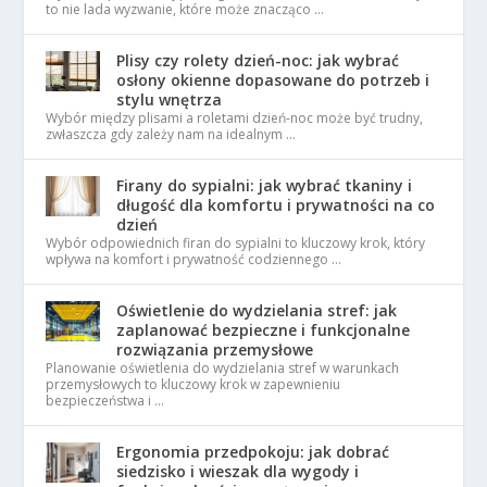
to nie lada wyzwanie, które może znacząco …
Plisy czy rolety dzień-noc: jak wybrać
osłony okienne dopasowane do potrzeb i
stylu wnętrza
Wybór między plisami a roletami dzień-noc może być trudny,
zwłaszcza gdy zależy nam na idealnym …
Firany do sypialni: jak wybrać tkaniny i
długość dla komfortu i prywatności na co
dzień
Wybór odpowiednich firan do sypialni to kluczowy krok, który
wpływa na komfort i prywatność codziennego …
Oświetlenie do wydzielania stref: jak
zaplanować bezpieczne i funkcjonalne
rozwiązania przemysłowe
Planowanie oświetlenia do wydzielania stref w warunkach
przemysłowych to kluczowy krok w zapewnieniu
bezpieczeństwa i …
Ergonomia przedpokoju: jak dobrać
siedzisko i wieszak dla wygody i