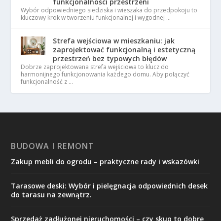
funkcjonalności przestrzeni
Wybór odpowiedniego siedziska i wieszaka do przedpokoju to
kluczowy krok w tworzeniu funkcjonalnej i wygodnej …
Strefa wejściowa w mieszkaniu: jak
zaprojektować funkcjonalną i estetyczną
przestrzeń bez typowych błędów
Dobrze zaprojektowana strefa wejściowa to klucz do
harmonijnego funkcjonowania każdego domu. Aby połączyć
funkcjonalność z …
BUDOWA I REMONT
Zakup mebli do ogrodu – praktyczne rady i wskazówki
Tarasowe deski: Wybór i pielęgnacja odpowiednich desek
do tarasu na zewnątrz.
Sprzedaż zadłużonej nieruchomości – czy skup to dobre