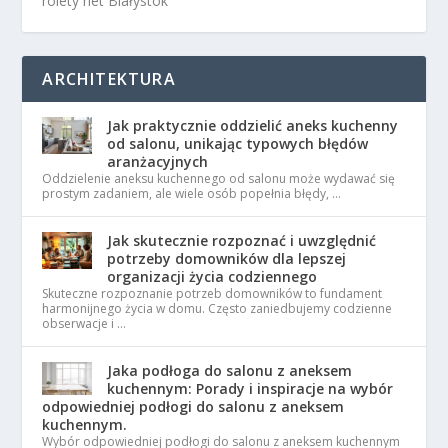
rolety net Białystok
ARCHITEKTURA
Jak praktycznie oddzielić aneks kuchenny
od salonu, unikając typowych błędów
aranżacyjnych
Oddzielenie aneksu kuchennego od salonu może wydawać się
prostym zadaniem, ale wiele osób popełnia błędy, …
Jak skutecznie rozpoznać i uwzględnić
potrzeby domowników dla lepszej
organizacji życia codziennego
Skuteczne rozpoznanie potrzeb domowników to fundament
harmonijnego życia w domu. Często zaniedbujemy codzienne
obserwacje i …
Jaka podłoga do salonu z aneksem
kuchennym: Porady i inspiracje na wybór
odpowiedniej podłogi do salonu z aneksem
kuchennym.
Wybór odpowiedniej podłogi do salonu z aneksem kuchennym