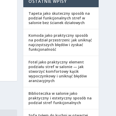
OSTATNIE WPISY
Tapeta jako skuteczny sposób na
podział funkcjonalnych stref w
salonie bez ścianek działowych
Komoda jako praktyczny sposób
na podział przestrzeni: jak uniknąć
najczęstszych błędów i zyskać
funkcjonalność
Fotel jako praktyczny element
podziału stref w salonie — jak
stworzyć komfortowy kącik
wypoczynkowy i uniknąć błędów
aranżacyjnych
Biblioteczka w salonie jako
praktyczny i estetyczny sposób na
podział stref funkcjonalnych
Sofa tyłem do kuchni w otwartej