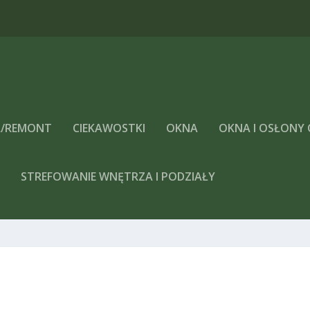
/REMONT
CIEKAWOSTKI
OKNA
OKNA I OSŁONY
A
STREFOWANIE WNĘTRZA I PODZIAŁY