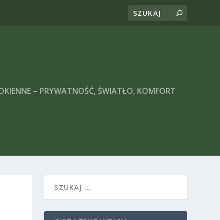
 OKIENNE – PRYWATNOŚĆ, ŚWIATŁO, KOMFORT