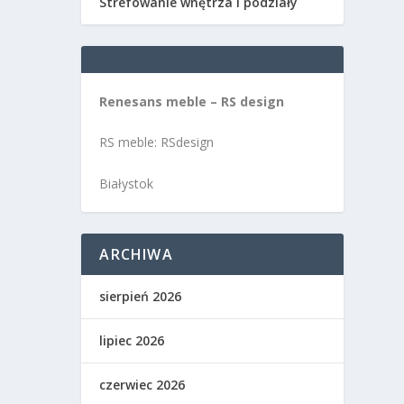
Strefowanie wnętrza i podziały
Renesans meble – RS design
RS meble: RSdesign
Białystok
ARCHIWA
sierpień 2026
lipiec 2026
czerwiec 2026