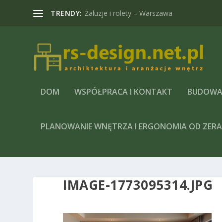
TRENDY:
Żaluzje i rolety – Warszawa
DOM
WSPÓŁPRACA I KONTAKT
BUDOWA
PLANOWANIE WNĘTRZA I ERGONOMIA OD ZER
IMAGE-1773095314.JPG